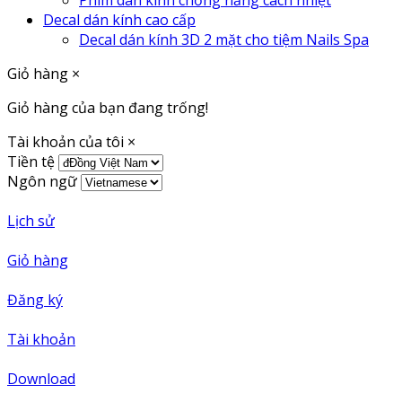
Decal dán kính cao cấp
Decal dán kính 3D 2 mặt cho tiệm Nails Spa
Giỏ hàng
×
Giỏ hàng của bạn đang trống!
Tài khoản của tôi
×
Tiền tệ
Ngôn ngữ
Lịch sử
Giỏ hàng
Đăng ký
Tài khoản
Download