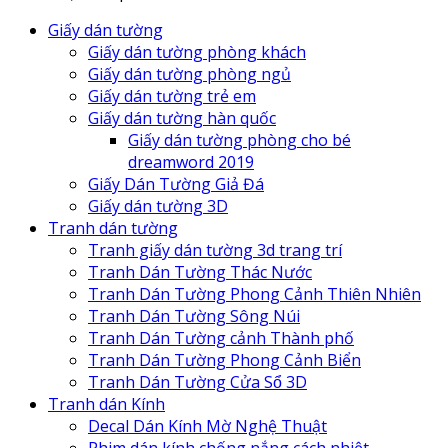
Giấy dán tường
Giấy dán tường phòng khách
Giấy dán tường phòng ngủ
Giấy dán tường trẻ em
Giấy dán tường hàn quốc
Giấy dán tường phòng cho bé
dreamword 2019
Giấy Dán Tường Giả Đá
Giấy dán tường 3D
Tranh dán tường
Tranh giấy dán tường 3d trang trí
Tranh Dán Tường Thác Nước
Tranh Dán Tường Phong Cảnh Thiên Nhiên
Tranh Dán Tường Sông Núi
Tranh Dán Tường cảnh Thành phố
Tranh Dán Tường Phong Cảnh Biển
Tranh Dán Tường Cửa Sổ 3D
Tranh dán Kính
Decal Dán Kính Mờ Nghệ Thuật
Phim dán kính chống nắng cách nhiệt