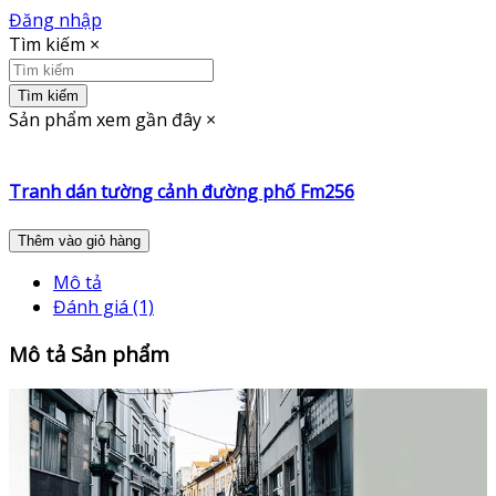
Đăng nhập
Tìm kiếm
×
Tìm kiếm
Sản phẩm xem gần đây
×
Tranh dán tường cảnh đường phố Fm256
Thêm vào giỏ hàng
Mô tả
Đánh giá (1)
Mô tả Sản phẩm