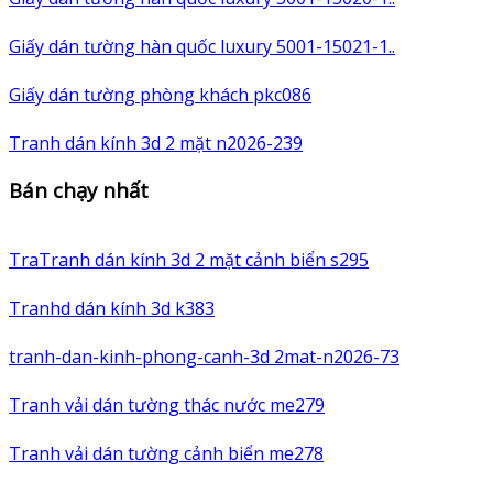
Giấy dán tường hàn quốc luxury 5001-15021-1..
Giấy dán tường phòng khách pkc086
Tranh dán kính 3d 2 mặt n2026-239
Bán chạy nhất
TraTranh dán kính 3d 2 mặt cảnh biển s295
Tranhd dán kính 3d k383
tranh-dan-kinh-phong-canh-3d 2mat-n2026-73
Tranh vải dán tường thác nước me279
Tranh vải dán tường cảnh biển me278