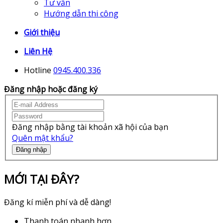
Tư vấn
Hướng dẫn thi công
Giới thiệu
Liên Hệ
Hotline
0945.400.336
Đăng nhập hoặc đăng ký
Đăng nhập bằng tài khoản xã hội của bạn
Quên mật khẩu?
Đăng nhập
MỚI TẠI ĐÂY?
Đăng kí miễn phí và dễ dàng!
Thanh toán nhanh hơn