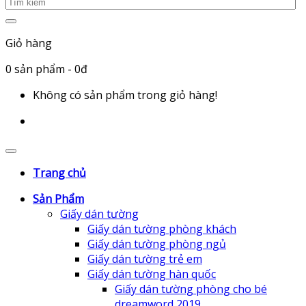
Giỏ hàng
0
sản phẩm
- 0đ
Không có sản phẩm trong giỏ hàng!
Trang chủ
Sản Phẩm
Giấy dán tường
Giấy dán tường phòng khách
Giấy dán tường phòng ngủ
Giấy dán tường trẻ em
Giấy dán tường hàn quốc
Giấy dán tường phòng cho bé
dreamword 2019