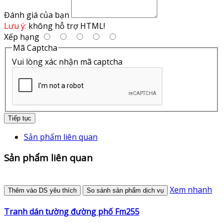
Đánh giá của bạn
Lưu ý:
không hỗ trợ HTML!
Xếp hạng
Mã Captcha
Vui lòng xác nhận mã captcha
Tiếp tục
Sản phẩm liên quan
Sản phẩm liên quan
Xem nhanh
Thêm vào DS yêu thích
So sánh sản phẩm dịch vụ
Tranh dán tường đường phố Fm255