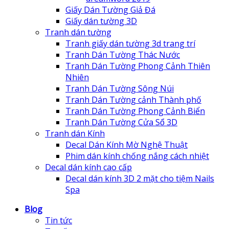
Giấy Dán Tường Giả Đá
Giấy dán tường 3D
Tranh dán tường
Tranh giấy dán tường 3d trang trí
Tranh Dán Tường Thác Nước
Tranh Dán Tường Phong Cảnh Thiên
Nhiên
Tranh Dán Tường Sông Núi
Tranh Dán Tường cảnh Thành phố
Tranh Dán Tường Phong Cảnh Biển
Tranh Dán Tường Cửa Sổ 3D
Tranh dán Kính
Decal Dán Kính Mờ Nghệ Thuật
Phim dán kính chống nắng cách nhiệt
Decal dán kính cao cấp
Decal dán kính 3D 2 mặt cho tiệm Nails
Spa
Blog
Tin tức