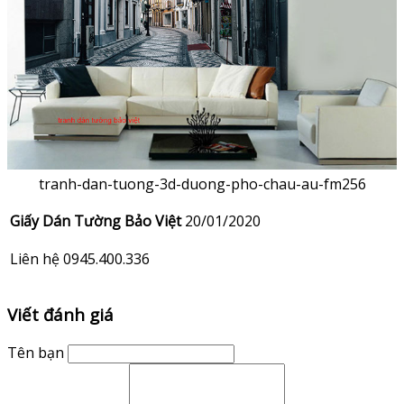
tranh-dan-tuong-3d-duong-pho-chau-au-fm256
Giấy Dán Tường Bảo Việt
20/01/2020
Liên hệ 0945.400.336
Viết đánh giá
Tên bạn