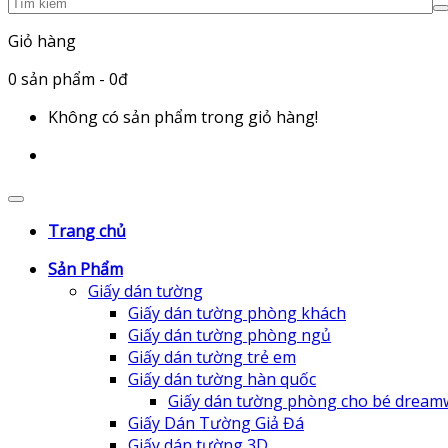
Giỏ hàng
0
sản phẩm
- 0đ
Không có sản phẩm trong giỏ hàng!
Trang chủ
Sản Phẩm
Giấy dán tường
Giấy dán tường phòng khách
Giấy dán tường phòng ngủ
Giấy dán tường trẻ em
Giấy dán tường hàn quốc
Giấy dán tường phòng cho bé dream
Giấy Dán Tường Giả Đá
Giấy dán tường 3D