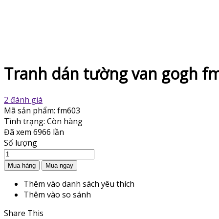
Tranh dán tường van gogh f
2 đánh giá
Mã sản phẩm:
fm603
Tình trạng:
Còn hàng
Đã xem
6966 lần
Số lượng
Thêm vào danh sách yêu thích
Thêm vào so sánh
Share This