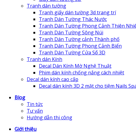
Tranh dán tường
Tranh giấy dán tường 3d trang trí
Tranh Dán Tường Thác Nước
Tranh Dán Tường Phong Cảnh Thiên Nhi
Tranh Dán Tường Sông Núi
Tranh Dán Tường cảnh Thành phố
Tranh Dán Tường Phong Cảnh Biển
Tranh Dán Tường Cửa Sổ 3D
Tranh dán Kính
Decal Dán Kính Mờ Nghệ Thuật
Phim dán kính chống nắng cách nhiệt
Decal dán kính cao cấp
Decal dán kính 3D 2 mặt cho tiệm Nails Sp
Blog
Tin tức
Tư vấn
Hướng dẫn thi công
Giới thiệu