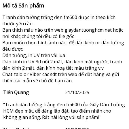
Mô tả Sản phẩm
Tranh dán tường trắng đen fm600 được in theo kích
thước yêu cầu.
Bạn thích mẫu nào trên web giaydantuonghcm.net hoặc
nơi khác,chúng tôi đều có file gốc
Bạn muốn chọn hình ảnh nào, để dán kính or dán tường
đều được.
Dán tường, in UV trên vải lụa
Dán kính in UV 3d nổi 2 mặt, dán kính mặt ngược, tranh
dán kính 2 mặt, dán kính hoạ tiết màu trắng v.v
Chat zalo or Viber các sdt trên web để đặt hàng và gửi
thêm các mẫu về chủ đề bạn cần.
Tiến Quang
21/10/2025
"Tranh dán tường trắng đen fm600 của Giấy Dán Tường
HCM đẹp mắt, dễ dàng lắp đặt, tạo điểm nhấn cho
không gian sống. Rất hài lòng với sản phẩm!"