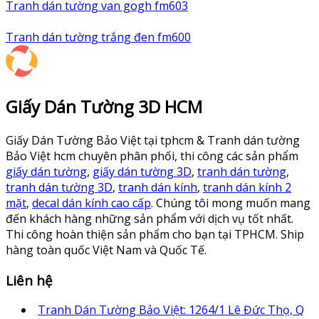
Tranh dán tường van gogh fm603
Tranh dán tường trắng đen fm600
Giấy Dán Tường 3D HCM
Giấy Dán Tường Bảo Việt tại tphcm & Tranh dán tường
Bảo Việt hcm chuyên phân phối, thi công các sản phẩm
giấy dán tường
,
giấy dán tường 3D
,
tranh dán tường
,
tranh dán tường 3D
,
tranh dán kính
,
tranh dán kính 2
mặt
,
decal dán kính cao cấp
. Chúng tôi mong muốn mang
đến khách hàng những sản phẩm với dịch vụ tốt nhất.
Thi công hoàn thiện sản phẩm cho bạn tại TPHCM. Ship
hàng toàn quốc Việt Nam và Quốc Tế.
Liên hệ
Tranh Dán Tường Bảo Việt: 1264/1 Lê Đức Thọ, Q