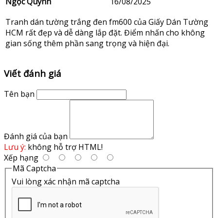
Ngọc Quỳnh
16/08/2025
Tranh dán tường trắng đen fm600 của Giấy Dán Tường
HCM rất đẹp và dễ dàng lắp đặt. Điểm nhấn cho không
gian sống thêm phần sang trọng và hiện đại.
Viết đánh giá
Tên bạn
Đánh giá của bạn
Lưu ý:
không hỗ trợ HTML!
Xếp hạng
Mã Captcha
Vui lòng xác nhận mã captcha