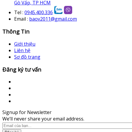
Gò Vấp, TP HCM
Tel :
0945.400.336
Email :
baov2011@gmail.com
Thông Tin
Giới thiệu
Liên hệ
Sơ đồ trang
Đăng ký tư vấn
Signup for Newsletter
We’ll never share your email address.