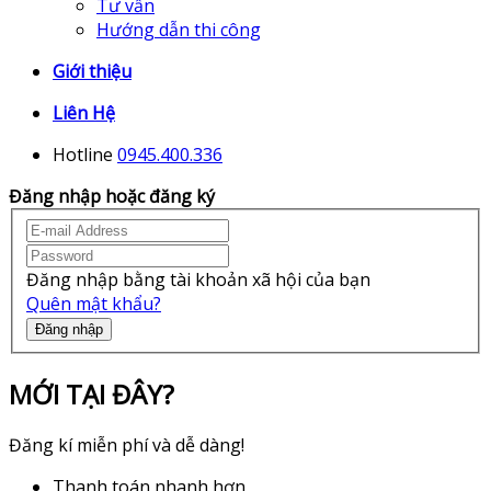
Tư vấn
Hướng dẫn thi công
Giới thiệu
Liên Hệ
Hotline
0945.400.336
Đăng nhập hoặc đăng ký
Đăng nhập bằng tài khoản xã hội của bạn
Quên mật khẩu?
Đăng nhập
MỚI TẠI ĐÂY?
Đăng kí miễn phí và dễ dàng!
Thanh toán nhanh hơn