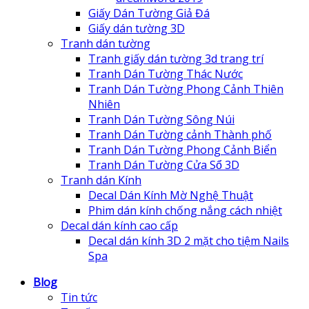
Giấy Dán Tường Giả Đá
Giấy dán tường 3D
Tranh dán tường
Tranh giấy dán tường 3d trang trí
Tranh Dán Tường Thác Nước
Tranh Dán Tường Phong Cảnh Thiên
Nhiên
Tranh Dán Tường Sông Núi
Tranh Dán Tường cảnh Thành phố
Tranh Dán Tường Phong Cảnh Biển
Tranh Dán Tường Cửa Sổ 3D
Tranh dán Kính
Decal Dán Kính Mờ Nghệ Thuật
Phim dán kính chống nắng cách nhiệt
Decal dán kính cao cấp
Decal dán kính 3D 2 mặt cho tiệm Nails
Spa
Blog
Tin tức