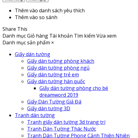
Thêm vào danh sách yêu thích
Thêm vào so sánh
Share This
Danh mục
Giỏ hàng
Tài khoản
Tìm kiếm
Vừa xem
Danh mục sản phẩm
×
Giấy dán tường
Giấy dán tường phòng khách
Giấy dán tường phòng ngủ
Giấy dán tường trẻ em
Giấy dán tường hàn quốc
Giấy dán tường phòng cho bé
dreamword 2019
Giấy Dán Tường Giả Đá
Giấy dán tường 3D
Tranh dán tường
Tranh giấy dán tường 3d trang trí
Tranh Dán Tường Thác Nước
Tranh Dán Tường Phong Cảnh Thiên Nhiên