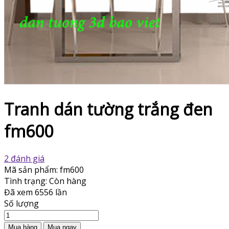
Tranh dán tường trắng đen
fm600
2 đánh giá
Mã sản phẩm:
fm600
Tình trạng:
Còn hàng
Đã xem
6556 lần
Số lượng