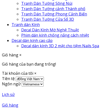
Tranh Dán Tường Sông Núi
Tranh Dán Tường cảnh Thành phố
Tranh Dán Tường Phong Cảnh Biển
Tranh Dán Tường Cửa Sổ 3D
Tranh dán Kính
Decal Dán Kính Mờ Nghệ Thuật
Phim dán kính chống nắng cách nhiệt
Decal dán kính cao cấp
Decal dán kính 3D 2 mặt cho tiệm Nails Spa
Giỏ hàng
×
Giỏ hàng của bạn đang trống!
Tài khoản của tôi
×
Tiền tệ
Ngôn ngữ
Lịch sử
Giỏ hàng