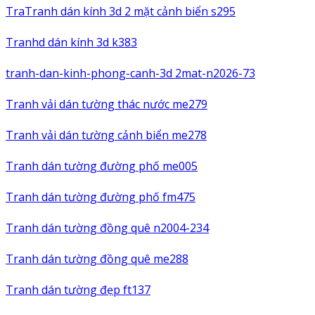
TraTranh dán kính 3d 2 mặt cảnh biển s295
Tranhd dán kính 3d k383
tranh-dan-kinh-phong-canh-3d 2mat-n2026-73
Tranh vải dán tường thác nước me279
Tranh vải dán tường cảnh biển me278
Tranh dán tường đường phố me005
Tranh dán tường đường phố fm475
Tranh dán tường đồng quê n2004-234
Tranh dán tường đồng quê me288
Tranh dán tường đẹp ft137