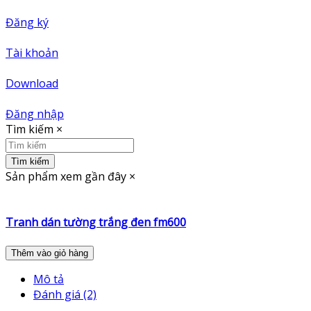
Đăng ký
Tài khoản
Download
Đăng nhập
Tìm kiếm
×
Tìm kiếm
Sản phẩm xem gần đây
×
Tranh dán tường trắng đen fm600
Thêm vào giỏ hàng
Mô tả
Đánh giá (2)