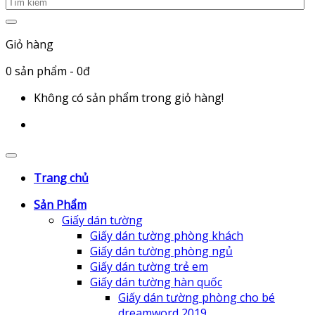
Giỏ hàng
0
sản phẩm
- 0đ
Không có sản phẩm trong giỏ hàng!
Trang chủ
Sản Phẩm
Giấy dán tường
Giấy dán tường phòng khách
Giấy dán tường phòng ngủ
Giấy dán tường trẻ em
Giấy dán tường hàn quốc
Giấy dán tường phòng cho bé
dreamword 2019