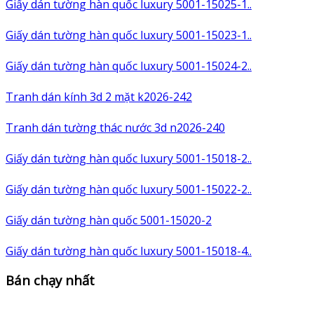
Giấy dán tường hàn quốc luxury 5001-15025-1..
Giấy dán tường hàn quốc luxury 5001-15023-1..
Giấy dán tường hàn quốc luxury 5001-15024-2..
Tranh dán kính 3d 2 mặt k2026-242
Tranh dán tường thác nước 3d n2026-240
Giấy dán tường hàn quốc luxury 5001-15018-2..
Giấy dán tường hàn quốc luxury 5001-15022-2..
Giấy dán tường hàn quốc 5001-15020-2
Giấy dán tường hàn quốc luxury 5001-15018-4..
Bán chạy nhất