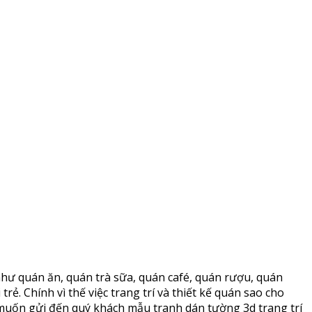
hư quán ăn, quán trà sữa, quán café, quán rượu, quán
rẻ. Chính vì thế việc trang trí và thiết kế quán sao cho
 muốn gửi đến quý khách mẫu tranh dán tường 3d trang trí