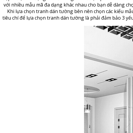
với nhiều mẫu mã đa dạng khác nhau cho bạn dễ dàng chọ
Khi lựa chọn tranh dán tường bên nên chọn các kiểu mẫu t
tiêu chí để lựa chọn tranh dán tường là phải đảm bảo 3 y