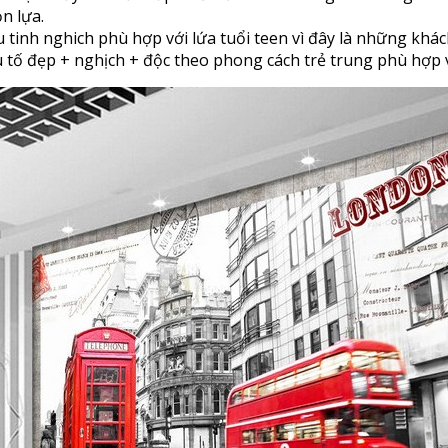
n lựa.
inh nghich phù hợp với lứa tuổi teen vì đây là những khác
ếu tố đẹp + nghịch + độc theo phong cách trẻ trung phù hợp