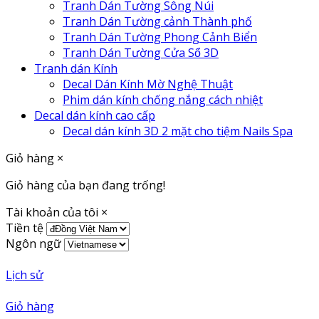
Tranh Dán Tường Sông Núi
Tranh Dán Tường cảnh Thành phố
Tranh Dán Tường Phong Cảnh Biển
Tranh Dán Tường Cửa Sổ 3D
Tranh dán Kính
Decal Dán Kính Mờ Nghệ Thuật
Phim dán kính chống nắng cách nhiệt
Decal dán kính cao cấp
Decal dán kính 3D 2 mặt cho tiệm Nails Spa
Giỏ hàng
×
Giỏ hàng của bạn đang trống!
Tài khoản của tôi
×
Tiền tệ
Ngôn ngữ
Lịch sử
Giỏ hàng