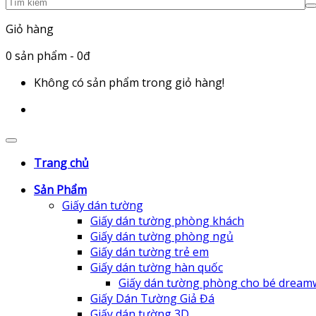
Giỏ hàng
0
sản phẩm
- 0đ
Không có sản phẩm trong giỏ hàng!
Trang chủ
Sản Phẩm
Giấy dán tường
Giấy dán tường phòng khách
Giấy dán tường phòng ngủ
Giấy dán tường trẻ em
Giấy dán tường hàn quốc
Giấy dán tường phòng cho bé dream
Giấy Dán Tường Giả Đá
Giấy dán tường 3D