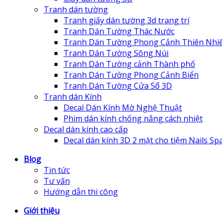
Tranh dán tường
Tranh giấy dán tường 3d trang trí
Tranh Dán Tường Thác Nước
Tranh Dán Tường Phong Cảnh Thiên Nhi
Tranh Dán Tường Sông Núi
Tranh Dán Tường cảnh Thành phố
Tranh Dán Tường Phong Cảnh Biển
Tranh Dán Tường Cửa Sổ 3D
Tranh dán Kính
Decal Dán Kính Mờ Nghệ Thuật
Phim dán kính chống nắng cách nhiệt
Decal dán kính cao cấp
Decal dán kính 3D 2 mặt cho tiệm Nails Sp
Blog
Tin tức
Tư vấn
Hướng dẫn thi công
Giới thiệu