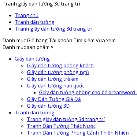
Tranh giấy dán tường 3d trang trí
Trang chủ
Tranh dán tường
Tranh giấy dán tường 3d trang trí
Danh mục
Giỏ hàng
Tài khoản
Tìm kiếm
Vừa xem
Danh mục sản phẩm
×
Giấy dán tường
Giấy dán tường phòng khách
Giấy dán tường phòng ngủ
Giấy dán tường trẻ em
Giấy dán tường hàn quốc
Giấy dán tường phòng cho bé dreamword 
Giấy Dán Tường Giả Đá
Giấy dán tường 3D
Tranh dán tường
Tranh giấy dán tường 3d trang trí
Tranh Dán Tường Thác Nước
Tranh Dán Tường Phong Cảnh Thiên Nhiên