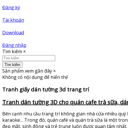
Đăng ký
Tài khoản
Download
Đăng nhập
Tìm kiếm
×
Tìm kiếm
Sản phẩm xem gần đây
×
Không có nội dung để hiển thị!
Tranh giấy dán tường 3d trang trí
Tranh dán tường 3D cho quán cafe trà sữa, dá
Bên cạnh nhu cầu trang trí không gian nhà cửa nhiều quý 
karaoke… Trong đó, quán café và quán trà sữa là một trong n
đẹp mắt, sinh động và trẻ trung luôn được quan tâm nhất