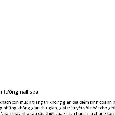
n tường nail spa
khách còn muốn trang trí không gian địa điểm kinh doanh n
hững không gian thư giãn, giải trí tuyệt vời nhất cho giới t
. Nhận thấy nhu cầu cấp thiết của khách hàng mà chúng tôi