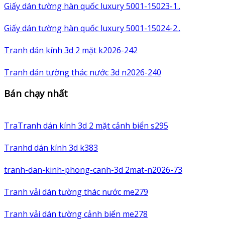
Giấy dán tường hàn quốc luxury 5001-15023-1..
Giấy dán tường hàn quốc luxury 5001-15024-2..
Tranh dán kính 3d 2 mặt k2026-242
Tranh dán tường thác nước 3d n2026-240
Bán chạy nhất
TraTranh dán kính 3d 2 mặt cảnh biển s295
Tranhd dán kính 3d k383
tranh-dan-kinh-phong-canh-3d 2mat-n2026-73
Tranh vải dán tường thác nước me279
Tranh vải dán tường cảnh biển me278