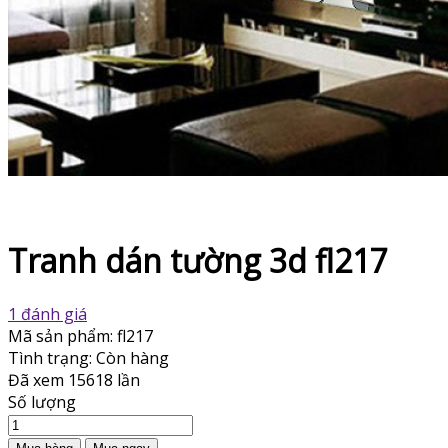
Tranh dán tường 3d fl217
1 đánh giá
Mã sản phẩm:
fl217
Tình trạng:
Còn hàng
Đã xem
15618 lần
Số lượng