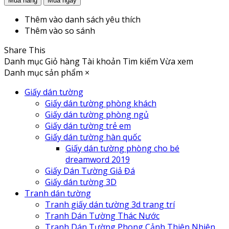
Thêm vào danh sách yêu thích
Thêm vào so sánh
Share This
Danh mục
Giỏ hàng
Tài khoản
Tìm kiếm
Vừa xem
Danh mục sản phẩm
×
Giấy dán tường
Giấy dán tường phòng khách
Giấy dán tường phòng ngủ
Giấy dán tường trẻ em
Giấy dán tường hàn quốc
Giấy dán tường phòng cho bé
dreamword 2019
Giấy Dán Tường Giả Đá
Giấy dán tường 3D
Tranh dán tường
Tranh giấy dán tường 3d trang trí
Tranh Dán Tường Thác Nước
Tranh Dán Tường Phong Cảnh Thiên Nhiên