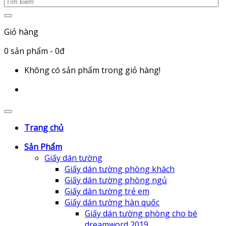
Giỏ hàng
0
sản phẩm
- 0đ
Không có sản phẩm trong giỏ hàng!
Trang chủ
Sản Phẩm
Giấy dán tường
Giấy dán tường phòng khách
Giấy dán tường phòng ngủ
Giấy dán tường trẻ em
Giấy dán tường hàn quốc
Giấy dán tường phòng cho bé
dreamword 2019