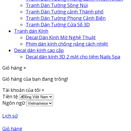
Tranh Dán Tường Sông Núi
Tranh Dán Tường cảnh Thành phố
Tranh Dán Tường Phong Cảnh Biển
Tranh Dán Tường Cửa Sổ 3D
Tranh dán Kính
Decal Dán Kính Mờ Nghệ Thuật
Phim dán kính chống nắng cách nhiệt
Decal dán kính cao cấp
Decal dán kính 3D 2 mặt cho tiệm Nails Spa
Giỏ hàng
×
Giỏ hàng của bạn đang trống!
Tài khoản của tôi
×
Tiền tệ
Ngôn ngữ
Lịch sử
Giỏ hàng