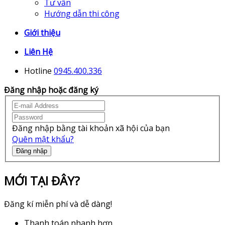
Tư vấn
Hướng dẫn thi công
Giới thiệu
Liên Hệ
Hotline
0945.400.336
Đăng nhập hoặc đăng ký
Đăng nhập bằng tài khoản xã hội của bạn
Quên mật khẩu?
Đăng nhập
MỚI TẠI ĐÂY?
Đăng kí miễn phí và dễ dàng!
Thanh toán nhanh hơn