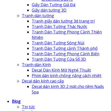
Giấy Dán Tường Giả Đá
Giấy dán tường 3D
Tranh dán tường
Tranh giấy dán tường 3d trang trí
Tranh Dán Tường Thác Nước
Tranh Dán Tường Phong Cảnh Thiên
Nhiên
Tranh Dán Tường Sông Núi
Tranh Dán Tường cảnh Thành phố
Tranh Dán Tường Phong Cảnh Biển
Tranh Dán Tường Cửa Sổ 3D
Tranh dán Kính
Decal Dán Kính Mờ Nghệ Thuật
Phim dán kính chống nắng cách nhiệt
Decal dán kính cao cấp
Decal dán kính 3D 2 mặt cho tiệm Nails
Spa
Blog
Tin tức