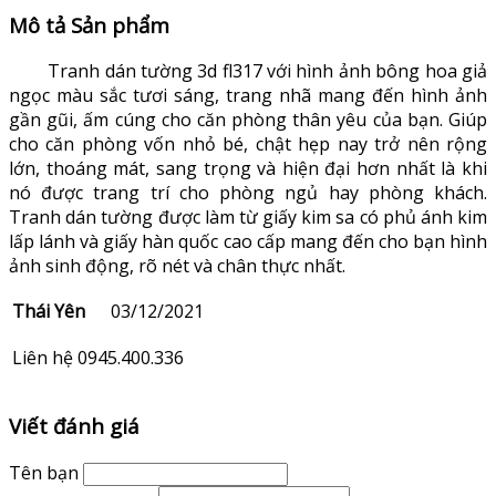
Mô tả Sản phẩm
Tranh dán tường 3d fl317 với hình ảnh bông hoa giả
ngọc màu sắc tươi sáng, trang nhã mang đến hình ảnh
gần gũi, ấm cúng cho căn phòng thân yêu của bạn. Giúp
cho căn phòng vốn nhỏ bé, chật hẹp nay trở nên rộng
lớn, thoáng mát, sang trọng và hiện đại hơn nhất là khi
nó được trang trí cho phòng ngủ hay phòng khách.
Tranh dán tường được làm từ giấy kim sa có phủ ánh kim
lấp lánh và giấy hàn quốc cao cấp mang đến cho bạn hình
ảnh sinh động, rõ nét và chân thực nhất.
Thái Yên
03/12/2021
Liên hệ 0945.400.336
Viết đánh giá
Tên bạn