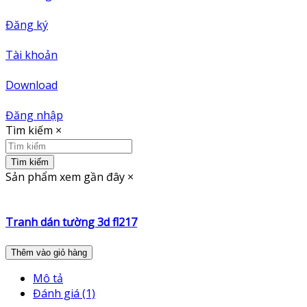
Đăng ký
Tài khoản
Download
Đăng nhập
Tìm kiếm
×
Tìm kiếm
Sản phẩm xem gần đây
×
Tranh dán tường 3d fl217
Thêm vào giỏ hàng
Mô tả
Đánh giá (1)