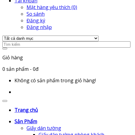
Tài khoản
Mặt hàng yêu thích (0)
So sánh
Đăng ký
Đăng nhập
Giỏ hàng
0
sản phẩm
- 0đ
Không có sản phẩm trong giỏ hàng!
Trang chủ
Sản Phẩm
Giấy dán tường
Giấy dán tường phòng khách