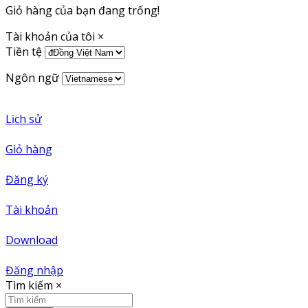
Giỏ hàng của bạn đang trống!
Tài khoản của tôi
×
Tiền tệ
Ngôn ngữ
Lịch sử
Giỏ hàng
Đăng ký
Tài khoản
Download
Đăng nhập
Tìm kiếm
×