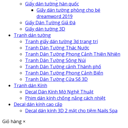
Giấy dán tường hàn quốc
Giấy dán tường phòng cho bé
dreamword 2019
Giấy Dán Tường Giả Đá
Giấy dán tường 3D
Tranh dán tường
Tranh giấy dán tường 3d trang trí
Tranh Dán Tường Thác Nước
Tranh Dán Tường Phong Cảnh Thiên Nhiên
Tranh Dán Tường Sông Núi
Tranh Dán Tường cảnh Thành phố
Tranh Dán Tường Phong Cảnh Biển
Tranh Dán Tường Cửa Sổ 3D
Tranh dán Kính
Decal Dán Kính Mờ Nghệ Thuật
Phim dán kính chống nắng cách nhiệt
Decal dán kính cao cấp
Decal dán kính 3D 2 mặt cho tiệm Nails Spa
Giỏ hàng
×