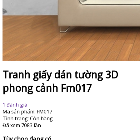
Tranh giấy dán tường 3D
phong cảnh Fm017
1 đánh giá
Mã sản phẩm:
FM017
Tình trạng:
Còn hàng
Đã xem
7083 lần
Tùy chọn đang có