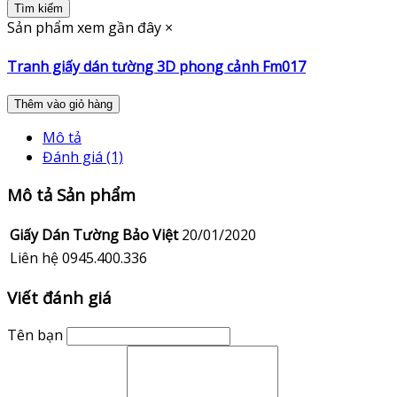
Tìm kiếm
Sản phẩm xem gần đây
×
Tranh giấy dán tường 3D phong cảnh Fm017
Thêm vào giỏ hàng
Mô tả
Đánh giá (1)
Mô tả Sản phẩm
Giấy Dán Tường Bảo Việt
20/01/2020
Liên hệ 0945.400.336
Viết đánh giá
Tên bạn