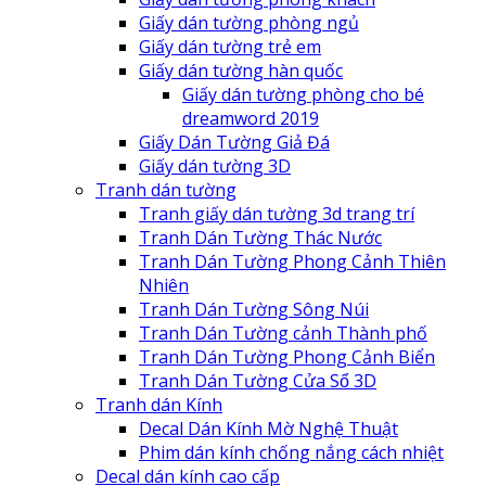
Giấy dán tường phòng ngủ
Giấy dán tường trẻ em
Giấy dán tường hàn quốc
Giấy dán tường phòng cho bé
dreamword 2019
Giấy Dán Tường Giả Đá
Giấy dán tường 3D
Tranh dán tường
Tranh giấy dán tường 3d trang trí
Tranh Dán Tường Thác Nước
Tranh Dán Tường Phong Cảnh Thiên
Nhiên
Tranh Dán Tường Sông Núi
Tranh Dán Tường cảnh Thành phố
Tranh Dán Tường Phong Cảnh Biển
Tranh Dán Tường Cửa Sổ 3D
Tranh dán Kính
Decal Dán Kính Mờ Nghệ Thuật
Phim dán kính chống nắng cách nhiệt
Decal dán kính cao cấp