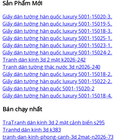
Sản Phẩm Mới
Giấy dán tường hàn quốc luxury 5001-15020-3..
Giấy dán tường hàn quốc luxury 5001-15019-5..
Giấy dán tường hàn quốc luxury 5001-15018-3..
Giấy dán tường hàn quốc luxury 5001-15025-1..
Giấy dán tường hàn quốc luxury 5001-15023-1..
Giấy dán tường hàn quốc luxury 5001-15024-2..
Tranh dán kính 3d 2 mặt k2026-242
Tranh dán tường thác nước 3d n2026-240
Giấy dán tường hàn quốc luxury 5001-15018-2..
Giấy dán tường hàn quốc luxury 5001-15022-2..
Giấy dán tường hàn quốc 5001-15020-2
Giấy dán tường hàn quốc luxury 5001-15018-4..
Bán chạy nhất
TraTranh dán kính 3d 2 mặt cảnh biển s295
Tranhd dán kính 3d k383
tranh-dan-kinh-phong-canh-3d 2mat-n2026-73