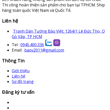
Thi công hoàn thiện sản phẩm cho bạn tại TPHCM. Ship
hàng toàn quốc Việt Nam và Quốc Tế.
Liên hệ
Tranh Dán Tường Bảo Việt: 1264/1 Lê Đức Thọ, Q
Gò Vấp, TP HCM
Tel :
0945.400.336
Email :
baov2011@gmail.com
Thông Tin
Giới thiệu
Liên hệ
Sơ đồ trang
Đăng ký tư vấn