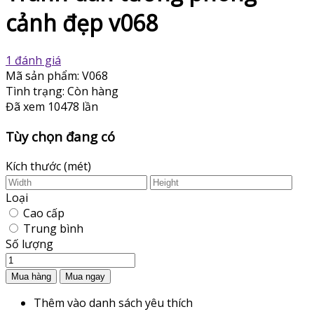
cảnh đẹp v068
1 đánh giá
Mã sản phẩm:
V068
Tình trạng:
Còn hàng
Đã xem
10478 lần
Tùy chọn đang có
Kích thước (mét)
Loại
Cao cấp
Trung bình
Số lượng
Thêm vào danh sách yêu thích