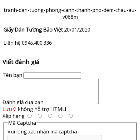
tranh-dan-tuong-phong-canh-thanh-pho-dem-chau-au-
v068m
Giấy Dán Tường Bảo Việt
20/01/2020
Liên hệ 0945.400.336
Viết đánh giá
Tên bạn
Đánh giá của bạn
Lưu ý:
không hỗ trợ HTML!
Xếp hạng
Mã Captcha
Vui lòng xác nhận mã captcha