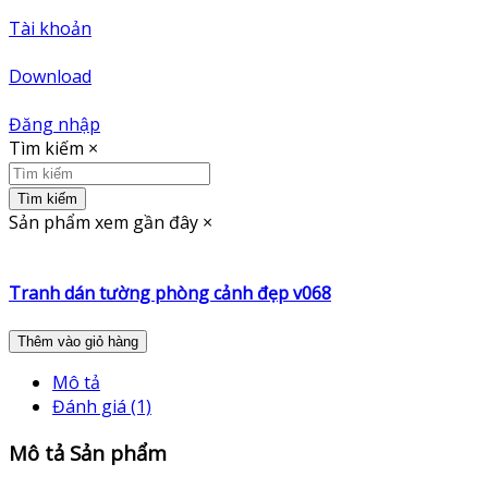
Tài khoản
Download
Đăng nhập
Tìm kiếm
×
Tìm kiếm
Sản phẩm xem gần đây
×
Tranh dán tường phòng cảnh đẹp v068
Thêm vào giỏ hàng
Mô tả
Đánh giá (1)
Mô tả Sản phẩm