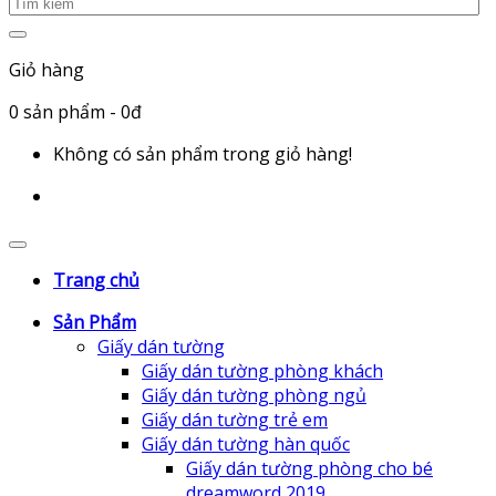
Giỏ hàng
0
sản phẩm
- 0đ
Không có sản phẩm trong giỏ hàng!
Trang chủ
Sản Phẩm
Giấy dán tường
Giấy dán tường phòng khách
Giấy dán tường phòng ngủ
Giấy dán tường trẻ em
Giấy dán tường hàn quốc
Giấy dán tường phòng cho bé
dreamword 2019