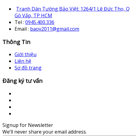
Tranh Dán Tường Bảo Việt: 1264/1 Lê Đức Thọ, Q
Gò Vấp, TP HCM
Tel :
0945.400.336
Email :
baov2011@gmail.com
Thông Tin
Giới thiệu
Liên hệ
Sơ đồ trang
Đăng ký tư vấn
Signup for Newsletter
We’ll never share your email address.