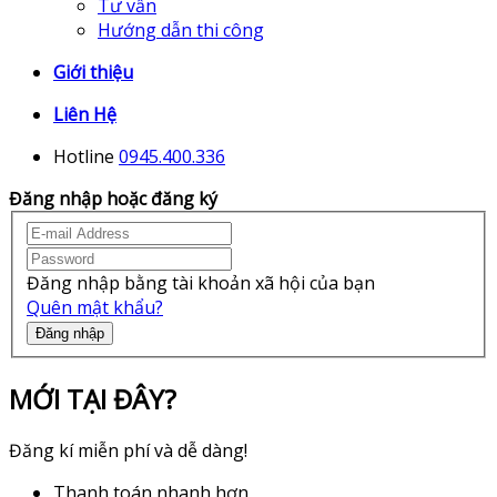
Tư vấn
Hướng dẫn thi công
Giới thiệu
Liên Hệ
Hotline
0945.400.336
Đăng nhập hoặc đăng ký
Đăng nhập bằng tài khoản xã hội của bạn
Quên mật khẩu?
Đăng nhập
MỚI TẠI ĐÂY?
Đăng kí miễn phí và dễ dàng!
Thanh toán nhanh hơn