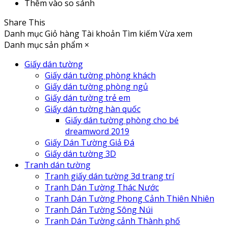
Thêm vào so sánh
Share This
Danh mục
Giỏ hàng
Tài khoản
Tìm kiếm
Vừa xem
Danh mục sản phẩm
×
Giấy dán tường
Giấy dán tường phòng khách
Giấy dán tường phòng ngủ
Giấy dán tường trẻ em
Giấy dán tường hàn quốc
Giấy dán tường phòng cho bé
dreamword 2019
Giấy Dán Tường Giả Đá
Giấy dán tường 3D
Tranh dán tường
Tranh giấy dán tường 3d trang trí
Tranh Dán Tường Thác Nước
Tranh Dán Tường Phong Cảnh Thiên Nhiên
Tranh Dán Tường Sông Núi
Tranh Dán Tường cảnh Thành phố