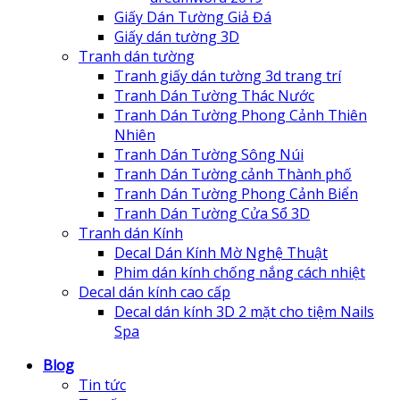
Giấy Dán Tường Giả Đá
Giấy dán tường 3D
Tranh dán tường
Tranh giấy dán tường 3d trang trí
Tranh Dán Tường Thác Nước
Tranh Dán Tường Phong Cảnh Thiên
Nhiên
Tranh Dán Tường Sông Núi
Tranh Dán Tường cảnh Thành phố
Tranh Dán Tường Phong Cảnh Biển
Tranh Dán Tường Cửa Sổ 3D
Tranh dán Kính
Decal Dán Kính Mờ Nghệ Thuật
Phim dán kính chống nắng cách nhiệt
Decal dán kính cao cấp
Decal dán kính 3D 2 mặt cho tiệm Nails
Spa
Blog
Tin tức