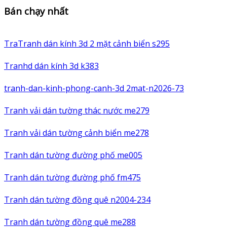
Bán chạy nhất
TraTranh dán kính 3d 2 mặt cảnh biển s295
Tranhd dán kính 3d k383
tranh-dan-kinh-phong-canh-3d 2mat-n2026-73
Tranh vải dán tường thác nước me279
Tranh vải dán tường cảnh biển me278
Tranh dán tường đường phố me005
Tranh dán tường đường phố fm475
Tranh dán tường đồng quê n2004-234
Tranh dán tường đồng quê me288