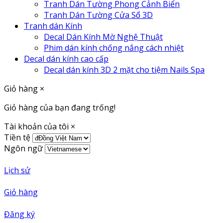
Tranh Dán Tường Phong Cảnh Biển
Tranh Dán Tường Cửa Sổ 3D
Tranh dán Kính
Decal Dán Kính Mờ Nghệ Thuật
Phim dán kính chống nắng cách nhiệt
Decal dán kính cao cấp
Decal dán kính 3D 2 mặt cho tiệm Nails Spa
Giỏ hàng
×
Giỏ hàng của bạn đang trống!
Tài khoản của tôi
×
Tiền tệ
Ngôn ngữ
Lịch sử
Giỏ hàng
Đăng ký