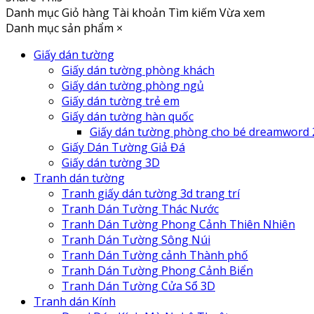
Danh mục
Giỏ hàng
Tài khoản
Tìm kiếm
Vừa xem
Danh mục sản phẩm
×
Giấy dán tường
Giấy dán tường phòng khách
Giấy dán tường phòng ngủ
Giấy dán tường trẻ em
Giấy dán tường hàn quốc
Giấy dán tường phòng cho bé dreamword 
Giấy Dán Tường Giả Đá
Giấy dán tường 3D
Tranh dán tường
Tranh giấy dán tường 3d trang trí
Tranh Dán Tường Thác Nước
Tranh Dán Tường Phong Cảnh Thiên Nhiên
Tranh Dán Tường Sông Núi
Tranh Dán Tường cảnh Thành phố
Tranh Dán Tường Phong Cảnh Biển
Tranh Dán Tường Cửa Sổ 3D
Tranh dán Kính