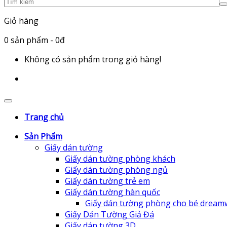
Giỏ hàng
0
sản phẩm
- 0đ
Không có sản phẩm trong giỏ hàng!
Trang chủ
Sản Phẩm
Giấy dán tường
Giấy dán tường phòng khách
Giấy dán tường phòng ngủ
Giấy dán tường trẻ em
Giấy dán tường hàn quốc
Giấy dán tường phòng cho bé dream
Giấy Dán Tường Giả Đá
Giấy dán tường 3D