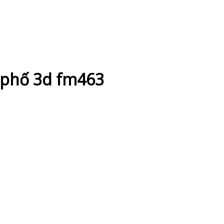
 phố 3d fm463