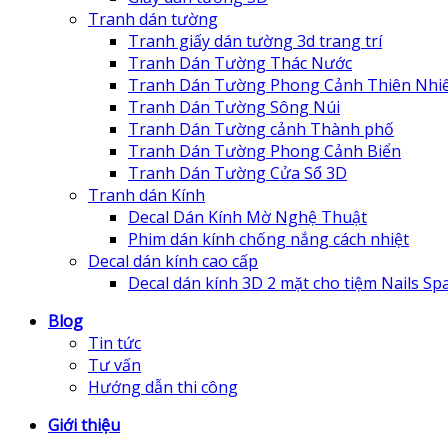
Tranh dán tường
Tranh giấy dán tường 3d trang trí
Tranh Dán Tường Thác Nước
Tranh Dán Tường Phong Cảnh Thiên Nhi
Tranh Dán Tường Sông Núi
Tranh Dán Tường cảnh Thành phố
Tranh Dán Tường Phong Cảnh Biển
Tranh Dán Tường Cửa Sổ 3D
Tranh dán Kính
Decal Dán Kính Mờ Nghệ Thuật
Phim dán kính chống nắng cách nhiệt
Decal dán kính cao cấp
Decal dán kính 3D 2 mặt cho tiệm Nails Sp
Blog
Tin tức
Tư vấn
Hướng dẫn thi công
Giới thiệu