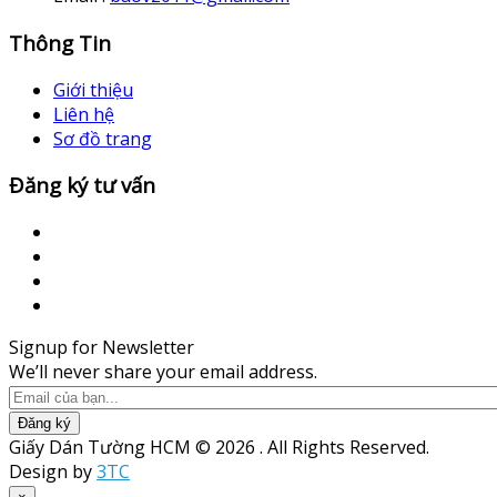
Thông Tin
Giới thiệu
Liên hệ
Sơ đồ trang
Đăng ký tư vấn
Signup for Newsletter
We’ll never share your email address.
Đăng ký
Giấy Dán Tường HCM © 2026 . All Rights Reserved.
Design by
3TC