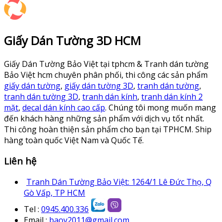
Giấy Dán Tường 3D HCM
Giấy Dán Tường Bảo Việt tại tphcm & Tranh dán tường
Bảo Việt hcm chuyên phân phối, thi công các sản phẩm
giấy dán tường
,
giấy dán tường 3D
,
tranh dán tường
,
tranh dán tường 3D
,
tranh dán kính
,
tranh dán kính 2
mặt
,
decal dán kính cao cấp
. Chúng tôi mong muốn mang
đến khách hàng những sản phẩm với dịch vụ tốt nhất.
Thi công hoàn thiện sản phẩm cho bạn tại TPHCM. Ship
hàng toàn quốc Việt Nam và Quốc Tế.
Liên hệ
Tranh Dán Tường Bảo Việt: 1264/1 Lê Đức Thọ, Q
Gò Vấp, TP HCM
Tel :
0945.400.336
Email :
baov2011@gmail.com