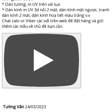
* Dán tường, in UV trên vải lụa
* Dán kính in UV 3d nổi 2 mặt, dán kính mặt ngược, tranh
dán kính 2 mặt, dán kính hoạ tiết màu trắng v.v
Chat zalo or Viber các sdt trên web để đặt hàng và gửi
thêm các mẫu về chủ đề bạn cần.
Tường Vân
24/03/2023