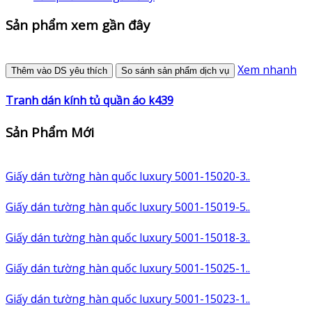
Sản phẩm xem gần đây
Xem nhanh
Thêm vào DS yêu thích
So sánh sản phẩm dịch vụ
Tranh dán kính tủ quần áo k439
Sản Phẩm Mới
Giấy dán tường hàn quốc luxury 5001-15020-3..
Giấy dán tường hàn quốc luxury 5001-15019-5..
Giấy dán tường hàn quốc luxury 5001-15018-3..
Giấy dán tường hàn quốc luxury 5001-15025-1..
Giấy dán tường hàn quốc luxury 5001-15023-1..