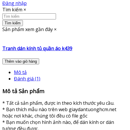
Đăng nhập
Tìm kiếm
×
Tìm kiếm
Sản phẩm xem gần đây
×
Tranh dán kính tủ quần áo k439
Thêm vào giỏ hàng
Mô tả
Đánh giá (1)
Mô tả Sản phẩm
* Tất cả sản phẩm, được in theo kích thước yêu cầu.
* Bạn thích mẫu nào trên web giaydantuonghcm.net
hoặc nơi khác, chúng tôi đều có file gốc
* Bạn muốn chọn hình ảnh nào, để dán kính or dán
tường đều được.