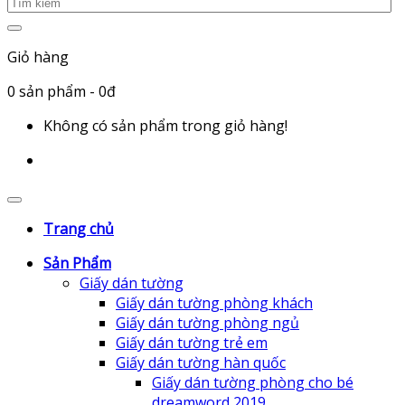
Giỏ hàng
0
sản phẩm
- 0đ
Không có sản phẩm trong giỏ hàng!
Trang chủ
Sản Phẩm
Giấy dán tường
Giấy dán tường phòng khách
Giấy dán tường phòng ngủ
Giấy dán tường trẻ em
Giấy dán tường hàn quốc
Giấy dán tường phòng cho bé
dreamword 2019