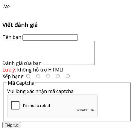
/a>
Viết đánh giá
Tên bạn
Đánh giá của bạn
Lưu ý:
không hỗ trợ HTML!
Xếp hạng
Mã Captcha
Vui lòng xác nhận mã captcha
Tiếp tục