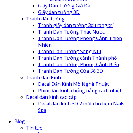
Giấy Dán Tường Giả Đá
Giấy dán tường 3D
Tranh dán tường
Tranh giấy dán tường 3d trang trí
Tranh Dán Tường Thác Nước
Tranh Dán Tường Phong Cảnh Thiên
Nhiên
Tranh Dán Tường Sông Núi
Tranh Dán Tường cảnh Thành phố
Tranh Dán Tường Phong Cảnh Biển
Tranh Dán Tường Cửa Sổ 3D
Tranh dán Kính
Decal Dán Kính Mờ Nghệ Thuật
Phim dán kính chống nắng cách nhiệt
Decal dán kính cao cấp
Decal dán kính 3D 2 mặt cho tiệm Nails
Spa
Blog
Tin tức