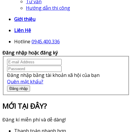
Tư vấn
Hướng dẫn thi công
Giới thiệu
Liên Hệ
Hotline
0945.400.336
Đăng nhập hoặc đăng ký
Đăng nhập bằng tài khoản xã hội của bạn
Quên mật khẩu?
Đăng nhập
MỚI TẠI ĐÂY?
Đăng kí miễn phí và dễ dàng!
Thanh toán nhanh hơn