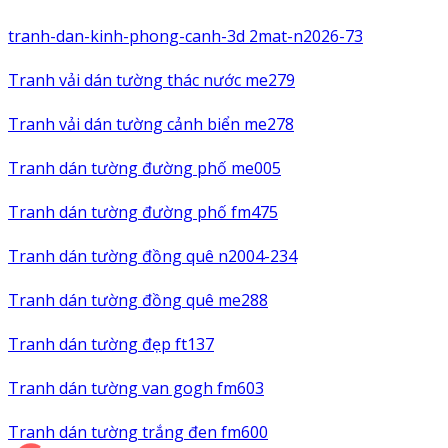
tranh-dan-kinh-phong-canh-3d 2mat-n2026-73
Tranh vải dán tường thác nước me279
Tranh vải dán tường cảnh biển me278
Tranh dán tường đường phố me005
Tranh dán tường đường phố fm475
Tranh dán tường đồng quê n2004-234
Tranh dán tường đồng quê me288
Tranh dán tường đẹp ft137
Tranh dán tường van gogh fm603
Tranh dán tường trắng đen fm600