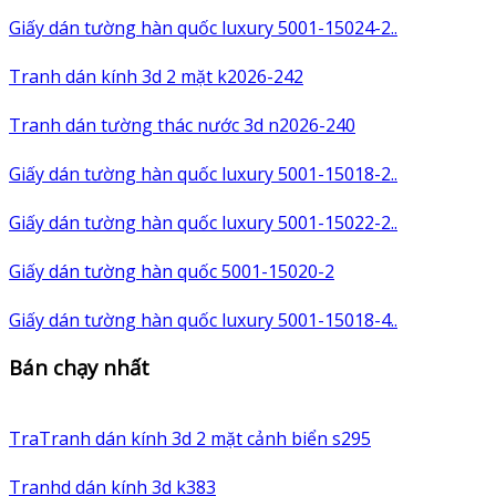
Giấy dán tường hàn quốc luxury 5001-15024-2..
Tranh dán kính 3d 2 mặt k2026-242
Tranh dán tường thác nước 3d n2026-240
Giấy dán tường hàn quốc luxury 5001-15018-2..
Giấy dán tường hàn quốc luxury 5001-15022-2..
Giấy dán tường hàn quốc 5001-15020-2
Giấy dán tường hàn quốc luxury 5001-15018-4..
Bán chạy nhất
TraTranh dán kính 3d 2 mặt cảnh biển s295
Tranhd dán kính 3d k383