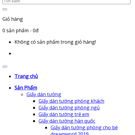
Giỏ hàng
0
sản phẩm
- 0đ
Không có sản phẩm trong giỏ hàng!
Trang chủ
Sản Phẩm
Giấy dán tường
Giấy dán tường phòng khách
Giấy dán tường phòng ngủ
Giấy dán tường trẻ em
Giấy dán tường hàn quốc
Giấy dán tường phòng cho bé
dreamword 2019