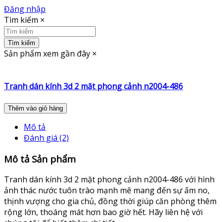
Đăng nhập
Tìm kiếm
×
Tìm kiếm
Sản phẩm xem gần đây
×
Tranh dán kính 3d 2 mặt phong cảnh n2004-486
Thêm vào giỏ hàng
Mô tả
Đánh giá (2)
Mô tả Sản phẩm
Tranh dán kính 3d 2 mặt phong cảnh n2004-486 với hình
ảnh thác nước tuôn trào mạnh mẽ mang đến sự ấm no,
thịnh vượng cho gia chủ, đồng thời giúp căn phòng thêm
rộng lớn, thoáng mát hơn bao giờ hết. Hãy liên hệ với