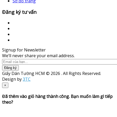
Sơ đồ trang
Đăng ký tư vấn
Signup for Newsletter
We’ll never share your email address.
Đăng ký
Giấy Dán Tường HCM © 2026 . All Rights Reserved.
Design by
3TC
×
Đã thêm vào giỏ hàng thành công. Bạn muốn làm gì tiếp
theo?