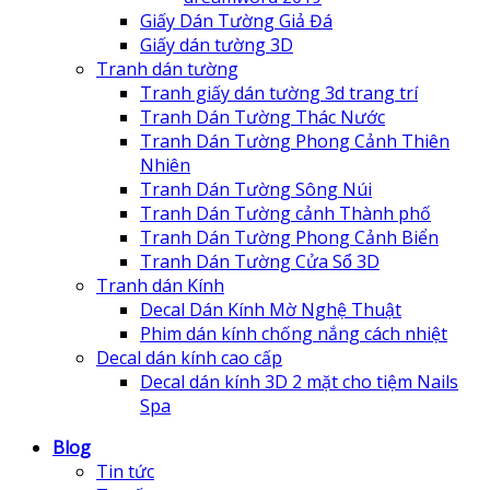
Giấy Dán Tường Giả Đá
Giấy dán tường 3D
Tranh dán tường
Tranh giấy dán tường 3d trang trí
Tranh Dán Tường Thác Nước
Tranh Dán Tường Phong Cảnh Thiên
Nhiên
Tranh Dán Tường Sông Núi
Tranh Dán Tường cảnh Thành phố
Tranh Dán Tường Phong Cảnh Biển
Tranh Dán Tường Cửa Sổ 3D
Tranh dán Kính
Decal Dán Kính Mờ Nghệ Thuật
Phim dán kính chống nắng cách nhiệt
Decal dán kính cao cấp
Decal dán kính 3D 2 mặt cho tiệm Nails
Spa
Blog
Tin tức