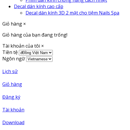
Phim dán kính chống nắng cách nhiệt
Decal dán kính cao cấp
Decal dán kính 3D 2 mặt cho tiệm Nails Spa
Giỏ hàng
×
Giỏ hàng của bạn đang trống!
Tài khoản của tôi
×
Tiền tệ
Ngôn ngữ
Lịch sử
Giỏ hàng
Đăng ký
Tài khoản
Download