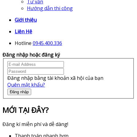
Tư vấn
Hướng dẫn thi công
Giới thiệu
Liên Hệ
Hotline
0945.400.336
Đăng nhập hoặc đăng ký
Đăng nhập bằng tài khoản xã hội của bạn
Quên mật khẩu?
Đăng nhập
MỚI TẠI ĐÂY?
Đăng kí miễn phí và dễ dàng!
Thanh toán nhanh hơn