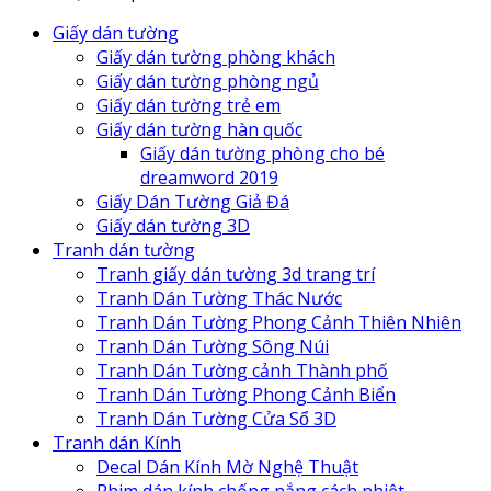
Giấy dán tường
Giấy dán tường phòng khách
Giấy dán tường phòng ngủ
Giấy dán tường trẻ em
Giấy dán tường hàn quốc
Giấy dán tường phòng cho bé
dreamword 2019
Giấy Dán Tường Giả Đá
Giấy dán tường 3D
Tranh dán tường
Tranh giấy dán tường 3d trang trí
Tranh Dán Tường Thác Nước
Tranh Dán Tường Phong Cảnh Thiên Nhiên
Tranh Dán Tường Sông Núi
Tranh Dán Tường cảnh Thành phố
Tranh Dán Tường Phong Cảnh Biển
Tranh Dán Tường Cửa Sổ 3D
Tranh dán Kính
Decal Dán Kính Mờ Nghệ Thuật