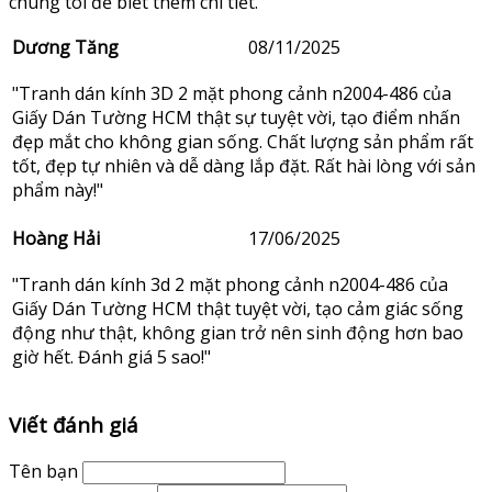
chúng tôi để biết thêm chi tiết.
Dương Tăng
08/11/2025
"Tranh dán kính 3D 2 mặt phong cảnh n2004-486 của
Giấy Dán Tường HCM thật sự tuyệt vời, tạo điểm nhấn
đẹp mắt cho không gian sống. Chất lượng sản phẩm rất
tốt, đẹp tự nhiên và dễ dàng lắp đặt. Rất hài lòng với sản
phẩm này!"
Hoàng Hải
17/06/2025
"Tranh dán kính 3d 2 mặt phong cảnh n2004-486 của
Giấy Dán Tường HCM thật tuyệt vời, tạo cảm giác sống
động như thật, không gian trở nên sinh động hơn bao
giờ hết. Đánh giá 5 sao!"
Viết đánh giá
Tên bạn