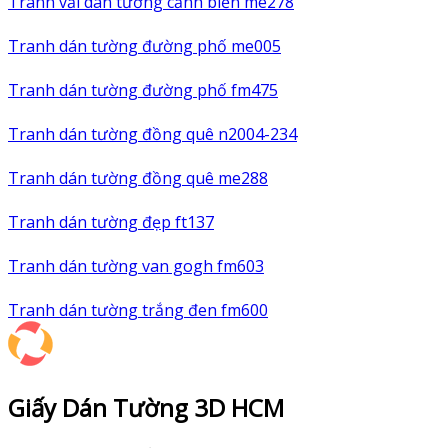
Tranh vải dán tường cảnh biển me278
Tranh dán tường đường phố me005
Tranh dán tường đường phố fm475
Tranh dán tường đồng quê n2004-234
Tranh dán tường đồng quê me288
Tranh dán tường đẹp ft137
Tranh dán tường van gogh fm603
Tranh dán tường trắng đen fm600
Giấy Dán Tường 3D HCM