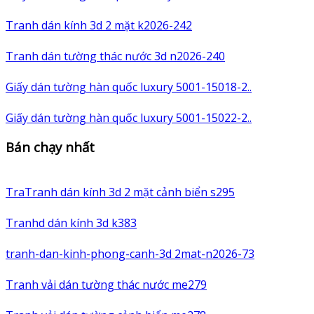
Tranh dán kính 3d 2 mặt k2026-242
Tranh dán tường thác nước 3d n2026-240
Giấy dán tường hàn quốc luxury 5001-15018-2..
Giấy dán tường hàn quốc luxury 5001-15022-2..
Bán chạy nhất
TraTranh dán kính 3d 2 mặt cảnh biển s295
Tranhd dán kính 3d k383
tranh-dan-kinh-phong-canh-3d 2mat-n2026-73
Tranh vải dán tường thác nước me279