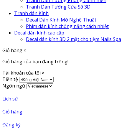
Tranh Dán Tường Phong Cảnh Biển
Tranh Dán Tường Cửa Sổ 3D
Tranh dán Kính
Decal Dán Kính Mờ Nghệ Thuật
Phim dán kính chống nắng cách nhiệt
Decal dán kính cao cấp
Decal dán kính 3D 2 mặt cho tiệm Nails Spa
Giỏ hàng
×
Giỏ hàng của bạn đang trống!
Tài khoản của tôi
×
Tiền tệ
Ngôn ngữ
Lịch sử
Giỏ hàng
Đăng ký