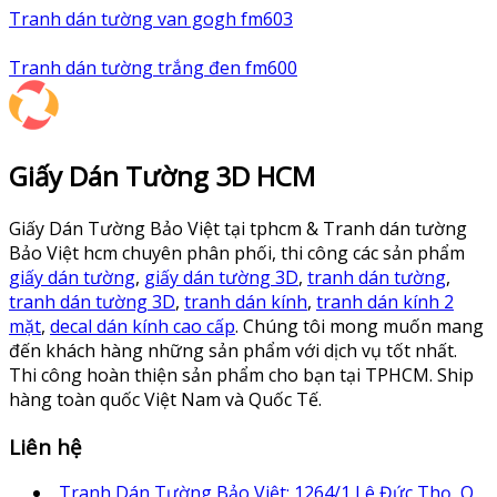
Tranh dán tường van gogh fm603
Tranh dán tường trắng đen fm600
Giấy Dán Tường 3D HCM
Giấy Dán Tường Bảo Việt tại tphcm & Tranh dán tường
Bảo Việt hcm chuyên phân phối, thi công các sản phẩm
giấy dán tường
,
giấy dán tường 3D
,
tranh dán tường
,
tranh dán tường 3D
,
tranh dán kính
,
tranh dán kính 2
mặt
,
decal dán kính cao cấp
. Chúng tôi mong muốn mang
đến khách hàng những sản phẩm với dịch vụ tốt nhất.
Thi công hoàn thiện sản phẩm cho bạn tại TPHCM. Ship
hàng toàn quốc Việt Nam và Quốc Tế.
Liên hệ
Tranh Dán Tường Bảo Việt: 1264/1 Lê Đức Thọ, Q