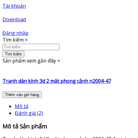
Tài khoản
Download
Đăng nhập
Tìm kiếm
×
Tìm kiếm
Sản phẩm xem gần đây
×
Tranh dán kính 3d 2 mặt phong cảnh n2004-47
Thêm vào giỏ hàng
Mô tả
Đánh giá (2)
Mô tả Sản phẩm