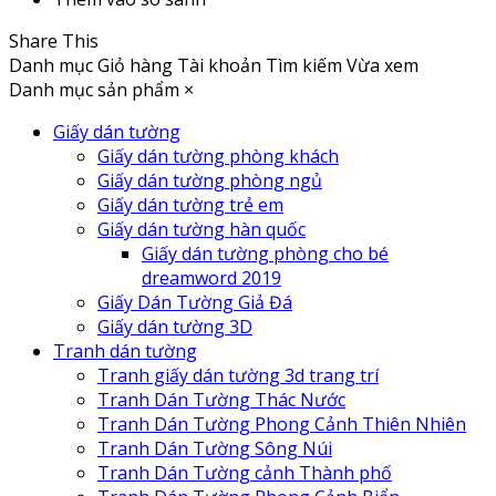
Share This
Danh mục
Giỏ hàng
Tài khoản
Tìm kiếm
Vừa xem
Danh mục sản phẩm
×
Giấy dán tường
Giấy dán tường phòng khách
Giấy dán tường phòng ngủ
Giấy dán tường trẻ em
Giấy dán tường hàn quốc
Giấy dán tường phòng cho bé
dreamword 2019
Giấy Dán Tường Giả Đá
Giấy dán tường 3D
Tranh dán tường
Tranh giấy dán tường 3d trang trí
Tranh Dán Tường Thác Nước
Tranh Dán Tường Phong Cảnh Thiên Nhiên
Tranh Dán Tường Sông Núi
Tranh Dán Tường cảnh Thành phố