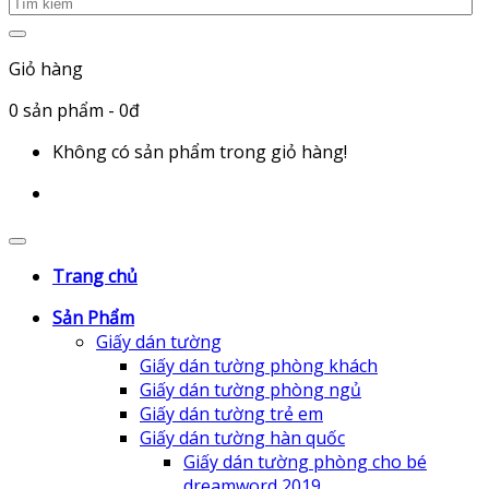
Giỏ hàng
0
sản phẩm
- 0đ
Không có sản phẩm trong giỏ hàng!
Trang chủ
Sản Phẩm
Giấy dán tường
Giấy dán tường phòng khách
Giấy dán tường phòng ngủ
Giấy dán tường trẻ em
Giấy dán tường hàn quốc
Giấy dán tường phòng cho bé
dreamword 2019