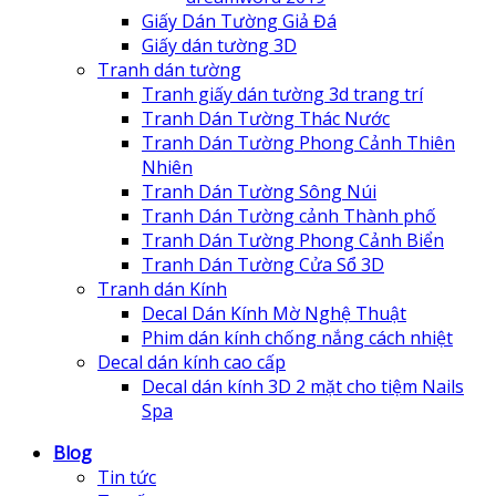
Giấy Dán Tường Giả Đá
Giấy dán tường 3D
Tranh dán tường
Tranh giấy dán tường 3d trang trí
Tranh Dán Tường Thác Nước
Tranh Dán Tường Phong Cảnh Thiên
Nhiên
Tranh Dán Tường Sông Núi
Tranh Dán Tường cảnh Thành phố
Tranh Dán Tường Phong Cảnh Biển
Tranh Dán Tường Cửa Sổ 3D
Tranh dán Kính
Decal Dán Kính Mờ Nghệ Thuật
Phim dán kính chống nắng cách nhiệt
Decal dán kính cao cấp
Decal dán kính 3D 2 mặt cho tiệm Nails
Spa
Blog
Tin tức