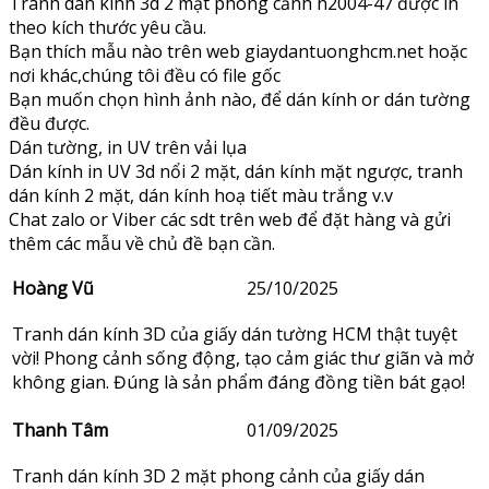
Tranh dán kính 3d 2 mặt phong cảnh n2004-47 được in
theo kích thước yêu cầu.
Bạn thích mẫu nào trên web giaydantuonghcm.net hoặc
nơi khác,chúng tôi đều có file gốc
Bạn muốn chọn hình ảnh nào, để dán kính or dán tường
đều được.
Dán tường, in UV trên vải lụa
Dán kính in UV 3d nổi 2 mặt, dán kính mặt ngược, tranh
dán kính 2 mặt, dán kính hoạ tiết màu trắng v.v
Chat zalo or Viber các sdt trên web để đặt hàng và gửi
thêm các mẫu về chủ đề bạn cần.
Hoàng Vũ
25/10/2025
Tranh dán kính 3D của giấy dán tường HCM thật tuyệt
vời! Phong cảnh sống động, tạo cảm giác thư giãn và mở
không gian. Đúng là sản phẩm đáng đồng tiền bát gạo!
Thanh Tâm
01/09/2025
Tranh dán kính 3D 2 mặt phong cảnh của giấy dán