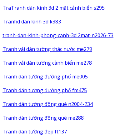
TraTranh dán kính 3d 2 mặt cảnh biển s295
Tranhd dán kính 3d k383
tranh-dan-kinh-phong-canh-3d 2mat-n2026-73
Tranh vải dán tường thác nước me279
Tranh vải dán tường cảnh biển me278
Tranh dán tường đường phố me005
Tranh dán tường đường phố fm475
Tranh dán tường đồng quê n2004-234
Tranh dán tường đồng quê me288
Tranh dán tường đẹp ft137