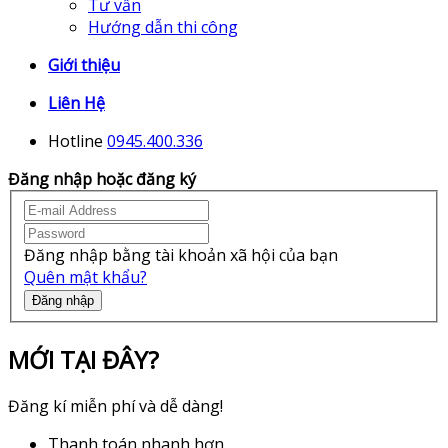
Tư vấn
Hướng dẫn thi công
Giới thiệu
Liên Hệ
Hotline
0945.400.336
Đăng nhập hoặc đăng ký
Đăng nhập bằng tài khoản xã hội của bạn
Quên mật khẩu?
Đăng nhập
MỚI TẠI ĐÂY?
Đăng kí miễn phí và dễ dàng!
Thanh toán nhanh hơn