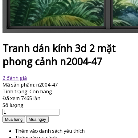
Tranh dán kính 3d 2 mặt
phong cảnh n2004-47
2 đánh giá
Mã sản phẩm:
n2004-47
Tình trạng:
Còn hàng
Đã xem
7465 lần
Số lượng
Thêm vào danh sách yêu thích
Thêm vào so sánh