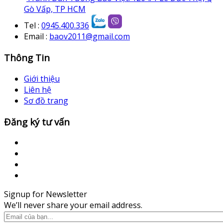
Gò Vấp, TP HCM
Tel :
0945.400.336
Email :
baov2011@gmail.com
Thông Tin
Giới thiệu
Liên hệ
Sơ đồ trang
Đăng ký tư vấn
Signup for Newsletter
We’ll never share your email address.