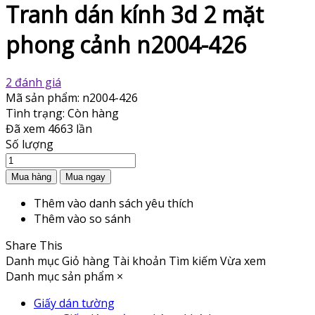
Tranh dán kính 3d 2 mặt
phong cảnh n2004-426
2 đánh giá
Mã sản phẩm:
n2004-426
Tình trạng:
Còn hàng
Đã xem
4663 lần
Số lượng
Thêm vào danh sách yêu thích
Thêm vào so sánh
Share This
Danh mục
Giỏ hàng
Tài khoản
Tìm kiếm
Vừa xem
Danh mục sản phẩm
×
Giấy dán tường