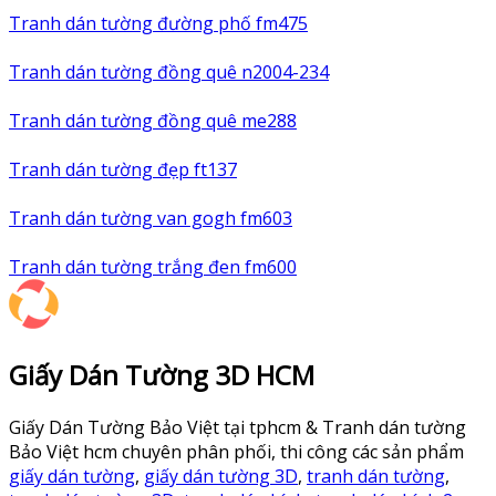
Tranh dán tường đường phố fm475
Tranh dán tường đồng quê n2004-234
Tranh dán tường đồng quê me288
Tranh dán tường đẹp ft137
Tranh dán tường van gogh fm603
Tranh dán tường trắng đen fm600
Giấy Dán Tường 3D HCM
Giấy Dán Tường Bảo Việt tại tphcm & Tranh dán tường
Bảo Việt hcm chuyên phân phối, thi công các sản phẩm
giấy dán tường
,
giấy dán tường 3D
,
tranh dán tường
,