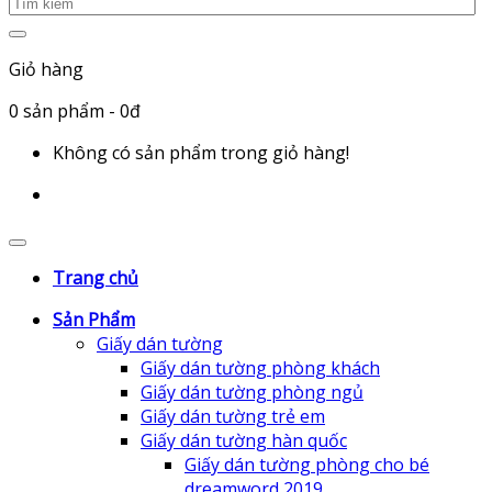
Giỏ hàng
0
sản phẩm
- 0đ
Không có sản phẩm trong giỏ hàng!
Trang chủ
Sản Phẩm
Giấy dán tường
Giấy dán tường phòng khách
Giấy dán tường phòng ngủ
Giấy dán tường trẻ em
Giấy dán tường hàn quốc
Giấy dán tường phòng cho bé
dreamword 2019