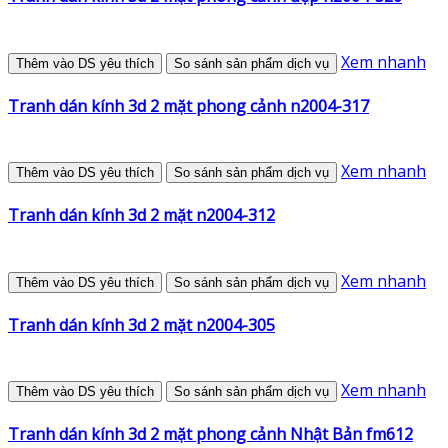
Xem nhanh
Thêm vào DS yêu thích
So sánh sản phẩm dịch vụ
Tranh dán kính 3d 2 mặt phong cảnh n2004-317
Xem nhanh
Thêm vào DS yêu thích
So sánh sản phẩm dịch vụ
Tranh dán kính 3d 2 mặt n2004-312
Xem nhanh
Thêm vào DS yêu thích
So sánh sản phẩm dịch vụ
Tranh dán kính 3d 2 mặt n2004-305
Xem nhanh
Thêm vào DS yêu thích
So sánh sản phẩm dịch vụ
Tranh dán kính 3d 2 mặt phong cảnh Nhật Bản fm612