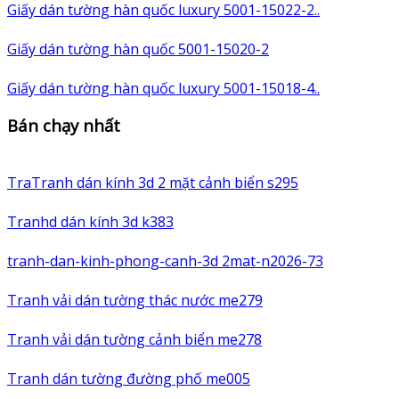
Giấy dán tường hàn quốc luxury 5001-15022-2..
Giấy dán tường hàn quốc 5001-15020-2
Giấy dán tường hàn quốc luxury 5001-15018-4..
Bán chạy nhất
TraTranh dán kính 3d 2 mặt cảnh biển s295
Tranhd dán kính 3d k383
tranh-dan-kinh-phong-canh-3d 2mat-n2026-73
Tranh vải dán tường thác nước me279
Tranh vải dán tường cảnh biển me278
Tranh dán tường đường phố me005