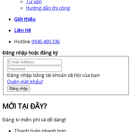
Tư vấn
Hướng dẫn thi công
Giới thiệu
Liên Hệ
Hotline
0945.400.336
Đăng nhập hoặc đăng ký
Đăng nhập bằng tài khoản xã hội của bạn
Quên mật khẩu?
Đăng nhập
MỚI TẠI ĐÂY?
Đăng kí miễn phí và dễ dàng!
Thanh toán nhanh hơn