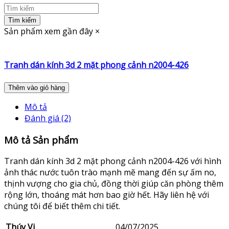
Tìm kiếm
Sản phẩm xem gần đây
×
Tranh dán kính 3d 2 mặt phong cảnh n2004-426
Thêm vào giỏ hàng
Mô tả
Đánh giá (2)
Mô tả Sản phẩm
Tranh dán kính 3d 2 mặt phong cảnh n2004-426 với hình
ảnh thác nước tuôn trào mạnh mẽ mang đến sự ấm no,
thịnh vượng cho gia chủ, đồng thời giúp căn phòng thêm
rộng lớn, thoáng mát hơn bao giờ hết. Hãy liên hệ với
chúng tôi để biết thêm chi tiết.
Thúy Vi
04/07/2025