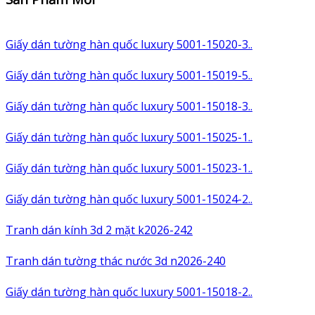
Giấy dán tường hàn quốc luxury 5001-15020-3..
Giấy dán tường hàn quốc luxury 5001-15019-5..
Giấy dán tường hàn quốc luxury 5001-15018-3..
Giấy dán tường hàn quốc luxury 5001-15025-1..
Giấy dán tường hàn quốc luxury 5001-15023-1..
Giấy dán tường hàn quốc luxury 5001-15024-2..
Tranh dán kính 3d 2 mặt k2026-242
Tranh dán tường thác nước 3d n2026-240
Giấy dán tường hàn quốc luxury 5001-15018-2..