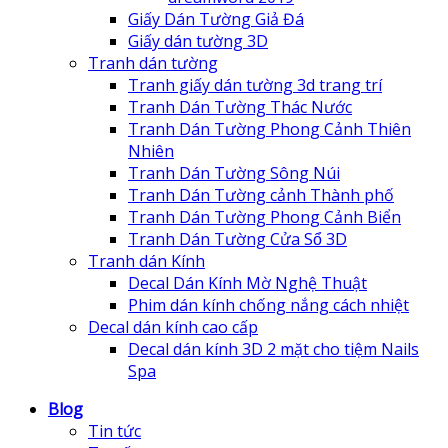
Giấy Dán Tường Giả Đá
Giấy dán tường 3D
Tranh dán tường
Tranh giấy dán tường 3d trang trí
Tranh Dán Tường Thác Nước
Tranh Dán Tường Phong Cảnh Thiên
Nhiên
Tranh Dán Tường Sông Núi
Tranh Dán Tường cảnh Thành phố
Tranh Dán Tường Phong Cảnh Biển
Tranh Dán Tường Cửa Sổ 3D
Tranh dán Kính
Decal Dán Kính Mờ Nghệ Thuật
Phim dán kính chống nắng cách nhiệt
Decal dán kính cao cấp
Decal dán kính 3D 2 mặt cho tiệm Nails
Spa
Blog
Tin tức