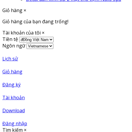
Giỏ hàng
×
Giỏ hàng của bạn đang trống!
Tài khoản của tôi
×
Tiền tệ
Ngôn ngữ
Lịch sử
Giỏ hàng
Đăng ký
Tài khoản
Download
Đăng nhập
Tìm kiếm
×