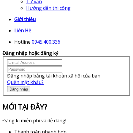
Tư vấn
Hướng dẫn thi công
Giới thiệu
Liên Hệ
Hotline
0945.400.336
Đăng nhập hoặc đăng ký
Đăng nhập bằng tài khoản xã hội của bạn
Quên mật khẩu?
Đăng nhập
MỚI TẠI ĐÂY?
Đăng kí miễn phí và dễ dàng!
Thanh toán nhanh hơn