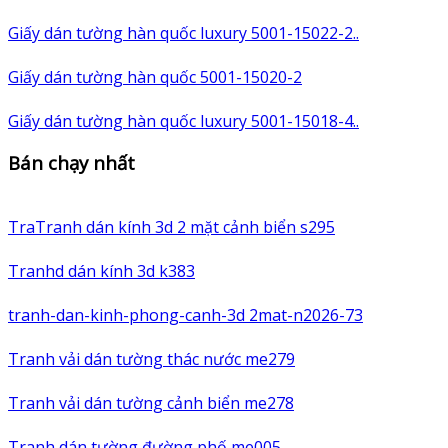
Giấy dán tường hàn quốc luxury 5001-15022-2..
Giấy dán tường hàn quốc 5001-15020-2
Giấy dán tường hàn quốc luxury 5001-15018-4..
Bán chạy nhất
TraTranh dán kính 3d 2 mặt cảnh biển s295
Tranhd dán kính 3d k383
tranh-dan-kinh-phong-canh-3d 2mat-n2026-73
Tranh vải dán tường thác nước me279
Tranh vải dán tường cảnh biển me278
Tranh dán tường đường phố me005