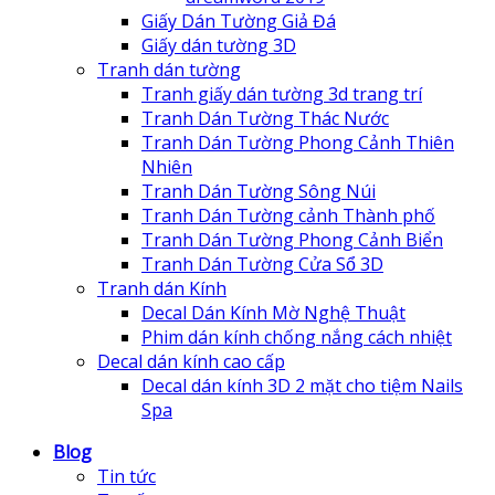
Giấy Dán Tường Giả Đá
Giấy dán tường 3D
Tranh dán tường
Tranh giấy dán tường 3d trang trí
Tranh Dán Tường Thác Nước
Tranh Dán Tường Phong Cảnh Thiên
Nhiên
Tranh Dán Tường Sông Núi
Tranh Dán Tường cảnh Thành phố
Tranh Dán Tường Phong Cảnh Biển
Tranh Dán Tường Cửa Sổ 3D
Tranh dán Kính
Decal Dán Kính Mờ Nghệ Thuật
Phim dán kính chống nắng cách nhiệt
Decal dán kính cao cấp
Decal dán kính 3D 2 mặt cho tiệm Nails
Spa
Blog
Tin tức