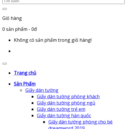
Giỏ hàng
0
sản phẩm
- 0đ
Không có sản phẩm trong giỏ hàng!
Trang chủ
Sản Phẩm
Giấy dán tường
Giấy dán tường phòng khách
Giấy dán tường phòng ngủ
Giấy dán tường trẻ em
Giấy dán tường hàn quốc
Giấy dán tường phòng cho bé
dreamword 2019