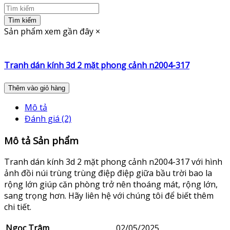
Tìm kiếm
Sản phẩm xem gần đây
×
Tranh dán kính 3d 2 mặt phong cảnh n2004-317
Thêm vào giỏ hàng
Mô tả
Đánh giá (2)
Mô tả Sản phẩm
Tranh dán kính 3d 2 mặt phong cảnh n2004-317 với hình
ảnh đồi núi trùng trùng điệp điệp giữa bầu trời bao la
rộng lớn giúp căn phòng trở nên thoáng mát, rộng lớn,
sang trọng hơn. Hãy liên hệ với chúng tôi để biết thêm
chi tiết.
Ngọc Trâm
02/05/2025