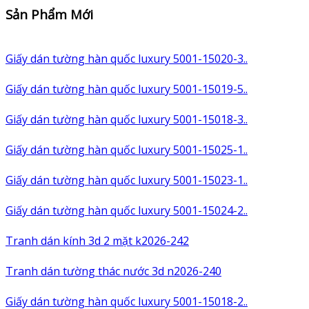
Sản Phẩm Mới
Giấy dán tường hàn quốc luxury 5001-15020-3..
Giấy dán tường hàn quốc luxury 5001-15019-5..
Giấy dán tường hàn quốc luxury 5001-15018-3..
Giấy dán tường hàn quốc luxury 5001-15025-1..
Giấy dán tường hàn quốc luxury 5001-15023-1..
Giấy dán tường hàn quốc luxury 5001-15024-2..
Tranh dán kính 3d 2 mặt k2026-242
Tranh dán tường thác nước 3d n2026-240
Giấy dán tường hàn quốc luxury 5001-15018-2..