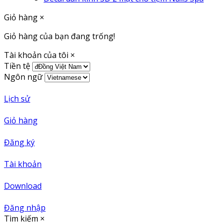
Giỏ hàng
×
Giỏ hàng của bạn đang trống!
Tài khoản của tôi
×
Tiền tệ
Ngôn ngữ
Lịch sử
Giỏ hàng
Đăng ký
Tài khoản
Download
Đăng nhập
Tìm kiếm
×