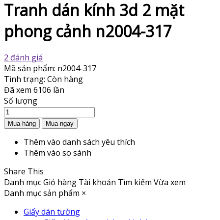
Tranh dán kính 3d 2 mặt
phong cảnh n2004-317
2 đánh giá
Mã sản phẩm:
n2004-317
Tình trạng:
Còn hàng
Đã xem
6106 lần
Số lượng
Thêm vào danh sách yêu thích
Thêm vào so sánh
Share This
Danh mục
Giỏ hàng
Tài khoản
Tìm kiếm
Vừa xem
Danh mục sản phẩm
×
Giấy dán tường