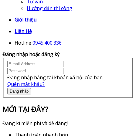
Tư vấn
Hướng dẫn thi công
Giới thiệu
Liên Hệ
Hotline
0945.400.336
Đăng nhập hoặc đăng ký
Đăng nhập bằng tài khoản xã hội của bạn
Quên mật khẩu?
Đăng nhập
MỚI TẠI ĐÂY?
Đăng kí miễn phí và dễ dàng!
Thanh toán nhanh hơn