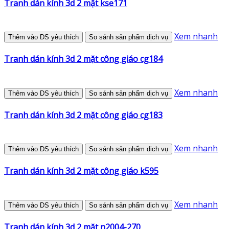
Tranh dán kính 3d 2 mặt kse171
Xem nhanh
Thêm vào DS yêu thích
So sánh sản phẩm dịch vụ
Tranh dán kính 3d 2 mặt công giáo cg184
Xem nhanh
Thêm vào DS yêu thích
So sánh sản phẩm dịch vụ
Tranh dán kính 3d 2 mặt công giáo cg183
Xem nhanh
Thêm vào DS yêu thích
So sánh sản phẩm dịch vụ
Tranh dán kính 3d 2 mặt công giáo k595
Xem nhanh
Thêm vào DS yêu thích
So sánh sản phẩm dịch vụ
Tranh dán kính 3d 2 mặt n2004-270