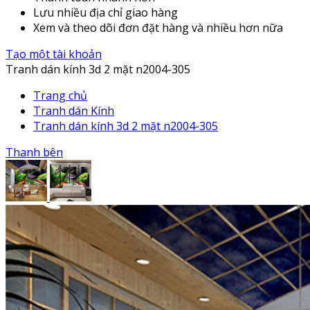
Lưu nhiều địa chỉ giao hàng
Xem và theo dõi đơn đặt hàng và nhiều hơn nữa
Tạo một tài khoản
Tranh dán kính 3d 2 mặt n2004-305
Trang chủ
Tranh dán Kính
Tranh dán kính 3d 2 mặt n2004-305
Thanh bên