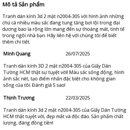
Mô tả Sản phẩm
Tranh dán kính 3d 2 mặt n2004-305 với hình ảnh những
chú cá nhiều màu sắc đang tung tăng bơi lội trong đại
dương bao la rộng lớn mang đến sự thoáng mát, tinh tế
trong ngôi nhà bạn. Hãy liên hệ với chúng tôi để biết
thêm chi tiết.
Minh Quang
26/07/2025
Tranh dán kính 3D 2 mặt n2004-305 của Giấy Dán
Tường HCM thật sự tuyệt vời! Màu sắc sống động, hình
ảnh sắc nét, tạo điểm nhấn đặc biệt cho không gian
sống của tôi. Đánh giá 5 sao!
Thịnh Trương
22/03/2025
Tranh dán kính 3d 2 mặt n2004-305 của Giấy Dán Tường
HCM thật tuyệt vời, đẹp mắt và độc đáo. Sản phẩm chất
lượng, đáng đồng tiền!