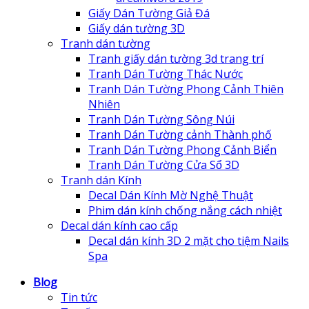
Giấy Dán Tường Giả Đá
Giấy dán tường 3D
Tranh dán tường
Tranh giấy dán tường 3d trang trí
Tranh Dán Tường Thác Nước
Tranh Dán Tường Phong Cảnh Thiên
Nhiên
Tranh Dán Tường Sông Núi
Tranh Dán Tường cảnh Thành phố
Tranh Dán Tường Phong Cảnh Biển
Tranh Dán Tường Cửa Sổ 3D
Tranh dán Kính
Decal Dán Kính Mờ Nghệ Thuật
Phim dán kính chống nắng cách nhiệt
Decal dán kính cao cấp
Decal dán kính 3D 2 mặt cho tiệm Nails
Spa
Blog
Tin tức