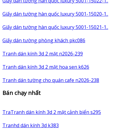
Giấy dán tường hàn quốc luxury 5001-15022-1..
Giấy dán tường hàn quốc luxury 5001-15020-1..
Giấy dán tường hàn quốc luxury 5001-15021-1..
Giấy dán tường phòng khách pkc086
Tranh dán kính 3d 2 mặt n2026-239
Tranh dán kính 3d 2 mặt hoa sen k626
Tranh dán tường cho quán cafe n2026-238
Bán chạy nhất
TraTranh dán kính 3d 2 mặt cảnh biển s295
Tranhd dán kính 3d k383