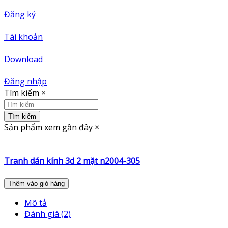
Đăng ký
Tài khoản
Download
Đăng nhập
Tìm kiếm
×
Tìm kiếm
Sản phẩm xem gần đây
×
Tranh dán kính 3d 2 mặt n2004-305
Thêm vào giỏ hàng
Mô tả
Đánh giá (2)