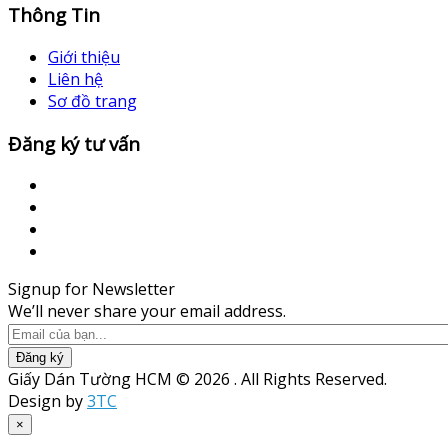
Thông Tin
Giới thiệu
Liên hệ
Sơ đồ trang
Đăng ký tư vấn
Signup for Newsletter
We’ll never share your email address.
Đăng ký
Giấy Dán Tường HCM © 2026 . All Rights Reserved.
Design by
3TC
×