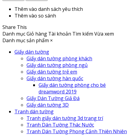
Thêm vào danh sách yêu thích
Thêm vào so sánh
Share This
Danh mục
Giỏ hàng
Tài khoản
Tìm kiếm
Vừa xem
Danh mục sản phẩm
×
Giấy dán tường
Giấy dán tường phòng khách
Giấy dán tường phòng ngủ
Giấy dán tường trẻ em
Giấy dán tường hàn quốc
Giấy dán tường phòng cho bé
dreamword 2019
Giấy Dán Tường Giả Đá
Giấy dán tường 3D
Tranh dán tường
Tranh giấy dán tường 3d trang trí
Tranh Dán Tường Thác Nước
Tranh Dán Tường Phong Cảnh Thiên Nhiên