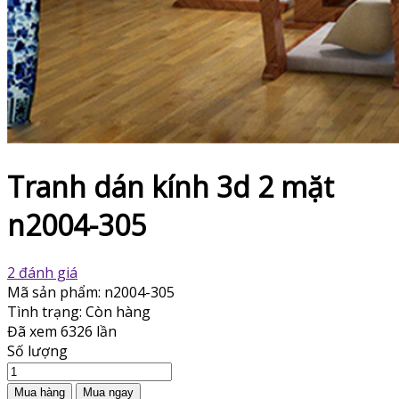
Tranh dán kính 3d 2 mặt
n2004-305
2 đánh giá
Mã sản phẩm:
n2004-305
Tình trạng:
Còn hàng
Đã xem
6326 lần
Số lượng