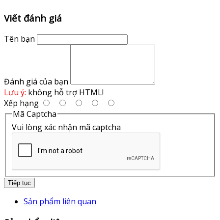
Viết đánh giá
Tên bạn
Đánh giá của bạn
Lưu ý:
không hỗ trợ HTML!
Xếp hạng
Mã Captcha
Vui lòng xác nhận mã captcha
Tiếp tục
Sản phẩm liên quan