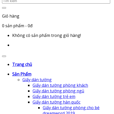
Giỏ hàng
0
sản phẩm
- 0đ
Không có sản phẩm trong giỏ hàng!
Trang chủ
Sản Phẩm
Giấy dán tường
Giấy dán tường phòng khách
Giấy dán tường phòng ngủ
Giấy dán tường trẻ em
Giấy dán tường hàn quốc
Giấy dán tường phòng cho bé
dreamword 2019