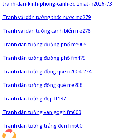
tranh-dan-kinh-phong-canh-3d 2mat-n2026-73
Tranh vải dán tường thác nước me279
Tranh vải dán tường cảnh biển me278
Tranh dán tường đường phố me005
Tranh dán tường đường phố fm475
Tranh dán tường đồng quê n2004-234
Tranh dán tường đồng quê me288
Tranh dán tường đẹp ft137
Tranh dán tường van gogh fm603
Tranh dán tường trắng đen fm600