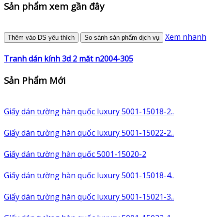
Sản phẩm xem gần đây
Xem nhanh
Thêm vào DS yêu thích
So sánh sản phẩm dịch vụ
Tranh dán kính 3d 2 mặt n2004-305
Sản Phẩm Mới
Giấy dán tường hàn quốc luxury 5001-15018-2..
Giấy dán tường hàn quốc luxury 5001-15022-2..
Giấy dán tường hàn quốc 5001-15020-2
Giấy dán tường hàn quốc luxury 5001-15018-4..
Giấy dán tường hàn quốc luxury 5001-15021-3..