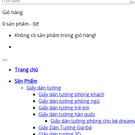
Giỏ hàng
0
sản phẩm
- 0đ
Không có sản phẩm trong giỏ hàng!
Trang chủ
Sản Phẩm
Giấy dán tường
Giấy dán tường phòng khách
Giấy dán tường phòng ngủ
Giấy dán tường trẻ em
Giấy dán tường hàn quốc
Giấy dán tường phòng cho bé dream
Giấy Dán Tường Giả Đá
Giấy dán tường 3D