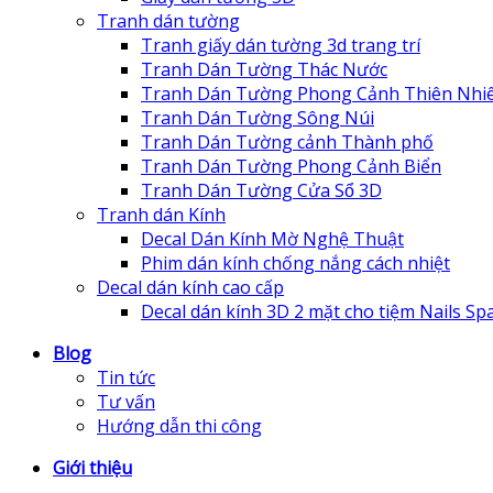
Tranh dán tường
Tranh giấy dán tường 3d trang trí
Tranh Dán Tường Thác Nước
Tranh Dán Tường Phong Cảnh Thiên Nhi
Tranh Dán Tường Sông Núi
Tranh Dán Tường cảnh Thành phố
Tranh Dán Tường Phong Cảnh Biển
Tranh Dán Tường Cửa Sổ 3D
Tranh dán Kính
Decal Dán Kính Mờ Nghệ Thuật
Phim dán kính chống nắng cách nhiệt
Decal dán kính cao cấp
Decal dán kính 3D 2 mặt cho tiệm Nails Sp
Blog
Tin tức
Tư vấn
Hướng dẫn thi công
Giới thiệu