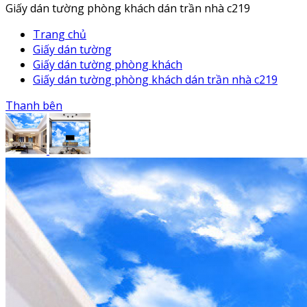
Giấy dán tường phòng khách dán trần nhà c219
Trang chủ
Giấy dán tường
Giấy dán tường phòng khách
Giấy dán tường phòng khách dán trần nhà c219
Thanh bên