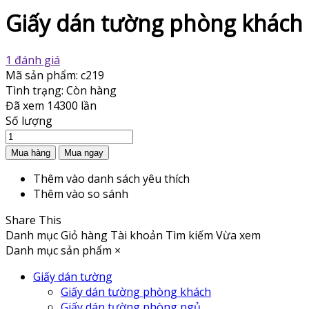
Giấy dán tường phòng khách 
1 đánh giá
Mã sản phẩm:
c219
Tình trạng:
Còn hàng
Đã xem
14300 lần
Số lượng
Thêm vào danh sách yêu thích
Thêm vào so sánh
Share This
Danh mục
Giỏ hàng
Tài khoản
Tìm kiếm
Vừa xem
Danh mục sản phẩm
×
Giấy dán tường
Giấy dán tường phòng khách
Giấy dán tường phòng ngủ