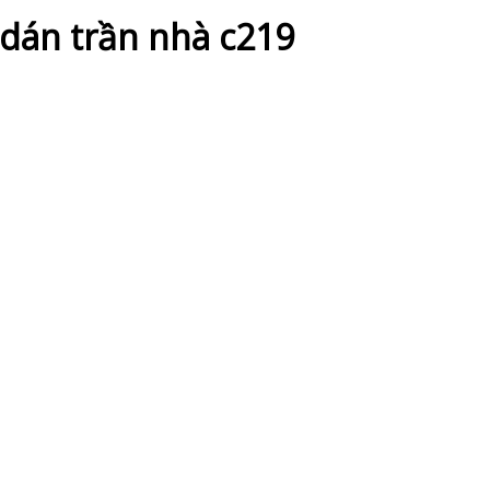
dán trần nhà c219