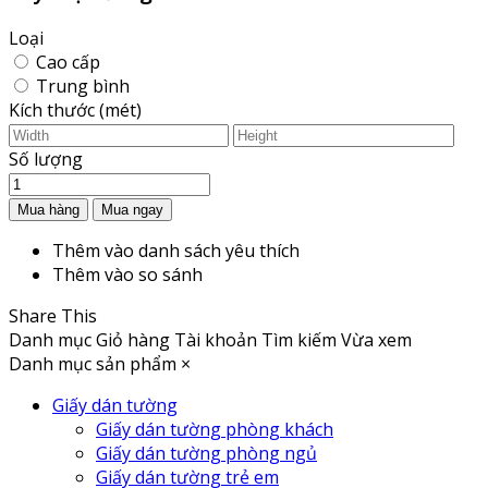
Loại
Cao cấp
Trung bình
Kích thước (mét)
Số lượng
Thêm vào danh sách yêu thích
Thêm vào so sánh
Share This
Danh mục
Giỏ hàng
Tài khoản
Tìm kiếm
Vừa xem
Danh mục sản phẩm
×
Giấy dán tường
Giấy dán tường phòng khách
Giấy dán tường phòng ngủ
Giấy dán tường trẻ em