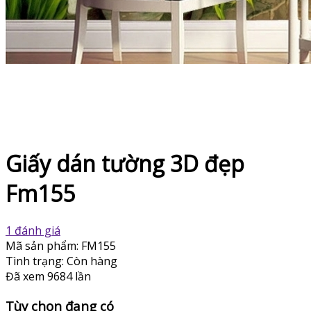
Giấy dán tường 3D đẹp
Fm155
1 đánh giá
Mã sản phẩm:
FM155
Tình trạng:
Còn hàng
Đã xem
9684 lần
Tùy chọn đang có