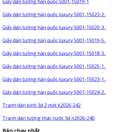
Giấy dán tường hàn quốc 5001-15019-1
Giấy dán tường hàn quốc luxury 5001-15023-2..
Giấy dán tường hàn quốc luxury 5001-15020-3..
Giấy dán tường hàn quốc luxury 5001-15019-5..
Giấy dán tường hàn quốc luxury 5001-15018-3..
Giấy dán tường hàn quốc luxury 5001-15025-1..
Giấy dán tường hàn quốc luxury 5001-15023-1..
Giấy dán tường hàn quốc luxury 5001-15024-2..
Tranh dán kính 3d 2 mặt k2026-242
Tranh dán tường thác nước 3d n2026-240
Bán chạy nhất