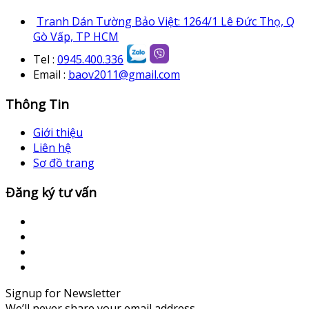
Tranh Dán Tường Bảo Việt: 1264/1 Lê Đức Thọ, Q
Gò Vấp, TP HCM
Tel :
0945.400.336
Email :
baov2011@gmail.com
Thông Tin
Giới thiệu
Liên hệ
Sơ đồ trang
Đăng ký tư vấn
Signup for Newsletter
We’ll never share your email address.