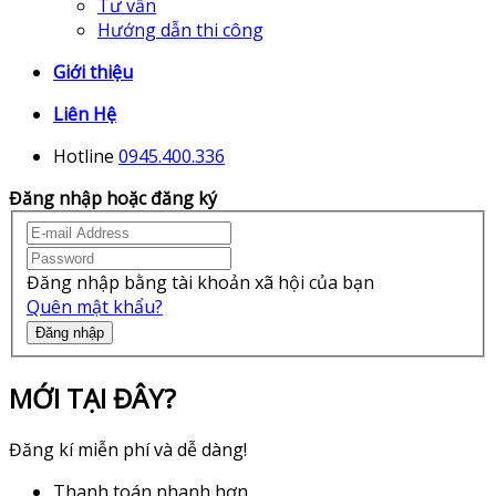
Tư vấn
Hướng dẫn thi công
Giới thiệu
Liên Hệ
Hotline
0945.400.336
Đăng nhập hoặc đăng ký
Đăng nhập bằng tài khoản xã hội của bạn
Quên mật khẩu?
Đăng nhập
MỚI TẠI ĐÂY?
Đăng kí miễn phí và dễ dàng!
Thanh toán nhanh hơn