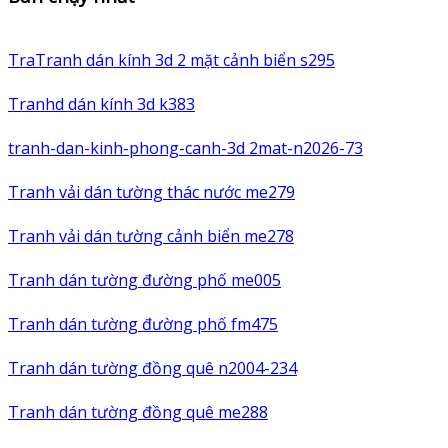
TraTranh dán kính 3d 2 mặt cảnh biển s295
Tranhd dán kính 3d k383
tranh-dan-kinh-phong-canh-3d 2mat-n2026-73
Tranh vải dán tường thác nước me279
Tranh vải dán tường cảnh biển me278
Tranh dán tường đường phố me005
Tranh dán tường đường phố fm475
Tranh dán tường đồng quê n2004-234
Tranh dán tường đồng quê me288