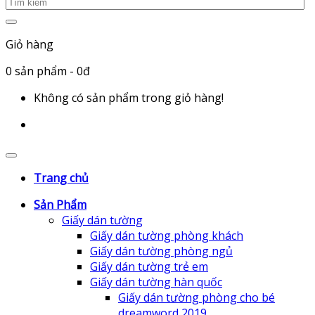
Giỏ hàng
0
sản phẩm
- 0đ
Không có sản phẩm trong giỏ hàng!
Trang chủ
Sản Phẩm
Giấy dán tường
Giấy dán tường phòng khách
Giấy dán tường phòng ngủ
Giấy dán tường trẻ em
Giấy dán tường hàn quốc
Giấy dán tường phòng cho bé
dreamword 2019