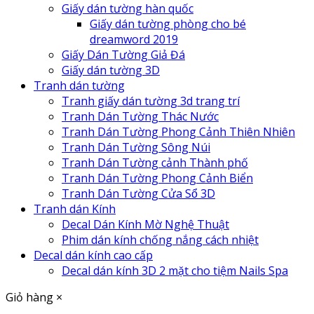
Giấy dán tường hàn quốc
Giấy dán tường phòng cho bé
dreamword 2019
Giấy Dán Tường Giả Đá
Giấy dán tường 3D
Tranh dán tường
Tranh giấy dán tường 3d trang trí
Tranh Dán Tường Thác Nước
Tranh Dán Tường Phong Cảnh Thiên Nhiên
Tranh Dán Tường Sông Núi
Tranh Dán Tường cảnh Thành phố
Tranh Dán Tường Phong Cảnh Biển
Tranh Dán Tường Cửa Sổ 3D
Tranh dán Kính
Decal Dán Kính Mờ Nghệ Thuật
Phim dán kính chống nắng cách nhiệt
Decal dán kính cao cấp
Decal dán kính 3D 2 mặt cho tiệm Nails Spa
Giỏ hàng
×