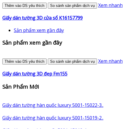
Xem nhanh
Thêm vào DS yêu thích
So sánh sản phẩm dịch vụ
Giấy dán tường 3D cửa sổ K16157799
Sản phẩm xem gần đây
Sản phẩm xem gần đây
Xem nhanh
Thêm vào DS yêu thích
So sánh sản phẩm dịch vụ
Giấy dán tường 3D đẹp Fm155
Sản Phẩm Mới
Giấy dán tường hàn quốc luxury 5001-15022-3..
Giấy dán tường hàn quốc luxury 5001-15019-2..