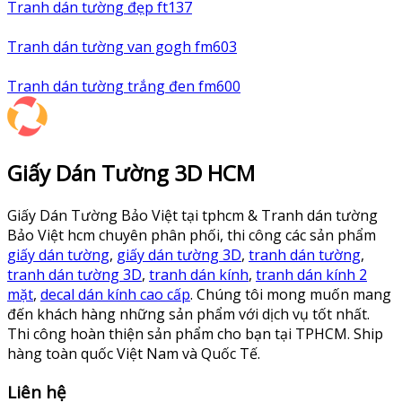
Tranh dán tường đẹp ft137
Tranh dán tường van gogh fm603
Tranh dán tường trắng đen fm600
Giấy Dán Tường 3D HCM
Giấy Dán Tường Bảo Việt tại tphcm & Tranh dán tường
Bảo Việt hcm chuyên phân phối, thi công các sản phẩm
giấy dán tường
,
giấy dán tường 3D
,
tranh dán tường
,
tranh dán tường 3D
,
tranh dán kính
,
tranh dán kính 2
mặt
,
decal dán kính cao cấp
. Chúng tôi mong muốn mang
đến khách hàng những sản phẩm với dịch vụ tốt nhất.
Thi công hoàn thiện sản phẩm cho bạn tại TPHCM. Ship
hàng toàn quốc Việt Nam và Quốc Tế.
Liên hệ