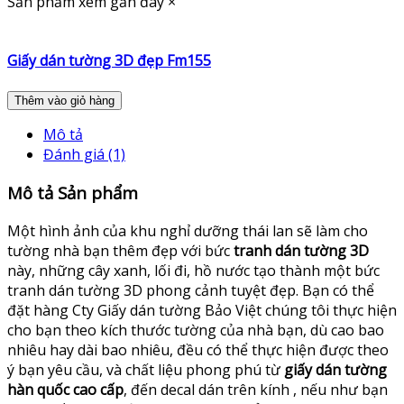
Sản phẩm xem gần đây
×
Giấy dán tường 3D đẹp Fm155
Thêm vào giỏ hàng
Mô tả
Đánh giá (1)
Mô tả Sản phẩm
Một hình ảnh của khu nghỉ dưỡng thái lan sẽ làm cho
tường nhà bạn thêm đẹp với bức
tranh dán tường 3D
này, những cây xanh, lối đi, hồ nước tạo thành một bức
tranh dán tường 3D phong cảnh tuyệt đẹp. Bạn có thể
đặt hàng Cty Giấy dán tường Bảo Việt chúng tôi thực hiện
cho bạn theo kích thước tường của nhà bạn, dù cao bao
nhiêu hay dài bao nhiêu, đều có thể thực hiện được theo
ý bạn yêu cầu, và chất liệu phong phú từ
giấy dán tường
hàn quốc cao cấp
, đến decal dán trên kính , nếu như bạn