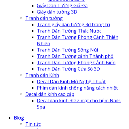
Giấy Dán Tường Giả Đá
Giấy dán tường 3D
Tranh dán tường
Tranh giấy dán tường 3d trang trí
Tranh Dán Tường Thác Nước
Tranh Dán Tường Phong Cảnh Thiên
Nhiên
Tranh Dán Tường Sông Núi
Tranh Dán Tường cảnh Thành phố
Tranh Dán Tường Phong Cảnh Biển
Tranh Dán Tường Cửa Sổ 3D
Tranh dán Kính
Decal Dán Kính Mờ Nghệ Thuật
Phim dán kính chống nắng cách nhiệt
Decal dán kính cao cấp
Decal dán kính 3D 2 mặt cho tiệm Nails
Spa
Blog
Tin tức