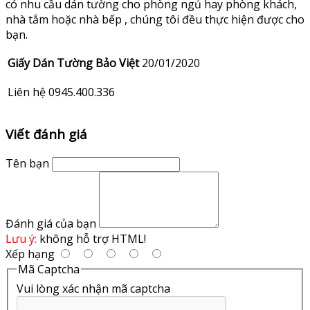
có nhu cầu dán tường cho phòng ngủ hay phòng khách,
nhà tắm hoặc nhà bếp , chúng tôi đều thực hiện được cho
bạn.
Giấy Dán Tường Bảo Việt
20/01/2020
Liên hệ 0945.400.336
Viết đánh giá
Tên bạn
Đánh giá của bạn
Lưu ý:
không hỗ trợ HTML!
Xếp hạng
Mã Captcha
Vui lòng xác nhận mã captcha