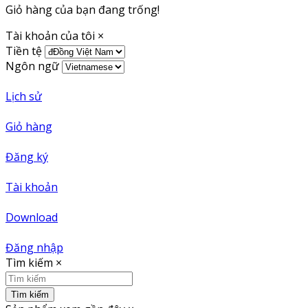
Giỏ hàng của bạn đang trống!
Tài khoản của tôi
×
Tiền tệ
Ngôn ngữ
Lịch sử
Giỏ hàng
Đăng ký
Tài khoản
Download
Đăng nhập
Tìm kiếm
×
Tìm kiếm