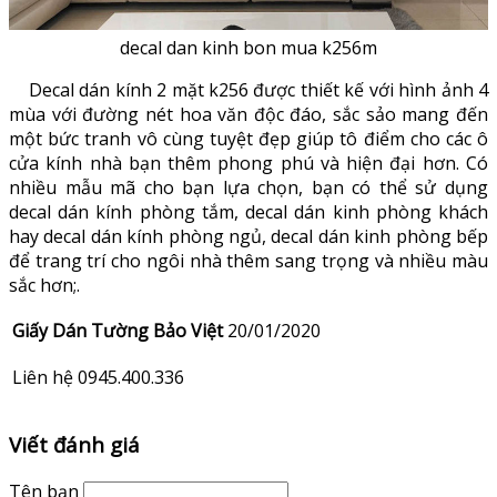
decal dan kinh bon mua k256m
Decal dán kính 2 mặt k256 được thiết kế với hình ảnh 4
mùa với đường nét hoa văn độc đáo, sắc sảo mang đến
một bức tranh vô cùng tuyệt đẹp giúp tô điểm cho các ô
cửa kính nhà bạn thêm phong phú và hiện đại hơn. Có
nhiều mẫu mã cho bạn lựa chọn, bạn có thể sử dụng
decal dán kính phòng tắm, decal dán kinh phòng khách
hay decal dán kính phòng ngủ, decal dán kinh phòng bếp
để trang trí cho ngôi nhà thêm sang trọng và nhiều màu
sắc hơn;.
Giấy Dán Tường Bảo Việt
20/01/2020
Liên hệ 0945.400.336
Viết đánh giá
Tên bạn