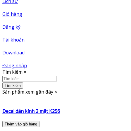
Lịch sử
Giỏ hàng
Đăng ký
Tài khoản
Download
Đăng nhập
Tìm kiếm
×
Tìm kiếm
Sản phẩm xem gần đây
×
Decal dán kính 2 mặt K256
Thêm vào giỏ hàng