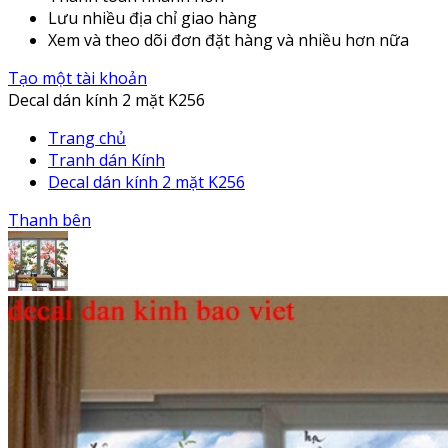
Lưu nhiều địa chỉ giao hàng
Xem và theo dõi đơn đặt hàng và nhiều hơn nữa
Tạo một tài khoản
Decal dán kính 2 mặt K256
Trang chủ
Tranh dán Kính
Decal dán kính 2 mặt K256
Thanh bên