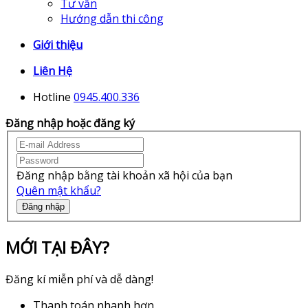
Tư vấn
Hướng dẫn thi công
Giới thiệu
Liên Hệ
Hotline
0945.400.336
Đăng nhập hoặc đăng ký
Đăng nhập bằng tài khoản xã hội của bạn
Quên mật khẩu?
Đăng nhập
MỚI TẠI ĐÂY?
Đăng kí miễn phí và dễ dàng!
Thanh toán nhanh hơn