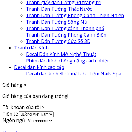
Tranh giấy dán tường 3d trang trí
Tranh Dán Tường Thác Nước
Tranh Dán Tường Phong Cảnh Thiên Nhiên
Tranh Dán Tường Sông Núi
Tranh Dán Tường cảnh Thành phố
Tranh Dán Tường Phong Cảnh Biển
Tranh Dán Tường Cửa Sổ 3D
Tranh dán Kính
Decal Dán Kính Mờ Nghệ Thuật
Phim dán kính chống nắng cách nhiệt
Decal dán kính cao cấp
Decal dán kính 3D 2 mặt cho tiệm Nails Spa
Giỏ hàng
×
Giỏ hàng của bạn đang trống!
Tài khoản của tôi
×
Tiền tệ
Ngôn ngữ