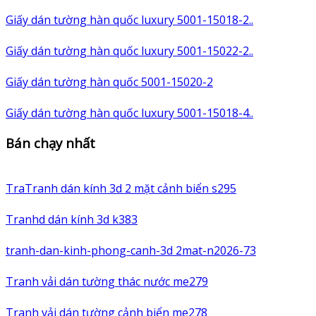
Giấy dán tường hàn quốc luxury 5001-15018-2..
Giấy dán tường hàn quốc luxury 5001-15022-2..
Giấy dán tường hàn quốc 5001-15020-2
Giấy dán tường hàn quốc luxury 5001-15018-4..
Bán chạy nhất
TraTranh dán kính 3d 2 mặt cảnh biển s295
Tranhd dán kính 3d k383
tranh-dan-kinh-phong-canh-3d 2mat-n2026-73
Tranh vải dán tường thác nước me279
Tranh vải dán tường cảnh biển me278