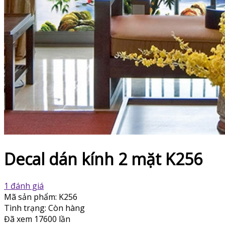
Decal dán kính 2 mặt K256
1 đánh giá
Mã sản phẩm:
K256
Tình trạng:
Còn hàng
Đã xem
17600 lần