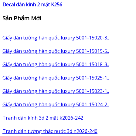
Decal dán kính 2 mặt K256
Sản Phẩm Mới
Giấy dán tường hàn quốc luxury 5001-15020-3..
Giấy dán tường hàn quốc luxury 5001-15019-5..
Giấy dán tường hàn quốc luxury 5001-15018-3..
Giấy dán tường hàn quốc luxury 5001-15025-1..
Giấy dán tường hàn quốc luxury 5001-15023-1..
Giấy dán tường hàn quốc luxury 5001-15024-2..
Tranh dán kính 3d 2 mặt k2026-242
Tranh dán tường thác nước 3d n2026-240