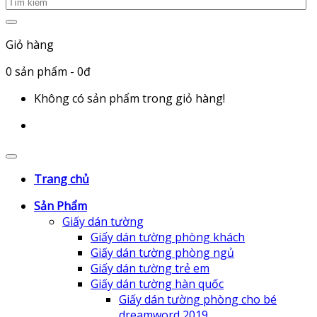
Giỏ hàng
0
sản phẩm
- 0đ
Không có sản phẩm trong giỏ hàng!
Trang chủ
Sản Phẩm
Giấy dán tường
Giấy dán tường phòng khách
Giấy dán tường phòng ngủ
Giấy dán tường trẻ em
Giấy dán tường hàn quốc
Giấy dán tường phòng cho bé
dreamword 2019