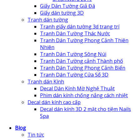
Giấy Dán Tường Giả Đá
Giấy dán tường 3D
Tranh dán tường
Tranh giấy dán tường 3d trang trí
Tranh Dán Tường Thác Nước
Tranh Dán Tường Phong Cảnh Thiên
Nhiên
Tranh Dán Tường Sông Núi
Tranh Dán Tường cảnh Thành phố
Tranh Dán Tường Phong Cảnh Biển
Tranh Dán Tường Cửa Sổ 3D
Tranh dán Kính
Decal Dán Kính Mờ Nghệ Thuật
Phim dán kính chống nắng cách nhiệt
Decal dán kính cao cấp
Decal dán kính 3D 2 mặt cho tiệm Nails
Spa
Blog
Tin tức