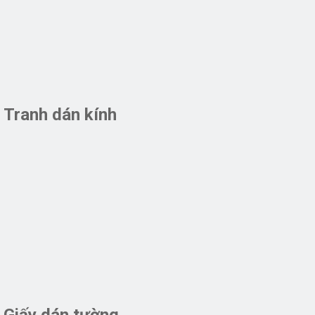
Tranh dán kính
Giấy dán tường