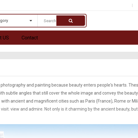
egory
t US
Contact
 photography and painting because beauty enters people's hearts. The
with subtle angles that still cover the whole image and convey the beauty
ith ancient and magnificent cities such as Paris (France), Rome or Milan
o visit. view and admire. Not only is it charming by the ancient beauty, but