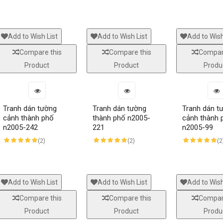
Add to Wish List
Add to Wish List
Add to Wish
Compare this
Compare this
Compar
Product
Product
Produ
Tranh dán tường
Tranh dán tường
Tranh dán t
cảnh thành phố
thành phố n2005-
cảnh thành 
n2005-242
221
n2005-99
(2)
(2)
(2
Add to Wish List
Add to Wish List
Add to Wish
Compare this
Compare this
Compar
Product
Product
Produ