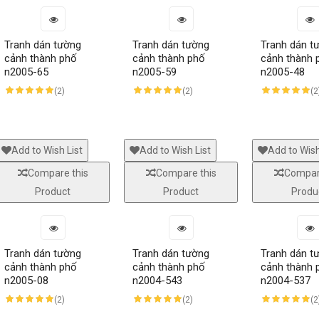
Tranh dán tường
Tranh dán tường
Tranh dán t
cảnh thành phố
cảnh thành phố
cảnh thành 
n2005-65
n2005-59
n2005-48
(2)
(2)
(2
Add to Wish List
Add to Wish List
Add to Wish
Compare this
Compare this
Compar
Product
Product
Produ
Tranh dán tường
Tranh dán tường
Tranh dán t
cảnh thành phố
cảnh thành phố
cảnh thành 
n2005-08
n2004-543
n2004-537
(2)
(2)
(2