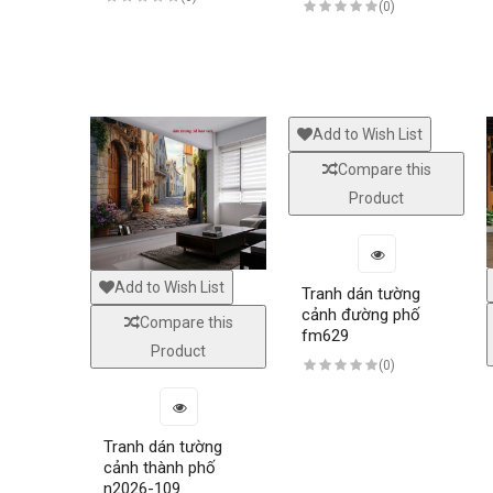
(0)
Add to Wish List
Compare this
Product
Add to Wish List
Tranh dán tường
cảnh đường phố
Compare this
fm629
Product
(0)
Tranh dán tường
cảnh thành phố
n2026-109