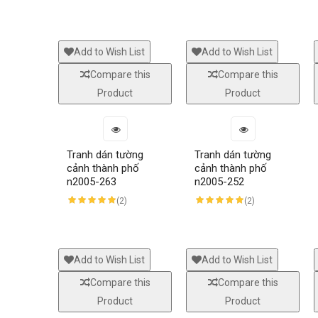
Add to Wish List
Add to Wish List
Compare this
Compare this
Product
Product
Tranh dán tường
Tranh dán tường
cảnh thành phố
cảnh thành phố
n2005-263
n2005-252
(2)
(2)
Add to Wish List
Add to Wish List
Compare this
Compare this
Product
Product