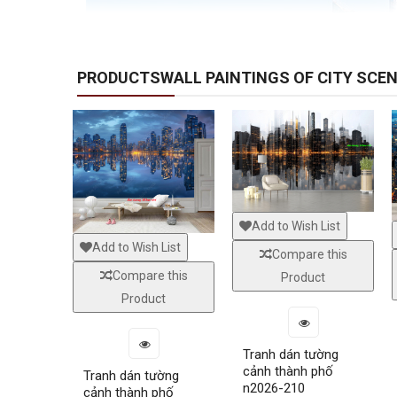
PRODUCTSWALL PAINTINGS OF CITY SCE
Add to Wish List
Add to Wish List
Compare this
Compare this
Product
Product
Tranh dán tường
cảnh thành phố
Tranh dán tường
n2026-210
cảnh thành phố