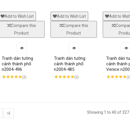
Add to Wish List
Add to Wish List
Add to Wish
Compare this
Compare this
Compar
Product
Product
Produ
Tranh dán tường
Tranh dán tường
Tranh dán t
cảnh thành phố
cảnh thành phố
cảnh thành 
n2004-496
n2004-485
Venice n200
(2)
(2)
(2
Showing 1 to 40 of 327
>|