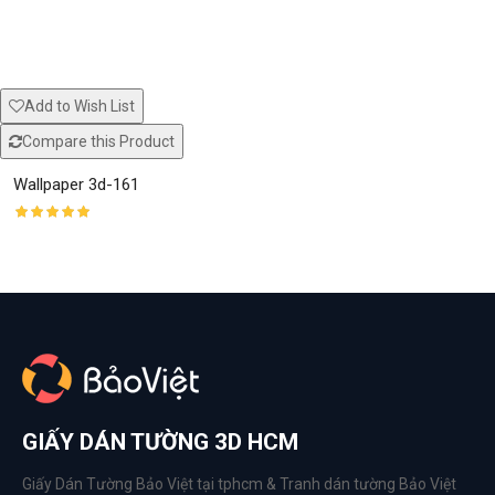
Add to Wish List
Compare this Product
Wallpaper 3d-161
GIẤY DÁN TƯỜNG 3D HCM
Giấy Dán Tường Bảo Việt tại tphcm & Tranh dán tường Bảo Việt