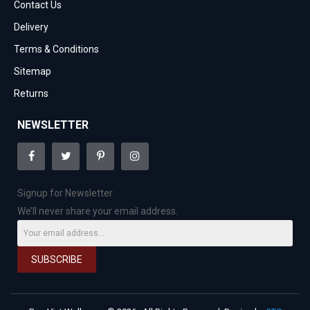
Contact Us
Delivery
Terms & Conditions
Sitemap
Returns
NEWSLETTER
Signup for Newsletter
We’ll never share your email address.
SUBSCRIBE