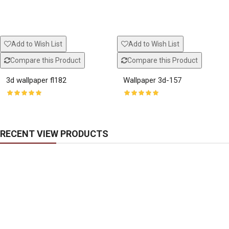
Add to Wish List
Add to Wish List
Compare this Product
Compare this Product
3d wallpaper fl182
Wallpaper 3d-157
RECENT VIEW PRODUCTS