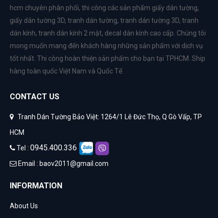
hcm chuyên phân phối, thi công các sản phẩm
giấy dán tường
,
giấy dán tường 3D
,
tranh dán tường
,
tranh dán tường 3D
,
tranh
dán kính
,
tranh dán kính 2 mặt
,
decal dán kính cao cấp
. Chúng tôi
mong muốn mang đến khách hàng những sản phẩm với dịch vụ
tốt nhất. Thi công hoàn thiện sản phẩm cho bạn tại TPHCM. Ship
hàng toàn quốc Việt Nam và Quốc Tế.
CONTACT US
Tranh Dán Tường Bảo Việt: 1264/1 Lê Đức Thọ, Q Gò Vấp, TP
HCM
0945.400.336
Tel :
Email :
baov2011@gmail.com
INFORMATION
About Us