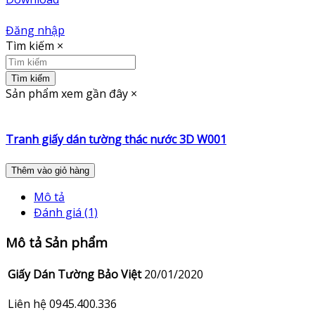
Đăng nhập
Tìm kiếm
×
Tìm kiếm
Sản phẩm xem gần đây
×
Tranh giấy dán tường thác nước 3D W001
Thêm vào giỏ hàng
Mô tả
Đánh giá (1)
Mô tả Sản phẩm
Giấy Dán Tường Bảo Việt
20/01/2020
Liên hệ 0945.400.336