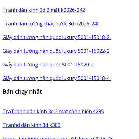
Tranh dán kính 3d 2 mặt k2026-242
Tranh dán tường thác nước 3d n2026-240
Giấy dán tường hàn quốc luxury 5001-15018-2..
Giấy dán tường hàn quốc luxury 5001-15022-2..
Giấy dán tường hàn quốc 5001-15020-2
Giấy dán tường hàn quốc luxury 5001-15018-4..
Bán chạy nhất
TraTranh dán kính 3d 2 mặt cảnh biển s295
Tranhd dán kính 3d k383
tranh-dan-kinh-phong-canh-3d 2mat-n2026-73