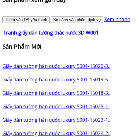
Xem nhanh
Thêm vào DS yêu thích
So sánh sản phẩm dịch vụ
Tranh giấy dán tường thác nước 3D W001
Sản Phẩm Mới
Giấy dán tường hàn quốc luxury 5001-15020-3..
Giấy dán tường hàn quốc luxury 5001-15019-5..
Giấy dán tường hàn quốc luxury 5001-15018-3..
Giấy dán tường hàn quốc luxury 5001-15025-1..
Giấy dán tường hàn quốc luxury 5001-15023-1..
Giấy dán tường hàn quốc luxury 5001-15024-2..