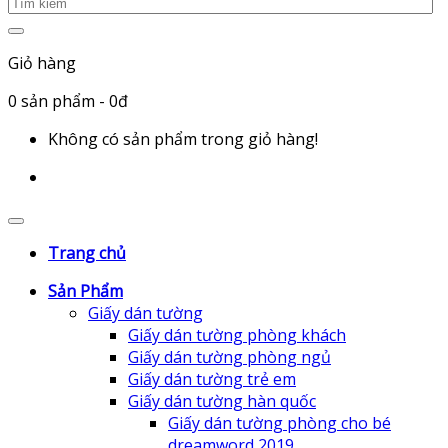
Giỏ hàng
0
sản phẩm
- 0đ
Không có sản phẩm trong giỏ hàng!
Trang chủ
Sản Phẩm
Giấy dán tường
Giấy dán tường phòng khách
Giấy dán tường phòng ngủ
Giấy dán tường trẻ em
Giấy dán tường hàn quốc
Giấy dán tường phòng cho bé
dreamword 2019