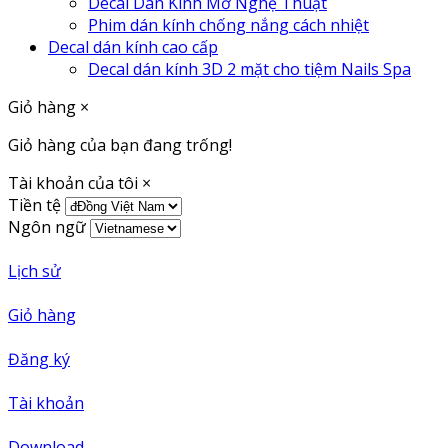
Decal Dán Kính Mờ Nghệ Thuật
Phim dán kính chống nắng cách nhiệt
Decal dán kính cao cấp
Decal dán kính 3D 2 mặt cho tiệm Nails Spa
Giỏ hàng
×
Giỏ hàng của bạn đang trống!
Tài khoản của tôi
×
Tiền tệ
Ngôn ngữ
Lịch sử
Giỏ hàng
Đăng ký
Tài khoản
Download