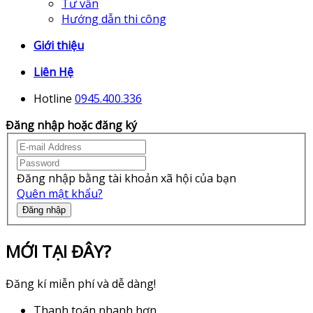
Tư vấn
Hướng dẫn thi công
Giới thiệu
Liên Hệ
Hotline
0945.400.336
Đăng nhập hoặc đăng ký
Đăng nhập bằng tài khoản xã hội của bạn
Quên mật khẩu?
Đăng nhập
MỚI TẠI ĐÂY?
Đăng kí miễn phí và dễ dàng!
Thanh toán nhanh hơn