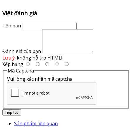
Viết đánh giá
Tên bạn
Đánh giá của bạn
Lưu ý:
không hỗ trợ HTML!
Xếp hạng
Mã Captcha
Vui lòng xác nhận mã captcha
Tiếp tục
Sản phẩm liên quan