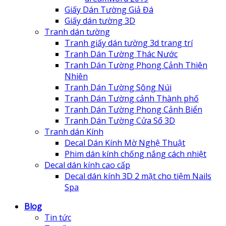
Giấy Dán Tường Giả Đá
Giấy dán tường 3D
Tranh dán tường
Tranh giấy dán tường 3d trang trí
Tranh Dán Tường Thác Nước
Tranh Dán Tường Phong Cảnh Thiên
Nhiên
Tranh Dán Tường Sông Núi
Tranh Dán Tường cảnh Thành phố
Tranh Dán Tường Phong Cảnh Biển
Tranh Dán Tường Cửa Sổ 3D
Tranh dán Kính
Decal Dán Kính Mờ Nghệ Thuật
Phim dán kính chống nắng cách nhiệt
Decal dán kính cao cấp
Decal dán kính 3D 2 mặt cho tiệm Nails
Spa
Blog
Tin tức