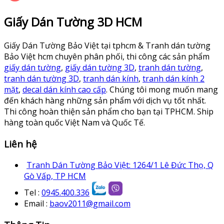
Giấy Dán Tường 3D HCM
Giấy Dán Tường Bảo Việt tại tphcm & Tranh dán tường
Bảo Việt hcm chuyên phân phối, thi công các sản phẩm
giấy dán tường
,
giấy dán tường 3D
,
tranh dán tường
,
tranh dán tường 3D
,
tranh dán kính
,
tranh dán kính 2
mặt
,
decal dán kính cao cấp
. Chúng tôi mong muốn mang
đến khách hàng những sản phẩm với dịch vụ tốt nhất.
Thi công hoàn thiện sản phẩm cho bạn tại TPHCM. Ship
hàng toàn quốc Việt Nam và Quốc Tế.
Liên hệ
Tranh Dán Tường Bảo Việt: 1264/1 Lê Đức Thọ, Q
Gò Vấp, TP HCM
Tel :
0945.400.336
Email :
baov2011@gmail.com