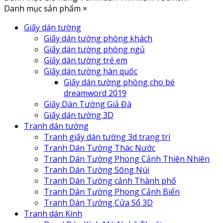
Danh mục sản phẩm
×
Giấy dán tường
Giấy dán tường phòng khách
Giấy dán tường phòng ngủ
Giấy dán tường trẻ em
Giấy dán tường hàn quốc
Giấy dán tường phòng cho bé
dreamword 2019
Giấy Dán Tường Giả Đá
Giấy dán tường 3D
Tranh dán tường
Tranh giấy dán tường 3d trang trí
Tranh Dán Tường Thác Nước
Tranh Dán Tường Phong Cảnh Thiên Nhiên
Tranh Dán Tường Sông Núi
Tranh Dán Tường cảnh Thành phố
Tranh Dán Tường Phong Cảnh Biển
Tranh Dán Tường Cửa Sổ 3D
Tranh dán Kính