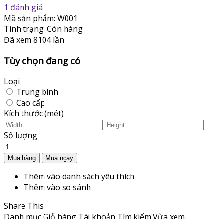
1 đánh giá
Mã sản phẩm:
W001
Tình trạng:
Còn hàng
Đã xem
8104 lần
Tùy chọn đang có
Loại
Trung bình
Cao cấp
Kích thước (mét)
Số lượng
Thêm vào danh sách yêu thích
Thêm vào so sánh
Share This
Danh mục
Giỏ hàng
Tài khoản
Tìm kiếm
Vừa xem