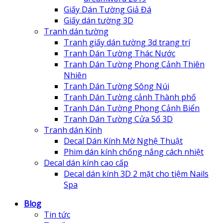
Giấy Dán Tường Giả Đá
Giấy dán tường 3D
Tranh dán tường
Tranh giấy dán tường 3d trang trí
Tranh Dán Tường Thác Nước
Tranh Dán Tường Phong Cảnh Thiên
Nhiên
Tranh Dán Tường Sông Núi
Tranh Dán Tường cảnh Thành phố
Tranh Dán Tường Phong Cảnh Biển
Tranh Dán Tường Cửa Sổ 3D
Tranh dán Kính
Decal Dán Kính Mờ Nghệ Thuật
Phim dán kính chống nắng cách nhiệt
Decal dán kính cao cấp
Decal dán kính 3D 2 mặt cho tiệm Nails
Spa
Blog
Tin tức