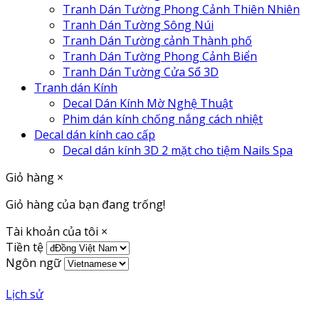
Tranh Dán Tường Phong Cảnh Thiên Nhiên
Tranh Dán Tường Sông Núi
Tranh Dán Tường cảnh Thành phố
Tranh Dán Tường Phong Cảnh Biển
Tranh Dán Tường Cửa Sổ 3D
Tranh dán Kính
Decal Dán Kính Mờ Nghệ Thuật
Phim dán kính chống nắng cách nhiệt
Decal dán kính cao cấp
Decal dán kính 3D 2 mặt cho tiệm Nails Spa
Giỏ hàng
×
Giỏ hàng của bạn đang trống!
Tài khoản của tôi
×
Tiền tệ
Ngôn ngữ
Lịch sử