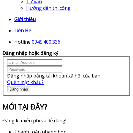
Tư vấn
Hướng dẫn thi công
Giới thiệu
Liên Hệ
Hotline
0945.400.336
Đăng nhập hoặc đăng ký
Đăng nhập bằng tài khoản xã hội của bạn
Quên mật khẩu?
Đăng nhập
MỚI TẠI ĐÂY?
Đăng kí miễn phí và dễ dàng!
Thanh toán nhanh hơn