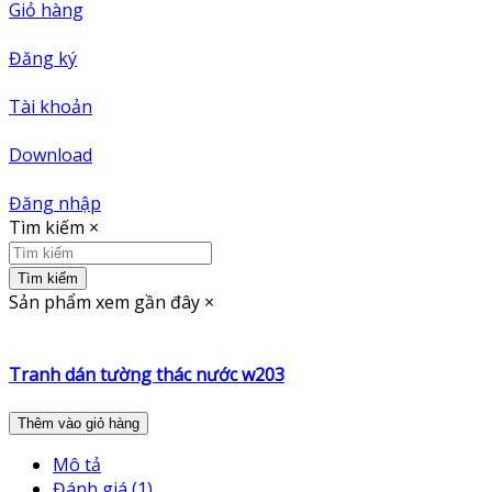
Giỏ hàng
Đăng ký
Tài khoản
Download
Đăng nhập
Tìm kiếm
×
Tìm kiếm
Sản phẩm xem gần đây
×
Tranh dán tường thác nước w203
Thêm vào giỏ hàng
Mô tả
Đánh giá (1)