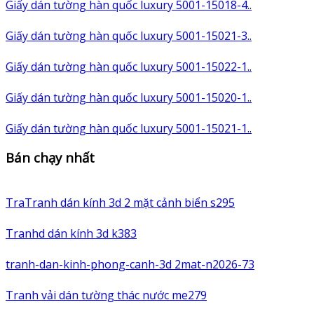
Giấy dán tường hàn quốc luxury 5001-15018-4..
Giấy dán tường hàn quốc luxury 5001-15021-3..
Giấy dán tường hàn quốc luxury 5001-15022-1..
Giấy dán tường hàn quốc luxury 5001-15020-1..
Giấy dán tường hàn quốc luxury 5001-15021-1..
Bán chạy nhất
TraTranh dán kính 3d 2 mặt cảnh biển s295
Tranhd dán kính 3d k383
tranh-dan-kinh-phong-canh-3d 2mat-n2026-73
Tranh vải dán tường thác nước me279