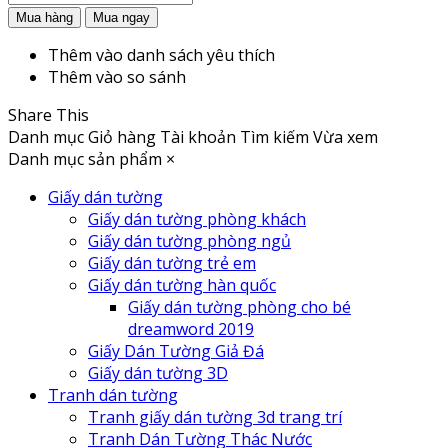
Thêm vào danh sách yêu thích
Thêm vào so sánh
Share This
Danh mục
Giỏ hàng
Tài khoản
Tìm kiếm
Vừa xem
Danh mục sản phẩm
×
Giấy dán tường
Giấy dán tường phòng khách
Giấy dán tường phòng ngủ
Giấy dán tường trẻ em
Giấy dán tường hàn quốc
Giấy dán tường phòng cho bé
dreamword 2019
Giấy Dán Tường Giả Đá
Giấy dán tường 3D
Tranh dán tường
Tranh giấy dán tường 3d trang trí
Tranh Dán Tường Thác Nước