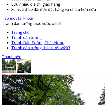
Lưu nhiều địa chỉ giao hàng
Xem và theo dõi đơn đặt hàng và nhiều hơn nữa
Tạo một tài khoản
Tranh dán tường thác nước w203
Trang chủ
Tranh dán tường
Tranh Dán Tường Thác Nước
Tranh dán tường thác nước w203
Thanh bên