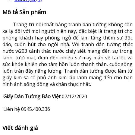
Mô tả Sản phẩm
Trang trí nội thất bằng tranh dán tường không còn
xa lạ đối với mọi người hiện nay, đặc biệt là trang trí cho
phòng khách hay phòng ngủ để làm tăng thêm sự độc
đáo, cuốn hút cho ngôi nhà. Với
t
ranh dán tường thác
nước w203 cảnh thác nước chảy siết mang đến sự trong
lành, tươi mát, đem đến nhiều sự may mắn về tài lộc và
sức khỏe khiến cho tâm hồn luôn thanh thản, cuộc sống
luôn tràn đầy năng lượng. Tranh dán tường được làm từ
giấy kim sa có phủ ánh kim lấp lánh mang đến cho bạn
hình ảnh sống động và chân thực nhất.
Giấy Dán Tường Bảo Việt
07/12/2020
Liên hệ 0945.400.336
Viết đánh giá