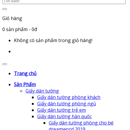
Giỏ hàng
0
sản phẩm
- 0đ
Không có sản phẩm trong giỏ hàng!
Trang chủ
Sản Phẩm
Giấy dán tường
Giấy dán tường phòng khách
Giấy dán tường phòng ngủ
Giấy dán tường trẻ em
Giấy dán tường hàn quốc
Giấy dán tường phòng cho bé
dreamword 2019