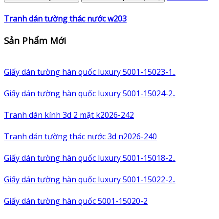
Tranh dán tường thác nước w203
Sản Phẩm Mới
Giấy dán tường hàn quốc luxury 5001-15023-1..
Giấy dán tường hàn quốc luxury 5001-15024-2..
Tranh dán kính 3d 2 mặt k2026-242
Tranh dán tường thác nước 3d n2026-240
Giấy dán tường hàn quốc luxury 5001-15018-2..
Giấy dán tường hàn quốc luxury 5001-15022-2..
Giấy dán tường hàn quốc 5001-15020-2