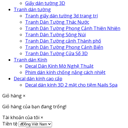
Giấy dán tường 3D
Tranh dán tường
Tranh giấy dán tường 3d trang trí
Tranh Dán Tường Thác Nước
Tranh Dán Tường Phong Cảnh Thiên Nhiên
Tranh Dán Tường Sông Núi
Tranh Dán Tường cảnh Thành phố
Tranh Dán Tường Phong Cảnh Biển
Tranh Dán Tường Cửa Sổ 3D
Tranh dán Kính
Decal Dán Kính Mờ Nghệ Thuật
Phim dán kính chống nắng cách nhiệt
Decal dán kính cao cấp
Decal dán kính 3D 2 mặt cho tiệm Nails Spa
Giỏ hàng
×
Giỏ hàng của bạn đang trống!
Tài khoản của tôi
×
Tiền tệ