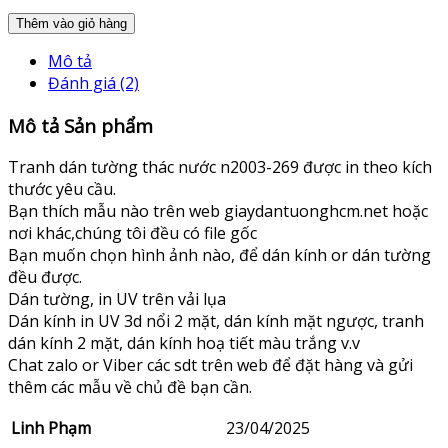
Thêm vào giỏ hàng
Mô tả
Đánh giá (2)
Mô tả Sản phẩm
Tranh dán tường thác nước n2003-269 được in theo kích
thước yêu cầu.
Bạn thích mẫu nào trên web giaydantuonghcm.net hoặc
nơi khác,chúng tôi đều có file gốc
Bạn muốn chọn hình ảnh nào, để dán kính or dán tường
đều được.
Dán tường, in UV trên vải lụa
Dán kính in UV 3d nổi 2 mặt, dán kính mặt ngược, tranh
dán kính 2 mặt, dán kính hoạ tiết màu trắng v.v
Chat zalo or Viber các sdt trên web để đặt hàng và gửi
thêm các mẫu về chủ đề bạn cần.
Linh Phạm
23/04/2025