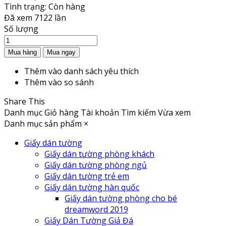
Tình trạng:
Còn hàng
Đã xem
7122 lần
Số lượng
Thêm vào danh sách yêu thích
Thêm vào so sánh
Share This
Danh mục
Giỏ hàng
Tài khoản
Tìm kiếm
Vừa xem
Danh mục sản phẩm
×
Giấy dán tường
Giấy dán tường phòng khách
Giấy dán tường phòng ngủ
Giấy dán tường trẻ em
Giấy dán tường hàn quốc
Giấy dán tường phòng cho bé
dreamword 2019
Giấy Dán Tường Giả Đá