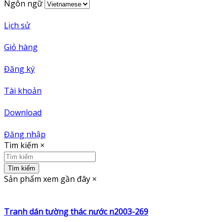
Ngôn ngữ
Lịch sử
Giỏ hàng
Đăng ký
Tài khoản
Download
Đăng nhập
Tìm kiếm
×
Tìm kiếm
Sản phẩm xem gần đây
×
Tranh dán tường thác nước n2003-269