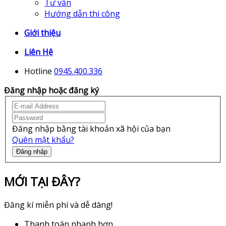
Tư vấn
Hướng dẫn thi công
Giới thiệu
Liên Hệ
Hotline
0945.400.336
Đăng nhập hoặc đăng ký
Đăng nhập bằng tài khoản xã hội của bạn
Quên mật khẩu?
Đăng nhập
MỚI TẠI ĐÂY?
Đăng kí miễn phí và dễ dàng!
Thanh toán nhanh hơn