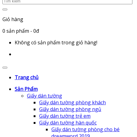
Giỏ hàng
0
sản phẩm
- 0đ
Không có sản phẩm trong giỏ hàng!
Trang chủ
Sản Phẩm
Giấy dán tường
Giấy dán tường phòng khách
Giấy dán tường phòng ngủ
Giấy dán tường trẻ em
Giấy dán tường hàn quốc
Giấy dán tường phòng cho bé
dreamword 2019