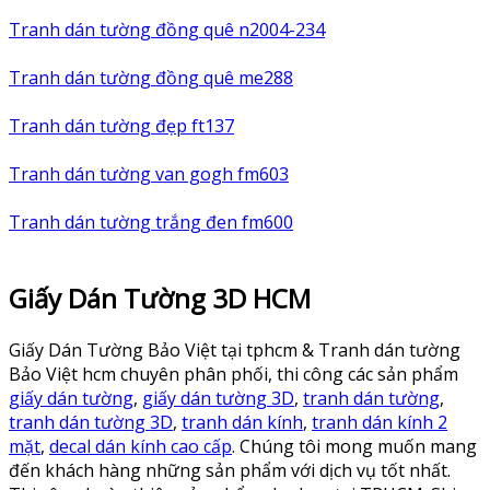
Tranh dán tường đồng quê n2004-234
Tranh dán tường đồng quê me288
Tranh dán tường đẹp ft137
Tranh dán tường van gogh fm603
Tranh dán tường trắng đen fm600
Giấy Dán Tường 3D HCM
Giấy Dán Tường Bảo Việt tại tphcm & Tranh dán tường
Bảo Việt hcm chuyên phân phối, thi công các sản phẩm
giấy dán tường
,
giấy dán tường 3D
,
tranh dán tường
,
tranh dán tường 3D
,
tranh dán kính
,
tranh dán kính 2
mặt
,
decal dán kính cao cấp
. Chúng tôi mong muốn mang
đến khách hàng những sản phẩm với dịch vụ tốt nhất.