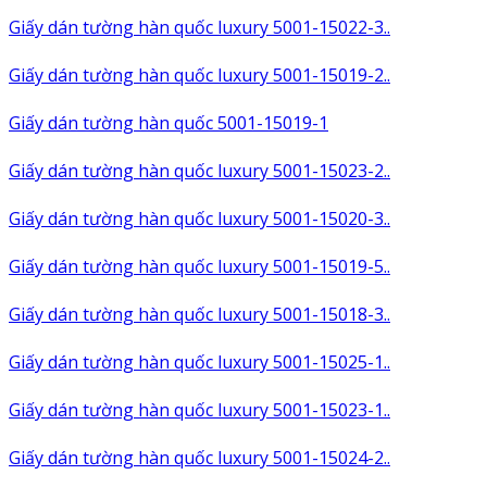
Giấy dán tường hàn quốc luxury 5001-15022-3..
Giấy dán tường hàn quốc luxury 5001-15019-2..
Giấy dán tường hàn quốc 5001-15019-1
Giấy dán tường hàn quốc luxury 5001-15023-2..
Giấy dán tường hàn quốc luxury 5001-15020-3..
Giấy dán tường hàn quốc luxury 5001-15019-5..
Giấy dán tường hàn quốc luxury 5001-15018-3..
Giấy dán tường hàn quốc luxury 5001-15025-1..
Giấy dán tường hàn quốc luxury 5001-15023-1..
Giấy dán tường hàn quốc luxury 5001-15024-2..