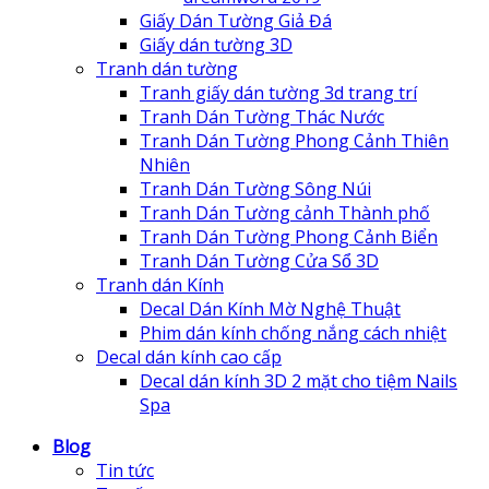
Giấy Dán Tường Giả Đá
Giấy dán tường 3D
Tranh dán tường
Tranh giấy dán tường 3d trang trí
Tranh Dán Tường Thác Nước
Tranh Dán Tường Phong Cảnh Thiên
Nhiên
Tranh Dán Tường Sông Núi
Tranh Dán Tường cảnh Thành phố
Tranh Dán Tường Phong Cảnh Biển
Tranh Dán Tường Cửa Sổ 3D
Tranh dán Kính
Decal Dán Kính Mờ Nghệ Thuật
Phim dán kính chống nắng cách nhiệt
Decal dán kính cao cấp
Decal dán kính 3D 2 mặt cho tiệm Nails
Spa
Blog
Tin tức