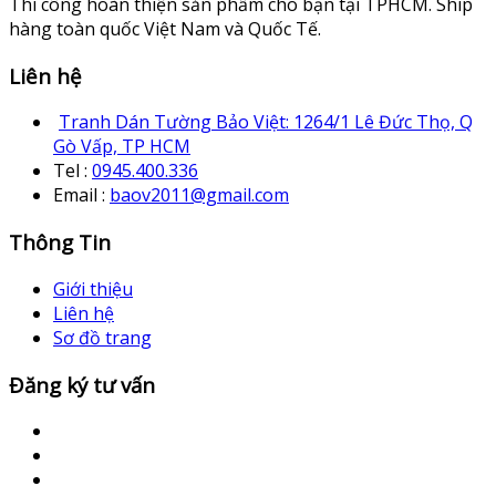
Thi công hoàn thiện sản phẩm cho bạn tại TPHCM. Ship
hàng toàn quốc Việt Nam và Quốc Tế.
Liên hệ
Tranh Dán Tường Bảo Việt: 1264/1 Lê Đức Thọ, Q
Gò Vấp, TP HCM
Tel :
0945.400.336
Email :
baov2011@gmail.com
Thông Tin
Giới thiệu
Liên hệ
Sơ đồ trang
Đăng ký tư vấn