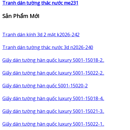
Tranh dán tường thác nước me231
Sản Phẩm Mới
Tranh dán kính 3d 2 mặt k2026-242
Tranh dán tường thác nước 3d n2026-240
Giấy dán tường hàn quốc luxury 5001-15018-2..
Giấy dán tường hàn quốc luxury 5001-15022-2..
Giấy dán tường hàn quốc 5001-15020-2
Giấy dán tường hàn quốc luxury 5001-15018-4..
Giấy dán tường hàn quốc luxury 5001-15021-3..
Giấy dán tường hàn quốc luxury 5001-15022-1..