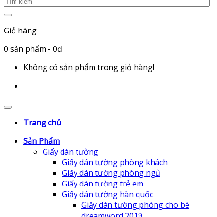
Giỏ hàng
0
sản phẩm
- 0đ
Không có sản phẩm trong giỏ hàng!
Trang chủ
Sản Phẩm
Giấy dán tường
Giấy dán tường phòng khách
Giấy dán tường phòng ngủ
Giấy dán tường trẻ em
Giấy dán tường hàn quốc
Giấy dán tường phòng cho bé
dreamword 2019