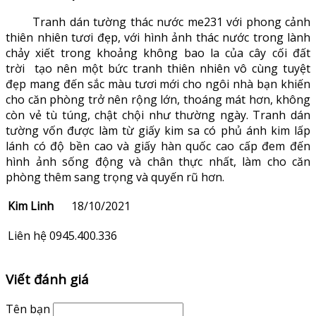
Tranh dán tường thác nước me231 với phong cảnh
thiên nhiên tươi đẹp, với hình ảnh thác nước trong lành
chảy xiết trong khoảng không bao la của cây cối đất
trời tạo nên một bức tranh thiên nhiên vô cùng tuyệt
đẹp mang đến sắc màu tươi mới cho ngôi nhà bạn khiến
cho căn phòng trở nên rộng lớn, thoáng mát hơn, không
còn vẻ tù túng, chật chội như thường ngày. Tranh dán
tường vốn được làm từ giấy kim sa có phủ ánh kim lấp
lánh có độ bền cao và giấy hàn quốc cao cấp đem đến
hình ảnh sống động và chân thực nhất, làm cho căn
phòng thêm sang trọng và quyến rũ hơn.
Kim Linh
18/10/2021
Liên hệ 0945.400.336
Viết đánh giá
Tên bạn