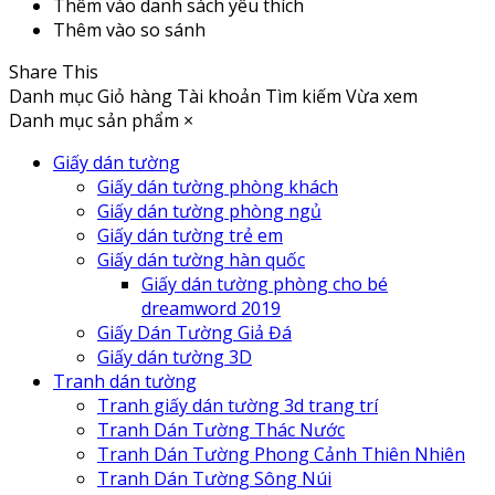
Thêm vào danh sách yêu thích
Thêm vào so sánh
Share This
Danh mục
Giỏ hàng
Tài khoản
Tìm kiếm
Vừa xem
Danh mục sản phẩm
×
Giấy dán tường
Giấy dán tường phòng khách
Giấy dán tường phòng ngủ
Giấy dán tường trẻ em
Giấy dán tường hàn quốc
Giấy dán tường phòng cho bé
dreamword 2019
Giấy Dán Tường Giả Đá
Giấy dán tường 3D
Tranh dán tường
Tranh giấy dán tường 3d trang trí
Tranh Dán Tường Thác Nước
Tranh Dán Tường Phong Cảnh Thiên Nhiên
Tranh Dán Tường Sông Núi