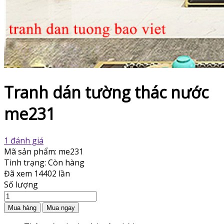
Tranh dán tường thác nước
me231
1 đánh giá
Mã sản phẩm:
me231
Tình trạng:
Còn hàng
Đã xem
14402 lần
Số lượng