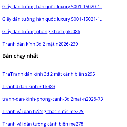
Giấy dán tường hàn quốc luxury 5001-15020-1..
Giấy dán tường hàn quốc luxury 5001-15021-1..
Giấy dán tường phòng khách pkc086
Tranh dán kính 3d 2 mặt n2026-239
Bán chạy nhất
TraTranh dán kính 3d 2 mặt cảnh biển s295
Tranhd dán kính 3d k383
tranh-dan-kinh-phong-canh-3d 2mat-n2026-73
Tranh vải dán tường thác nước me279
Tranh vải dán tường cảnh biển me278