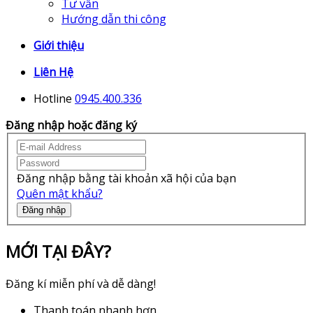
Tư vấn
Hướng dẫn thi công
Giới thiệu
Liên Hệ
Hotline
0945.400.336
Đăng nhập hoặc đăng ký
Đăng nhập bằng tài khoản xã hội của bạn
Quên mật khẩu?
Đăng nhập
MỚI TẠI ĐÂY?
Đăng kí miễn phí và dễ dàng!
Thanh toán nhanh hơn