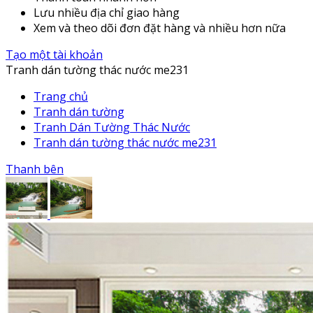
Lưu nhiều địa chỉ giao hàng
Xem và theo dõi đơn đặt hàng và nhiều hơn nữa
Tạo một tài khoản
Tranh dán tường thác nước me231
Trang chủ
Tranh dán tường
Tranh Dán Tường Thác Nước
Tranh dán tường thác nước me231
Thanh bên