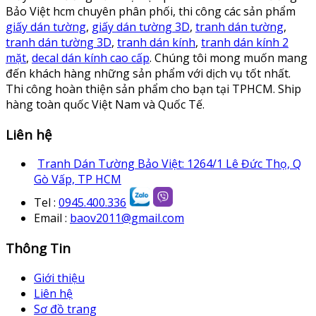
Bảo Việt hcm chuyên phân phối, thi công các sản phẩm
giấy dán tường
,
giấy dán tường 3D
,
tranh dán tường
,
tranh dán tường 3D
,
tranh dán kính
,
tranh dán kính 2
mặt
,
decal dán kính cao cấp
. Chúng tôi mong muốn mang
đến khách hàng những sản phẩm với dịch vụ tốt nhất.
Thi công hoàn thiện sản phẩm cho bạn tại TPHCM. Ship
hàng toàn quốc Việt Nam và Quốc Tế.
Liên hệ
Tranh Dán Tường Bảo Việt: 1264/1 Lê Đức Thọ, Q
Gò Vấp, TP HCM
Tel :
0945.400.336
Email :
baov2011@gmail.com
Thông Tin
Giới thiệu
Liên hệ
Sơ đồ trang