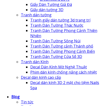
Giấy Dán Tường Giả Đá
Giấy dán tường 3D
Tranh dán tường
Tranh giấy dán tường 3d trang trí
Tranh Dán Tường Thác Nước
Tranh Dán Tường Phong Cảnh Thiên
Nhiên
Tranh Dán Tường Sông Núi
Tranh Dán Tường cảnh Thành phố
Tranh Dán Tường Phong Cảnh Biển
Tranh Dán Tường Cửa Sổ 3D
Tranh dán Kính
Decal Dán Kính Mờ Nghệ Thuật
Phim dán kính chống nắng cách nhiệt
Decal dán kính cao cấp
Decal dán kính 3D 2 mặt cho tiệm Nails
Spa
Blog
Tin tức