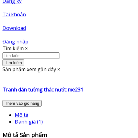
Đăng ký
Tài khoản
Download
Đăng nhập
Tìm kiếm
×
Tìm kiếm
Sản phẩm xem gần đây
×
Tranh dán tường thác nước me231
Thêm vào giỏ hàng
Mô tả
Đánh giá (1)
Mô tả Sản phẩm