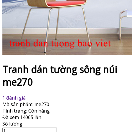
Tranh dán tường sông núi
me270
1 đánh giá
Mã sản phẩm:
me270
Tình trạng:
Còn hàng
Đã xem
14065 lần
Số lượng