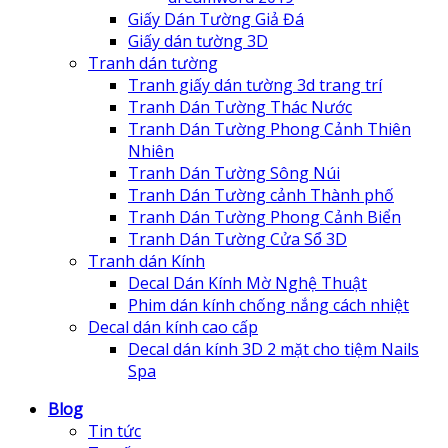
Giấy Dán Tường Giả Đá
Giấy dán tường 3D
Tranh dán tường
Tranh giấy dán tường 3d trang trí
Tranh Dán Tường Thác Nước
Tranh Dán Tường Phong Cảnh Thiên
Nhiên
Tranh Dán Tường Sông Núi
Tranh Dán Tường cảnh Thành phố
Tranh Dán Tường Phong Cảnh Biển
Tranh Dán Tường Cửa Sổ 3D
Tranh dán Kính
Decal Dán Kính Mờ Nghệ Thuật
Phim dán kính chống nắng cách nhiệt
Decal dán kính cao cấp
Decal dán kính 3D 2 mặt cho tiệm Nails
Spa
Blog
Tin tức