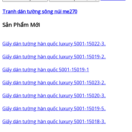
Tranh dán tường sông núi me270
Sản Phẩm Mới
Giấy dán tường hàn quốc luxury 5001-15022-3..
Giấy dán tường hàn quốc luxury 5001-15019-2..
Giấy dán tường hàn quốc 5001-15019-1
Giấy dán tường hàn quốc luxury 5001-15023-2..
Giấy dán tường hàn quốc luxury 5001-15020-3..
Giấy dán tường hàn quốc luxury 5001-15019-5..
Giấy dán tường hàn quốc luxury 5001-15018-3..