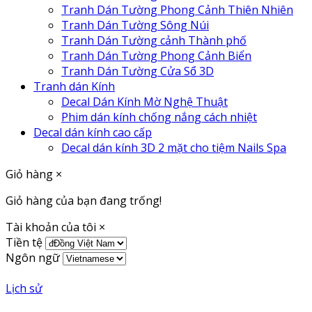
Tranh Dán Tường Phong Cảnh Thiên Nhiên
Tranh Dán Tường Sông Núi
Tranh Dán Tường cảnh Thành phố
Tranh Dán Tường Phong Cảnh Biển
Tranh Dán Tường Cửa Sổ 3D
Tranh dán Kính
Decal Dán Kính Mờ Nghệ Thuật
Phim dán kính chống nắng cách nhiệt
Decal dán kính cao cấp
Decal dán kính 3D 2 mặt cho tiệm Nails Spa
Giỏ hàng
×
Giỏ hàng của bạn đang trống!
Tài khoản của tôi
×
Tiền tệ
Ngôn ngữ
Lịch sử