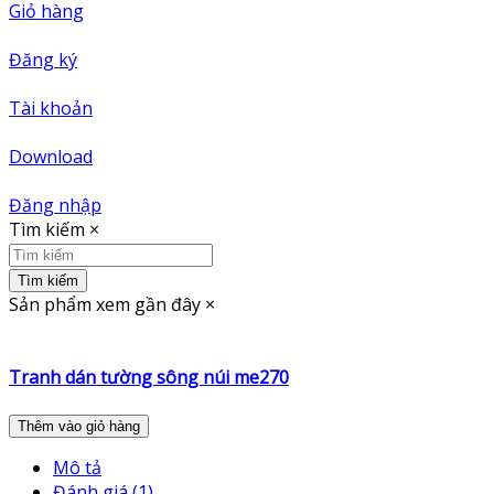
Giỏ hàng
Đăng ký
Tài khoản
Download
Đăng nhập
Tìm kiếm
×
Tìm kiếm
Sản phẩm xem gần đây
×
Tranh dán tường sông núi me270
Thêm vào giỏ hàng
Mô tả
Đánh giá (1)