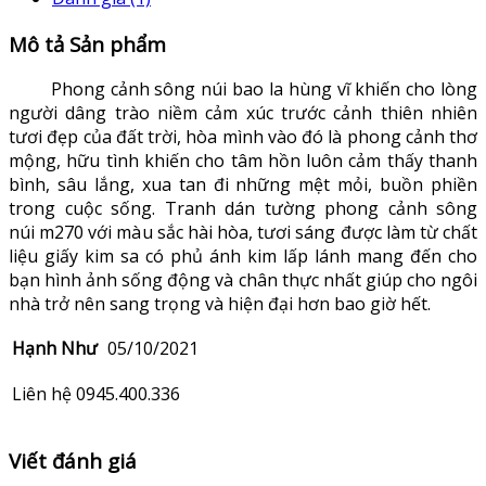
Mô tả Sản phẩm
Phong cảnh sông núi bao la hùng vĩ khiến cho lòng
người dâng trào niềm cảm xúc trước cảnh thiên nhiên
tươi đẹp của đất trời, hòa mình vào đó là phong cảnh thơ
mộng, hữu tình khiến cho tâm hồn luôn cảm thấy thanh
bình, sâu lắng, xua tan đi những mệt mỏi, buồn phiền
trong cuộc sống. Tranh dán tường phong cảnh sông
núi m270 với màu sắc hài hòa, tươi sáng được làm từ chất
liệu giấy kim sa có phủ ánh kim lấp lánh mang đến cho
bạn hình ảnh sống động và chân thực nhất giúp cho ngôi
nhà trở nên sang trọng và hiện đại hơn bao giờ hết.
Hạnh Như
05/10/2021
Liên hệ 0945.400.336
Viết đánh giá