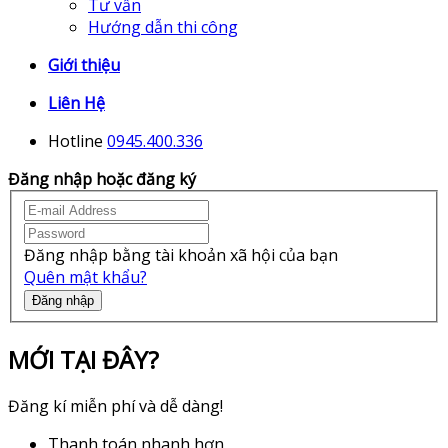
Tư vấn
Hướng dẫn thi công
Giới thiệu
Liên Hệ
Hotline
0945.400.336
Đăng nhập hoặc đăng ký
Đăng nhập bằng tài khoản xã hội của bạn
Quên mật khẩu?
Đăng nhập
MỚI TẠI ĐÂY?
Đăng kí miễn phí và dễ dàng!
Thanh toán nhanh hơn