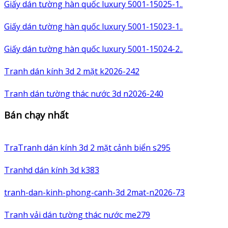
Giấy dán tường hàn quốc luxury 5001-15025-1..
Giấy dán tường hàn quốc luxury 5001-15023-1..
Giấy dán tường hàn quốc luxury 5001-15024-2..
Tranh dán kính 3d 2 mặt k2026-242
Tranh dán tường thác nước 3d n2026-240
Bán chạy nhất
TraTranh dán kính 3d 2 mặt cảnh biển s295
Tranhd dán kính 3d k383
tranh-dan-kinh-phong-canh-3d 2mat-n2026-73
Tranh vải dán tường thác nước me279