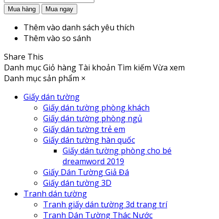
Thêm vào danh sách yêu thích
Thêm vào so sánh
Share This
Danh mục
Giỏ hàng
Tài khoản
Tìm kiếm
Vừa xem
Danh mục sản phẩm
×
Giấy dán tường
Giấy dán tường phòng khách
Giấy dán tường phòng ngủ
Giấy dán tường trẻ em
Giấy dán tường hàn quốc
Giấy dán tường phòng cho bé
dreamword 2019
Giấy Dán Tường Giả Đá
Giấy dán tường 3D
Tranh dán tường
Tranh giấy dán tường 3d trang trí
Tranh Dán Tường Thác Nước