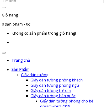
Giỏ hàng
0
sản phẩm
- 0đ
Không có sản phẩm trong giỏ hàng!
Trang chủ
Sản Phẩm
Giấy dán tường
Giấy dán tường phòng khách
Giấy dán tường phòng ngủ
Giấy dán tường trẻ em
Giấy dán tường hàn quốc
Giấy dán tường phòng cho bé
dreamword 2019