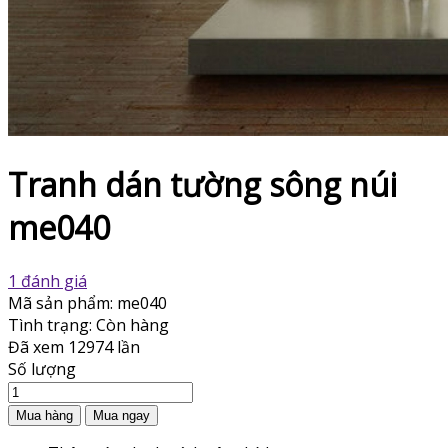
Tranh dán tường sông núi
me040
1 đánh giá
Mã sản phẩm:
me040
Tình trạng:
Còn hàng
Đã xem
12974 lần
Số lượng