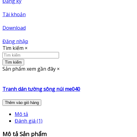
Đăng ký
Tài khoản
Download
Đăng nhập
Tìm kiếm
×
Tìm kiếm
Sản phẩm xem gần đây
×
Tranh dán tường sông núi me040
Thêm vào giỏ hàng
Mô tả
Đánh giá (1)
Mô tả Sản phẩm