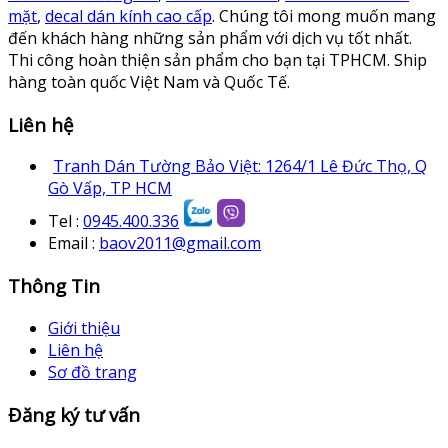
mặt
,
decal dán kính cao cấp
. Chúng tôi mong muốn mang
đến khách hàng những sản phẩm với dịch vụ tốt nhất.
Thi công hoàn thiện sản phẩm cho bạn tại TPHCM. Ship
hàng toàn quốc Việt Nam và Quốc Tế.
Liên hệ
Tranh Dán Tường Bảo Việt: 1264/1 Lê Đức Thọ, Q
Gò Vấp, TP HCM
Tel :
0945.400.336
Email :
baov2011@gmail.com
Thông Tin
Giới thiệu
Liên hệ
Sơ đồ trang
Đăng ký tư vấn