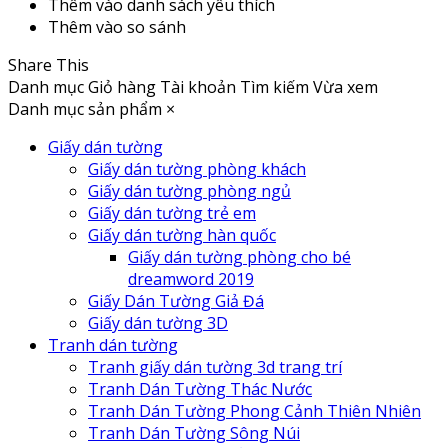
Thêm vào danh sách yêu thích
Thêm vào so sánh
Share This
Danh mục
Giỏ hàng
Tài khoản
Tìm kiếm
Vừa xem
Danh mục sản phẩm
×
Giấy dán tường
Giấy dán tường phòng khách
Giấy dán tường phòng ngủ
Giấy dán tường trẻ em
Giấy dán tường hàn quốc
Giấy dán tường phòng cho bé
dreamword 2019
Giấy Dán Tường Giả Đá
Giấy dán tường 3D
Tranh dán tường
Tranh giấy dán tường 3d trang trí
Tranh Dán Tường Thác Nước
Tranh Dán Tường Phong Cảnh Thiên Nhiên
Tranh Dán Tường Sông Núi