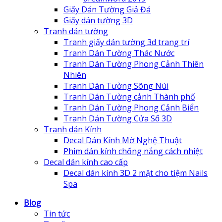
Giấy Dán Tường Giả Đá
Giấy dán tường 3D
Tranh dán tường
Tranh giấy dán tường 3d trang trí
Tranh Dán Tường Thác Nước
Tranh Dán Tường Phong Cảnh Thiên
Nhiên
Tranh Dán Tường Sông Núi
Tranh Dán Tường cảnh Thành phố
Tranh Dán Tường Phong Cảnh Biển
Tranh Dán Tường Cửa Sổ 3D
Tranh dán Kính
Decal Dán Kính Mờ Nghệ Thuật
Phim dán kính chống nắng cách nhiệt
Decal dán kính cao cấp
Decal dán kính 3D 2 mặt cho tiệm Nails
Spa
Blog
Tin tức