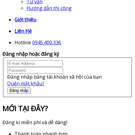
Tư vấn
Hướng dẫn thi công
Giới thiệu
Liên Hệ
Hotline
0945.400.336
Đăng nhập hoặc đăng ký
Đăng nhập bằng tài khoản xã hội của bạn
Quên mật khẩu?
Đăng nhập
MỚI TẠI ĐÂY?
Đăng kí miễn phí và dễ dàng!
Thanh toán nhanh hơn