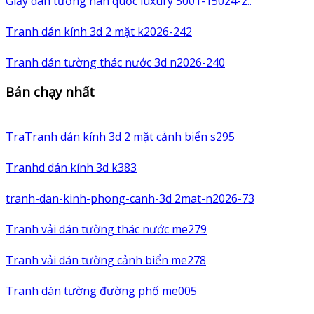
Giấy dán tường hàn quốc luxury 5001-15024-2..
Tranh dán kính 3d 2 mặt k2026-242
Tranh dán tường thác nước 3d n2026-240
Bán chạy nhất
TraTranh dán kính 3d 2 mặt cảnh biển s295
Tranhd dán kính 3d k383
tranh-dan-kinh-phong-canh-3d 2mat-n2026-73
Tranh vải dán tường thác nước me279
Tranh vải dán tường cảnh biển me278
Tranh dán tường đường phố me005