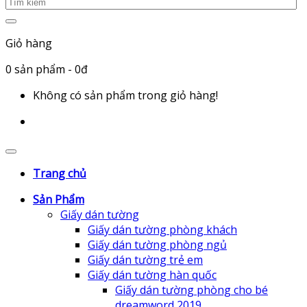
Giỏ hàng
0
sản phẩm
- 0đ
Không có sản phẩm trong giỏ hàng!
Trang chủ
Sản Phẩm
Giấy dán tường
Giấy dán tường phòng khách
Giấy dán tường phòng ngủ
Giấy dán tường trẻ em
Giấy dán tường hàn quốc
Giấy dán tường phòng cho bé
dreamword 2019