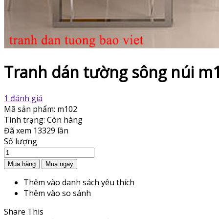
Tranh dán tường sông núi m
1 đánh giá
Mã sản phẩm:
m102
Tình trạng:
Còn hàng
Đã xem
13329 lần
Số lượng
Thêm vào danh sách yêu thích
Thêm vào so sánh
Share This