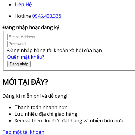
Liên Hệ
Hotline
0945.400.336
Đăng nhập hoặc đăng ký
Đăng nhập bằng tài khoản xã hội của bạn
Quên mật khẩu?
Đăng nhập
MỚI TẠI ĐÂY?
Đăng kí miễn phí và dễ dàng!
Thanh toán nhanh hơn
Lưu nhiều địa chỉ giao hàng
Xem và theo dõi đơn đặt hàng và nhiều hơn nữa
Tạo một tài khoản