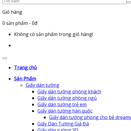
Giỏ hàng
0
sản phẩm
- 0đ
Không có sản phẩm trong giỏ hàng!
Trang chủ
Sản Phẩm
Giấy dán tường
Giấy dán tường phòng khách
Giấy dán tường phòng ngủ
Giấy dán tường trẻ em
Giấy dán tường hàn quốc
Giấy dán tường phòng cho bé dream
Giấy Dán Tường Giả Đá
Giấy dán tường 3D