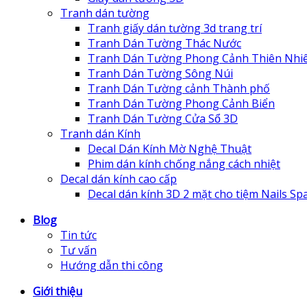
Tranh dán tường
Tranh giấy dán tường 3d trang trí
Tranh Dán Tường Thác Nước
Tranh Dán Tường Phong Cảnh Thiên Nhi
Tranh Dán Tường Sông Núi
Tranh Dán Tường cảnh Thành phố
Tranh Dán Tường Phong Cảnh Biển
Tranh Dán Tường Cửa Sổ 3D
Tranh dán Kính
Decal Dán Kính Mờ Nghệ Thuật
Phim dán kính chống nắng cách nhiệt
Decal dán kính cao cấp
Decal dán kính 3D 2 mặt cho tiệm Nails Sp
Blog
Tin tức
Tư vấn
Hướng dẫn thi công
Giới thiệu