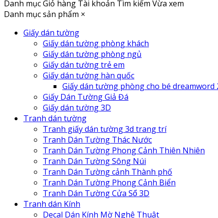
Danh mục
Giỏ hàng
Tài khoản
Tìm kiếm
Vừa xem
Danh mục sản phẩm
×
Giấy dán tường
Giấy dán tường phòng khách
Giấy dán tường phòng ngủ
Giấy dán tường trẻ em
Giấy dán tường hàn quốc
Giấy dán tường phòng cho bé dreamword 
Giấy Dán Tường Giả Đá
Giấy dán tường 3D
Tranh dán tường
Tranh giấy dán tường 3d trang trí
Tranh Dán Tường Thác Nước
Tranh Dán Tường Phong Cảnh Thiên Nhiên
Tranh Dán Tường Sông Núi
Tranh Dán Tường cảnh Thành phố
Tranh Dán Tường Phong Cảnh Biển
Tranh Dán Tường Cửa Sổ 3D
Tranh dán Kính
Decal Dán Kính Mờ Nghệ Thuật