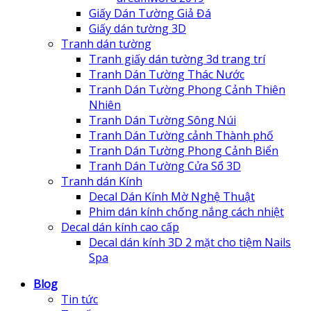
Giấy Dán Tường Giả Đá
Giấy dán tường 3D
Tranh dán tường
Tranh giấy dán tường 3d trang trí
Tranh Dán Tường Thác Nước
Tranh Dán Tường Phong Cảnh Thiên
Nhiên
Tranh Dán Tường Sông Núi
Tranh Dán Tường cảnh Thành phố
Tranh Dán Tường Phong Cảnh Biển
Tranh Dán Tường Cửa Sổ 3D
Tranh dán Kính
Decal Dán Kính Mờ Nghệ Thuật
Phim dán kính chống nắng cách nhiệt
Decal dán kính cao cấp
Decal dán kính 3D 2 mặt cho tiệm Nails
Spa
Blog
Tin tức