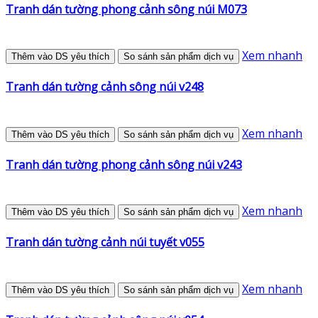
Tranh dán tường phong cảnh sông núi M073
Xem nhanh
Thêm vào DS yêu thích
So sánh sản phẩm dịch vụ
Tranh dán tường cảnh sông núi v248
Xem nhanh
Thêm vào DS yêu thích
So sánh sản phẩm dịch vụ
Tranh dán tường phong cảnh sông núi v243
Xem nhanh
Thêm vào DS yêu thích
So sánh sản phẩm dịch vụ
Tranh dán tường cảnh núi tuyết v055
Xem nhanh
Thêm vào DS yêu thích
So sánh sản phẩm dịch vụ