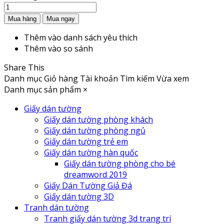
Thêm vào danh sách yêu thích
Thêm vào so sánh
Share This
Danh mục
Giỏ hàng
Tài khoản
Tìm kiếm
Vừa xem
Danh mục sản phẩm
×
Giấy dán tường
Giấy dán tường phòng khách
Giấy dán tường phòng ngủ
Giấy dán tường trẻ em
Giấy dán tường hàn quốc
Giấy dán tường phòng cho bé
dreamword 2019
Giấy Dán Tường Giả Đá
Giấy dán tường 3D
Tranh dán tường
Tranh giấy dán tường 3d trang trí