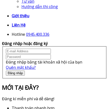
Tư vấn
Hướng dẫn thi công
Giới thiệu
Liên Hệ
Hotline
0945.400.336
Đăng nhập hoặc đăng ký
Đăng nhập bằng tài khoản xã hội của bạn
Quên mật khẩu?
Đăng nhập
MỚI TẠI ĐÂY?
Đăng kí miễn phí và dễ dàng!
Thanh toán nhanh hơn