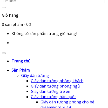
Giỏ hàng
0
sản phẩm
- 0đ
Không có sản phẩm trong giỏ hàng!
Trang chủ
Sản Phẩm
Giấy dán tường
Giấy dán tường phòng khách
Giấy dán tường phòng ngủ
Giấy dán tường trẻ em
Giấy dán tường hàn quốc
Giấy dán tường phòng cho bé
dreamword 2019