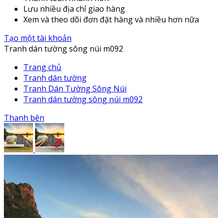
Lưu nhiều địa chỉ giao hàng
Xem và theo dõi đơn đặt hàng và nhiều hơn nữa
Tạo một tài khoản
Tranh dán tường sông núi m092
Trang chủ
Tranh dán tường
Tranh Dán Tường Sông Núi
Tranh dán tường sông núi m092
Thanh bên