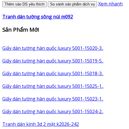
Xem nhanh
Thêm vào DS yêu thích
So sánh sản phẩm dịch vụ
Tranh dán tường sông núi m092
Sản Phẩm Mới
Giấy dán tường hàn quốc luxury 5001-15020-3..
Giấy dán tường hàn quốc luxury 5001-15019-5..
Giấy dán tường hàn quốc luxury 5001-15018-3..
Giấy dán tường hàn quốc luxury 5001-15025-1..
Giấy dán tường hàn quốc luxury 5001-15023-1..
Giấy dán tường hàn quốc luxury 5001-15024-2..
Tranh dán kính 3d 2 mặt k2026-242