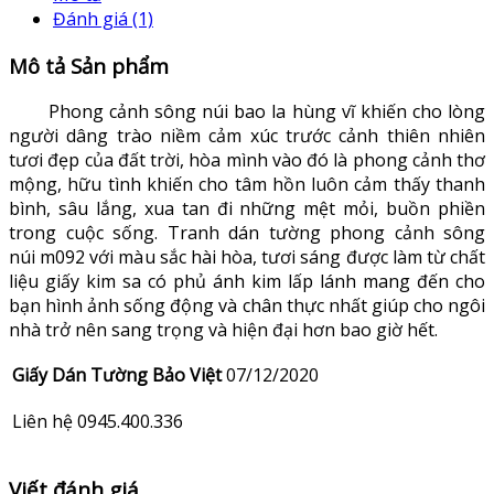
Đánh giá (1)
Mô tả Sản phẩm
Phong cảnh sông núi bao la hùng vĩ khiến cho lòng
người dâng trào niềm cảm xúc trước cảnh thiên nhiên
tươi đẹp của đất trời, hòa mình vào đó là phong cảnh thơ
mộng, hữu tình khiến cho tâm hồn luôn cảm thấy thanh
bình, sâu lắng, xua tan đi những mệt mỏi, buồn phiền
trong cuộc sống. Tranh dán tường phong cảnh sông
núi m092 với màu sắc hài hòa, tươi sáng được làm từ chất
liệu giấy kim sa có phủ ánh kim lấp lánh mang đến cho
bạn hình ảnh sống động và chân thực nhất giúp cho ngôi
nhà trở nên sang trọng và hiện đại hơn bao giờ hết.
Giấy Dán Tường Bảo Việt
07/12/2020
Liên hệ 0945.400.336
Viết đánh giá