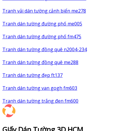
Tranh vải dán tường cảnh biển me278
Tranh dán tường đường phố me005
Tranh dán tường đường phố fm475
Tranh dán tường đồng quê n2004-234
Tranh dán tường đồng quê me288
Tranh dán tường đẹp ft137
Tranh dán tường van gogh fm603
Tranh dán tường trắng đen fm600
Giấy Dán Tường 3D HCM