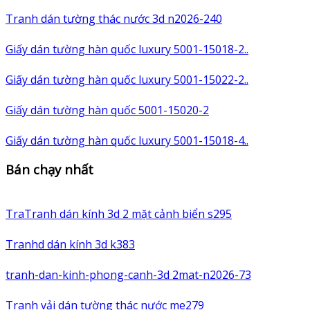
Tranh dán tường thác nước 3d n2026-240
Giấy dán tường hàn quốc luxury 5001-15018-2..
Giấy dán tường hàn quốc luxury 5001-15022-2..
Giấy dán tường hàn quốc 5001-15020-2
Giấy dán tường hàn quốc luxury 5001-15018-4..
Bán chạy nhất
TraTranh dán kính 3d 2 mặt cảnh biển s295
Tranhd dán kính 3d k383
tranh-dan-kinh-phong-canh-3d 2mat-n2026-73
Tranh vải dán tường thác nước me279