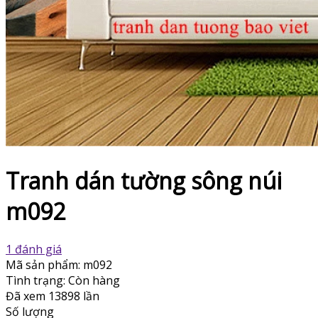
Tranh dán tường sông núi
m092
1 đánh giá
Mã sản phẩm:
m092
Tình trạng:
Còn hàng
Đã xem
13898 lần
Số lượng