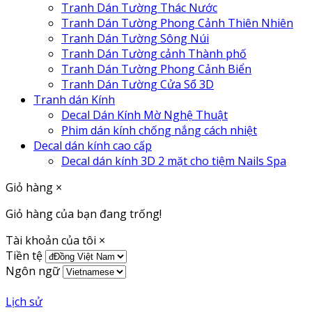
Tranh Dán Tường Thác Nước
Tranh Dán Tường Phong Cảnh Thiên Nhiên
Tranh Dán Tường Sông Núi
Tranh Dán Tường cảnh Thành phố
Tranh Dán Tường Phong Cảnh Biển
Tranh Dán Tường Cửa Sổ 3D
Tranh dán Kính
Decal Dán Kính Mờ Nghệ Thuật
Phim dán kính chống nắng cách nhiệt
Decal dán kính cao cấp
Decal dán kính 3D 2 mặt cho tiệm Nails Spa
Giỏ hàng
×
Giỏ hàng của bạn đang trống!
Tài khoản của tôi
×
Tiền tệ
Ngôn ngữ
Lịch sử