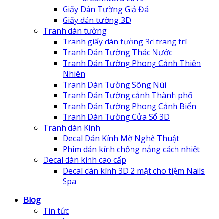
Giấy Dán Tường Giả Đá
Giấy dán tường 3D
Tranh dán tường
Tranh giấy dán tường 3d trang trí
Tranh Dán Tường Thác Nước
Tranh Dán Tường Phong Cảnh Thiên
Nhiên
Tranh Dán Tường Sông Núi
Tranh Dán Tường cảnh Thành phố
Tranh Dán Tường Phong Cảnh Biển
Tranh Dán Tường Cửa Sổ 3D
Tranh dán Kính
Decal Dán Kính Mờ Nghệ Thuật
Phim dán kính chống nắng cách nhiệt
Decal dán kính cao cấp
Decal dán kính 3D 2 mặt cho tiệm Nails
Spa
Blog
Tin tức