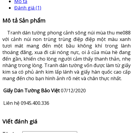
Mô tả
Đánh giá (1)
Mô tả Sản phẩm
Tranh dán tường phong cảnh sông núi mùa thu me088
với cảnh núi non trùng trùng điệp điệp một màu xanh
tươi mát mang đến một bầu không khí trong lành
thoáng đãng, xua đi cái nóng nực, oi ả của mùa hè đang
đến gần, khiến cho lòng người cảm thấy thanh thản, nhẹ
nhàng trong lòng. Tranh dán tường vốn được làm từ giấy
kim sa có phủ ánh kim lấp lánh và giấy hàn quốc cao cấp
mang đến cho bạn hình ảnh rõ nét và chân thực nhất.
Giấy Dán Tường Bảo Việt
07/12/2020
Liên hệ 0945.400.336
Viết đánh giá