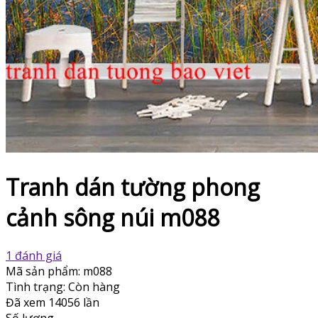
Tranh dán tường phong
cảnh sông núi m088
1 đánh giá
Mã sản phẩm:
m088
Tình trạng:
Còn hàng
Đã xem
14056 lần