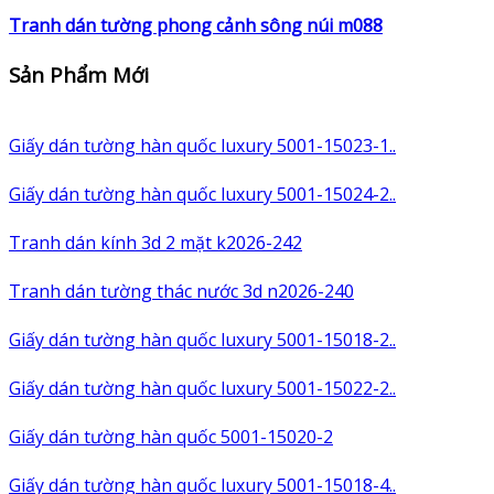
Tranh dán tường phong cảnh sông núi m088
Sản Phẩm Mới
Giấy dán tường hàn quốc luxury 5001-15023-1..
Giấy dán tường hàn quốc luxury 5001-15024-2..
Tranh dán kính 3d 2 mặt k2026-242
Tranh dán tường thác nước 3d n2026-240
Giấy dán tường hàn quốc luxury 5001-15018-2..
Giấy dán tường hàn quốc luxury 5001-15022-2..
Giấy dán tường hàn quốc 5001-15020-2
Giấy dán tường hàn quốc luxury 5001-15018-4..