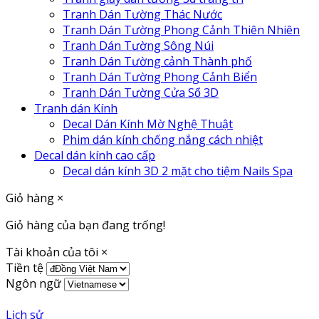
Tranh Dán Tường Thác Nước
Tranh Dán Tường Phong Cảnh Thiên Nhiên
Tranh Dán Tường Sông Núi
Tranh Dán Tường cảnh Thành phố
Tranh Dán Tường Phong Cảnh Biển
Tranh Dán Tường Cửa Sổ 3D
Tranh dán Kính
Decal Dán Kính Mờ Nghệ Thuật
Phim dán kính chống nắng cách nhiệt
Decal dán kính cao cấp
Decal dán kính 3D 2 mặt cho tiệm Nails Spa
Giỏ hàng
×
Giỏ hàng của bạn đang trống!
Tài khoản của tôi
×
Tiền tệ
Ngôn ngữ
Lịch sử