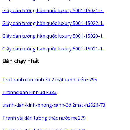
Giấy dán tường hàn quốc luxury 5001-15021-3..
Giấy dán tường hàn quốc luxury 5001-15022-1..
Giấy dán tường hàn quốc luxury 5001-15020-1..
Giấy dán tường hàn quốc luxury 5001-15021-1..
Bán chạy nhất
TraTranh dán kính 3d 2 mặt cảnh biển s295
Tranhd dán kính 3d k383
tranh-dan-kinh-phong-canh-3d 2mat-n2026-73
Tranh vải dán tường thác nước me279