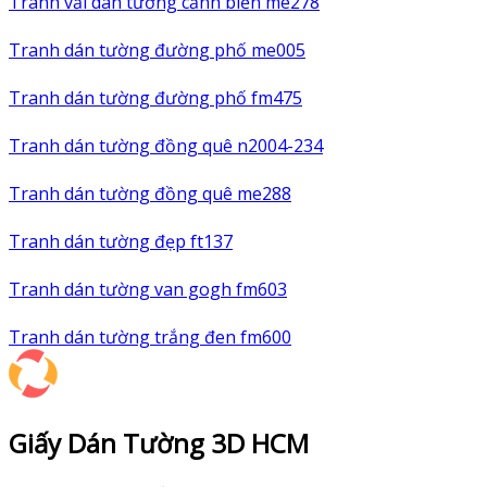
Tranh vải dán tường cảnh biển me278
Tranh dán tường đường phố me005
Tranh dán tường đường phố fm475
Tranh dán tường đồng quê n2004-234
Tranh dán tường đồng quê me288
Tranh dán tường đẹp ft137
Tranh dán tường van gogh fm603
Tranh dán tường trắng đen fm600
Giấy Dán Tường 3D HCM