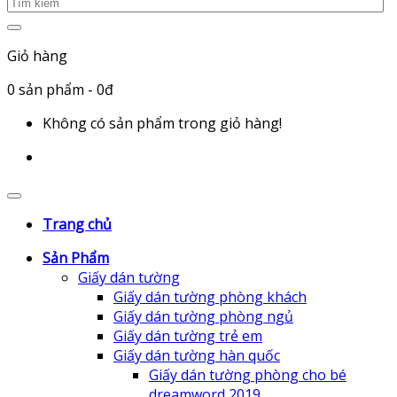
Giỏ hàng
0
sản phẩm
- 0đ
Không có sản phẩm trong giỏ hàng!
Trang chủ
Sản Phẩm
Giấy dán tường
Giấy dán tường phòng khách
Giấy dán tường phòng ngủ
Giấy dán tường trẻ em
Giấy dán tường hàn quốc
Giấy dán tường phòng cho bé
dreamword 2019