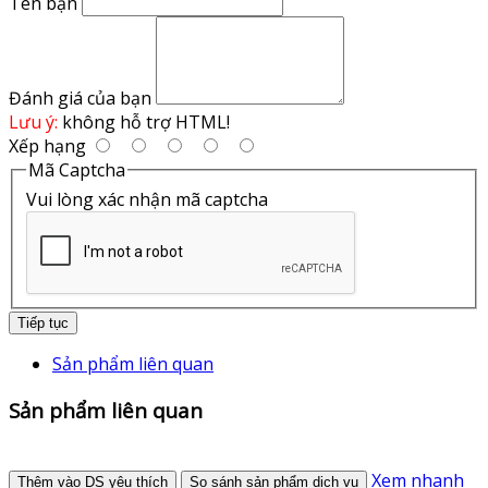
Tên bạn
Đánh giá của bạn
Lưu ý:
không hỗ trợ HTML!
Xếp hạng
Mã Captcha
Vui lòng xác nhận mã captcha
Tiếp tục
Sản phẩm liên quan
Sản phẩm liên quan
Xem nhanh
Thêm vào DS yêu thích
So sánh sản phẩm dịch vụ