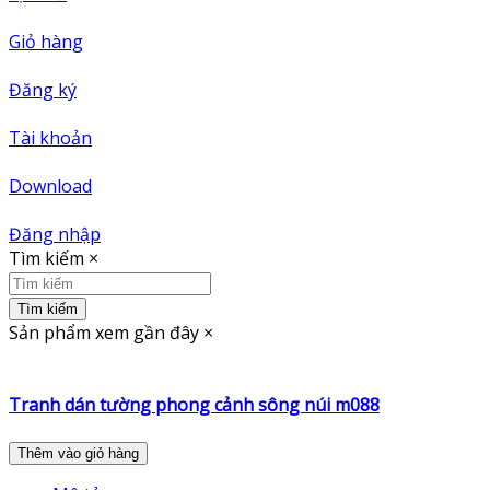
Giỏ hàng
Đăng ký
Tài khoản
Download
Đăng nhập
Tìm kiếm
×
Tìm kiếm
Sản phẩm xem gần đây
×
Tranh dán tường phong cảnh sông núi m088
Thêm vào giỏ hàng