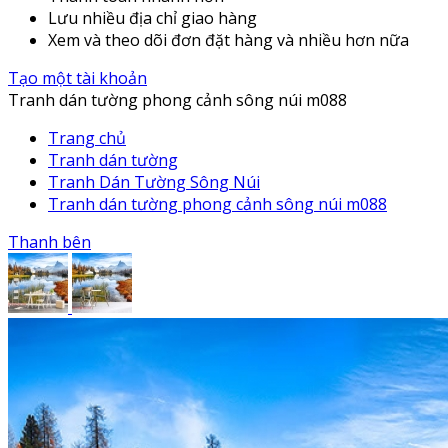
Lưu nhiều địa chỉ giao hàng
Xem và theo dõi đơn đặt hàng và nhiều hơn nữa
Tạo một tài khoản
Tranh dán tường phong cảnh sông núi m088
Trang chủ
Tranh dán tường
Tranh Dán Tường Sông Núi
Tranh dán tường phong cảnh sông núi m088
Thanh bên