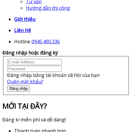
Tư vấn
Hướng dẫn thi công
Giới thiệu
Liên Hệ
Hotline
0945.400.336
Đăng nhập hoặc đăng ký
Đăng nhập bằng tài khoản xã hội của bạn
Quên mật khẩu?
Đăng nhập
MỚI TẠI ĐÂY?
Đăng kí miễn phí và dễ dàng!
Thanh toán nhanh hơn