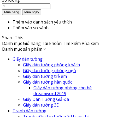
Số lượng
Thêm vào danh sách yêu thích
Thêm vào so sánh
Share This
Danh mục
Giỏ hàng
Tài khoản
Tìm kiếm
Vừa xem
Danh mục sản phẩm
×
Giấy dán tường
Giấy dán tường phòng khách
Giấy dán tường phòng ngủ
Giấy dán tường trẻ em
Giấy dán tường hàn quốc
Giấy dán tường phòng cho bé
dreamword 2019
Giấy Dán Tường Giả Đá
Giấy dán tường 3D
Tranh dán tường
Tranh giấy dán tường 3d trang trí