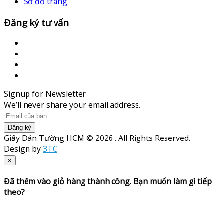
Sơ đồ trang
Đăng ký tư vấn
Signup for Newsletter
We’ll never share your email address.
Đăng ký
Giấy Dán Tường HCM © 2026 . All Rights Reserved.
Design by
3TC
×
Đã thêm vào giỏ hàng thành công. Bạn muốn làm gì tiếp
theo?