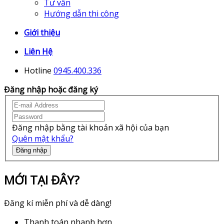
Tư vấn
Hướng dẫn thi công
Giới thiệu
Liên Hệ
Hotline
0945.400.336
Đăng nhập hoặc đăng ký
Đăng nhập bằng tài khoản xã hội của bạn
Quên mật khẩu?
Đăng nhập
MỚI TẠI ĐÂY?
Đăng kí miễn phí và dễ dàng!
Thanh toán nhanh hơn