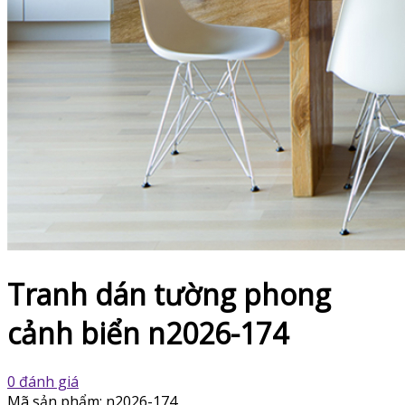
Tranh dán tường phong
cảnh biển n2026-174
0 đánh giá
Mã sản phẩm:
n2026-174