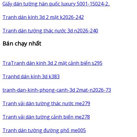
Giấy dán tường hàn quốc luxury 5001-15024-2..
Tranh dán kính 3d 2 mặt k2026-242
Tranh dán tường thác nước 3d n2026-240
Bán chạy nhất
TraTranh dán kính 3d 2 mặt cảnh biển s295
Tranhd dán kính 3d k383
tranh-dan-kinh-phong-canh-3d 2mat-n2026-73
Tranh vải dán tường thác nước me279
Tranh vải dán tường cảnh biển me278
Tranh dán tường đường phố me005