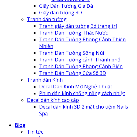
Giấy Dán Tường Giả Đá
Giấy dán tường 3D
Tranh dán tường
Tranh giấy dán tường 3d trang trí
Tranh Dán Tường Thác Nước
Tranh Dán Tường Phong Cảnh Thiên
Nhiên
Tranh Dán Tường Sông Núi
Tranh Dán Tường cảnh Thành phố
Tranh Dán Tường Phong Cảnh Biển
Tranh Dán Tường Cửa Sổ 3D
Tranh dán Kính
Decal Dán Kính Mờ Nghệ Thuật
Phim dán kính chống nắng cách nhiệt
Decal dán kính cao cấp
Decal dán kính 3D 2 mặt cho tiệm Nails
Spa
Blog
Tin tức