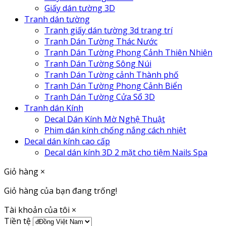
Giấy dán tường 3D
Tranh dán tường
Tranh giấy dán tường 3d trang trí
Tranh Dán Tường Thác Nước
Tranh Dán Tường Phong Cảnh Thiên Nhiên
Tranh Dán Tường Sông Núi
Tranh Dán Tường cảnh Thành phố
Tranh Dán Tường Phong Cảnh Biển
Tranh Dán Tường Cửa Sổ 3D
Tranh dán Kính
Decal Dán Kính Mờ Nghệ Thuật
Phim dán kính chống nắng cách nhiệt
Decal dán kính cao cấp
Decal dán kính 3D 2 mặt cho tiệm Nails Spa
Giỏ hàng
×
Giỏ hàng của bạn đang trống!
Tài khoản của tôi
×
Tiền tệ