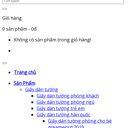
Giỏ hàng
0
sản phẩm
- 0đ
Không có sản phẩm trong giỏ hàng!
Trang chủ
Sản Phẩm
Giấy dán tường
Giấy dán tường phòng khách
Giấy dán tường phòng ngủ
Giấy dán tường trẻ em
Giấy dán tường hàn quốc
Giấy dán tường phòng cho bé
dreamword 2019