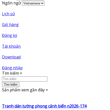
Ngôn ngữ
Lịch sử
Giỏ hàng
Đăng ký
Tài khoản
Download
Đăng nhập
Tìm kiếm
×
Tìm kiếm
Sản phẩm xem gần đây
×
Tranh dán tường phong cảnh biển n2026-174