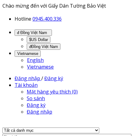
Chào mừng đến với Giấy Dán Tường Bảo Việt
Hotline
0945.400.336
đ Đồng Việt Nam
$US Dollar
đĐồng Việt Nam
Vietnamese
English
Vietnamese
Đăng nhập
/
Đăng ký
Tài khoản
Mặt hàng yêu thích (0)
So sánh
Đăng ký
Đăng nhập