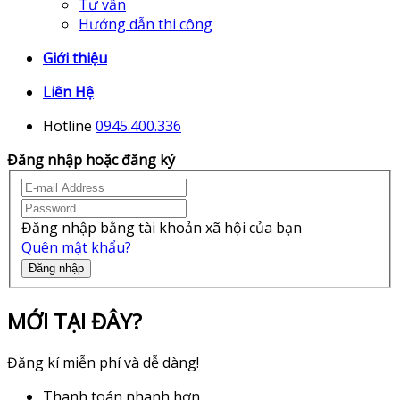
Tư vấn
Hướng dẫn thi công
Giới thiệu
Liên Hệ
Hotline
0945.400.336
Đăng nhập hoặc đăng ký
Đăng nhập bằng tài khoản xã hội của bạn
Quên mật khẩu?
Đăng nhập
MỚI TẠI ĐÂY?
Đăng kí miễn phí và dễ dàng!
Thanh toán nhanh hơn