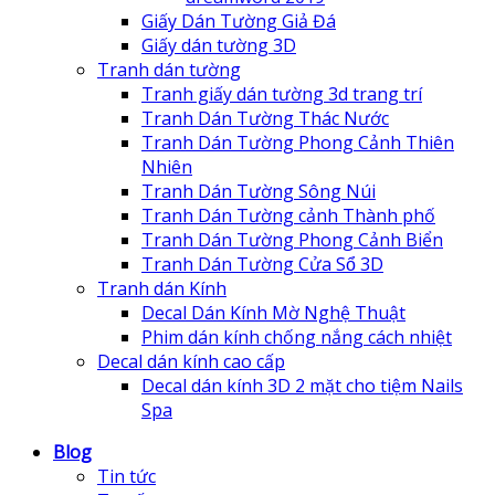
Giấy Dán Tường Giả Đá
Giấy dán tường 3D
Tranh dán tường
Tranh giấy dán tường 3d trang trí
Tranh Dán Tường Thác Nước
Tranh Dán Tường Phong Cảnh Thiên
Nhiên
Tranh Dán Tường Sông Núi
Tranh Dán Tường cảnh Thành phố
Tranh Dán Tường Phong Cảnh Biển
Tranh Dán Tường Cửa Sổ 3D
Tranh dán Kính
Decal Dán Kính Mờ Nghệ Thuật
Phim dán kính chống nắng cách nhiệt
Decal dán kính cao cấp
Decal dán kính 3D 2 mặt cho tiệm Nails
Spa
Blog
Tin tức