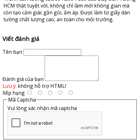
HCM thật tuyệt vời, không chỉ làm mới không gian mà
còn tạo cảm giác gần gũi, ấm áp. Được làm từ giấy dán
tường chất lượng cao, an toàn cho môi trường.
Viết đánh giá
Tên bạn
Đánh giá của bạn
Lưu ý:
không hỗ trợ HTML!
Xếp hạng
Mã Captcha
Vui lòng xác nhận mã captcha