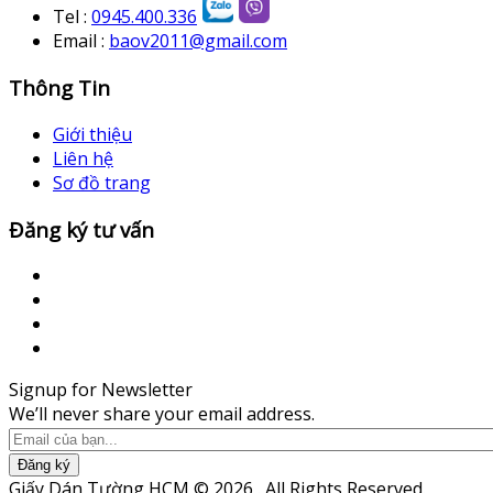
Tel :
0945.400.336
Email :
baov2011@gmail.com
Thông Tin
Giới thiệu
Liên hệ
Sơ đồ trang
Đăng ký tư vấn
Signup for Newsletter
We’ll never share your email address.
Đăng ký
Giấy Dán Tường HCM © 2026 . All Rights Reserved.