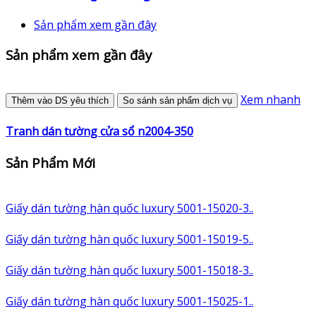
Sản phẩm xem gần đây
Sản phẩm xem gần đây
Xem nhanh
Thêm vào DS yêu thích
So sánh sản phẩm dịch vụ
Tranh dán tường cửa sổ n2004-350
Sản Phẩm Mới
Giấy dán tường hàn quốc luxury 5001-15020-3..
Giấy dán tường hàn quốc luxury 5001-15019-5..
Giấy dán tường hàn quốc luxury 5001-15018-3..
Giấy dán tường hàn quốc luxury 5001-15025-1..