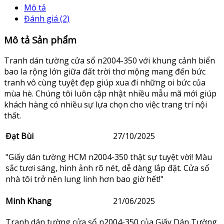
Mô tả
Đánh giá (2)
Mô tả Sản phẩm
Tranh dán tường cửa sổ n2004-350 với khung cảnh biển
bao la rộng lớn giữa đất trời thơ mộng mang đến bức
tranh vô cùng tuyệt đẹp giúp xua đi những oi bức của
mùa hè. Chúng tôi luôn cập nhật nhiều mẫu mã mới giúp
khách hàng có nhiều sự lựa chọn cho việc trang trí nội
thất.
Đạt Bùi
27/10/2025
"Giấy dán tường HCM n2004-350 thật sự tuyệt vời! Màu
sắc tươi sáng, hình ảnh rõ nét, dễ dàng lắp đặt. Cửa sổ
nhà tôi trở nên lung linh hơn bao giờ hết!"
Minh Khang
21/06/2025
Tranh dán tường cửa sổ n2004-350 của Giấy Dán Tường