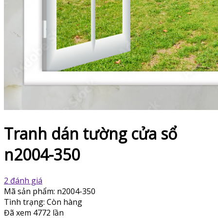
Tranh dán tường cửa sổ
n2004-350
2 đánh giá
Mã sản phẩm:
n2004-350
Tình trạng:
Còn hàng
Đã xem
4772 lần