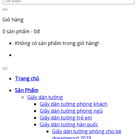
Giỏ hàng
0
sản phẩm
- 0đ
Không có sản phẩm trong giỏ hàng!
Trang chủ
Sản Phẩm
Giấy dán tường
Giấy dán tường phòng khách
Giấy dán tường phòng ngủ
Giấy dán tường trẻ em
Giấy dán tường hàn quốc
Giấy dán tường phòng cho bé
dreamword 2019