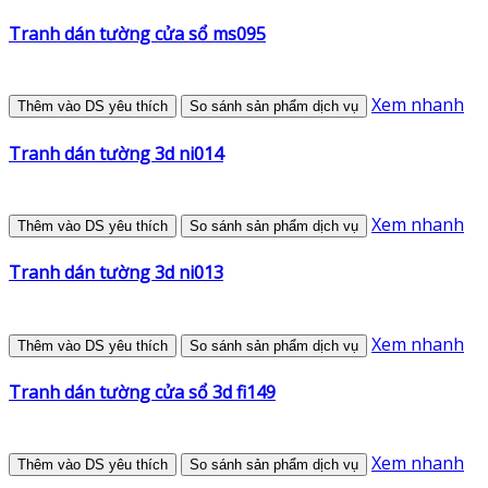
Tranh dán tường cửa sổ ms095
Xem nhanh
Thêm vào DS yêu thích
So sánh sản phẩm dịch vụ
Tranh dán tường 3d ni014
Xem nhanh
Thêm vào DS yêu thích
So sánh sản phẩm dịch vụ
Tranh dán tường 3d ni013
Xem nhanh
Thêm vào DS yêu thích
So sánh sản phẩm dịch vụ
Tranh dán tường cửa sổ 3d fi149
Xem nhanh
Thêm vào DS yêu thích
So sánh sản phẩm dịch vụ