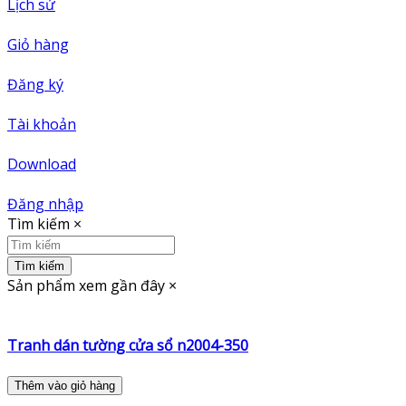
Lịch sử
Giỏ hàng
Đăng ký
Tài khoản
Download
Đăng nhập
Tìm kiếm
×
Tìm kiếm
Sản phẩm xem gần đây
×
Tranh dán tường cửa sổ n2004-350
Thêm vào giỏ hàng