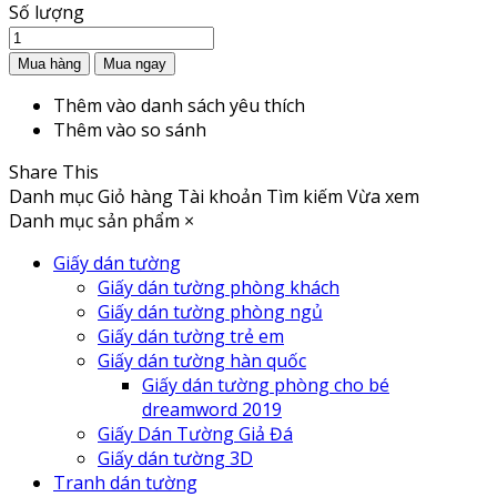
Số lượng
Thêm vào danh sách yêu thích
Thêm vào so sánh
Share This
Danh mục
Giỏ hàng
Tài khoản
Tìm kiếm
Vừa xem
Danh mục sản phẩm
×
Giấy dán tường
Giấy dán tường phòng khách
Giấy dán tường phòng ngủ
Giấy dán tường trẻ em
Giấy dán tường hàn quốc
Giấy dán tường phòng cho bé
dreamword 2019
Giấy Dán Tường Giả Đá
Giấy dán tường 3D
Tranh dán tường