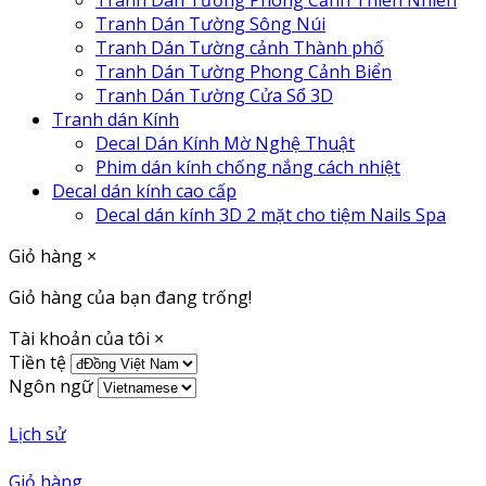
Tranh Dán Tường Phong Cảnh Thiên Nhiên
Tranh Dán Tường Sông Núi
Tranh Dán Tường cảnh Thành phố
Tranh Dán Tường Phong Cảnh Biển
Tranh Dán Tường Cửa Sổ 3D
Tranh dán Kính
Decal Dán Kính Mờ Nghệ Thuật
Phim dán kính chống nắng cách nhiệt
Decal dán kính cao cấp
Decal dán kính 3D 2 mặt cho tiệm Nails Spa
Giỏ hàng
×
Giỏ hàng của bạn đang trống!
Tài khoản của tôi
×
Tiền tệ
Ngôn ngữ
Lịch sử
Giỏ hàng