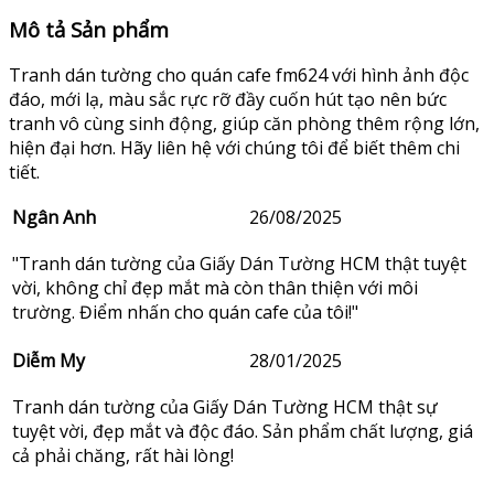
Mô tả Sản phẩm
Tranh dán tường cho quán cafe fm624 với hình ảnh độc
đáo, mới lạ, màu sắc rực rỡ đầy cuốn hút tạo nên bức
tranh vô cùng sinh động, giúp căn phòng thêm rộng lớn,
hiện đại hơn. Hãy liên hệ với chúng tôi để biết thêm chi
tiết.
Ngân Anh
26/08/2025
"Tranh dán tường của Giấy Dán Tường HCM thật tuyệt
vời, không chỉ đẹp mắt mà còn thân thiện với môi
trường. Điểm nhấn cho quán cafe của tôi!"
Diễm My
28/01/2025
Tranh dán tường của Giấy Dán Tường HCM thật sự
tuyệt vời, đẹp mắt và độc đáo. Sản phẩm chất lượng, giá
cả phải chăng, rất hài lòng!