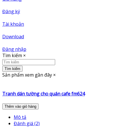
Đăng ký
Tài khoản
Download
Đăng nhập
Tìm kiếm
×
Tìm kiếm
Sản phẩm xem gần đây
×
Tranh dán tường cho quán cafe fm624
Thêm vào giỏ hàng
Mô tả
Đánh giá (2)