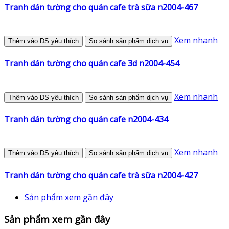
Tranh dán tường cho quán cafe trà sữa n2004-467
Xem nhanh
Thêm vào DS yêu thích
So sánh sản phẩm dịch vụ
Tranh dán tường cho quán cafe 3d n2004-454
Xem nhanh
Thêm vào DS yêu thích
So sánh sản phẩm dịch vụ
Tranh dán tường cho quán cafe n2004-434
Xem nhanh
Thêm vào DS yêu thích
So sánh sản phẩm dịch vụ
Tranh dán tường cho quán cafe trà sữa n2004-427
Sản phẩm xem gần đây
Sản phẩm xem gần đây