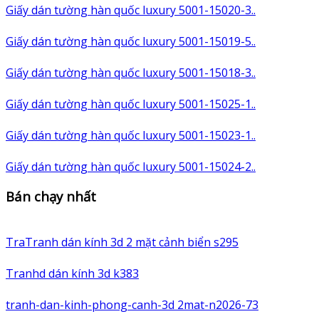
Giấy dán tường hàn quốc luxury 5001-15020-3..
Giấy dán tường hàn quốc luxury 5001-15019-5..
Giấy dán tường hàn quốc luxury 5001-15018-3..
Giấy dán tường hàn quốc luxury 5001-15025-1..
Giấy dán tường hàn quốc luxury 5001-15023-1..
Giấy dán tường hàn quốc luxury 5001-15024-2..
Bán chạy nhất
TraTranh dán kính 3d 2 mặt cảnh biển s295
Tranhd dán kính 3d k383
tranh-dan-kinh-phong-canh-3d 2mat-n2026-73