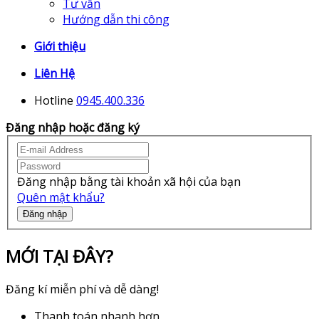
Tư vấn
Hướng dẫn thi công
Giới thiệu
Liên Hệ
Hotline
0945.400.336
Đăng nhập hoặc đăng ký
Đăng nhập bằng tài khoản xã hội của bạn
Quên mật khẩu?
Đăng nhập
MỚI TẠI ĐÂY?
Đăng kí miễn phí và dễ dàng!
Thanh toán nhanh hơn