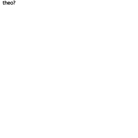
theo?