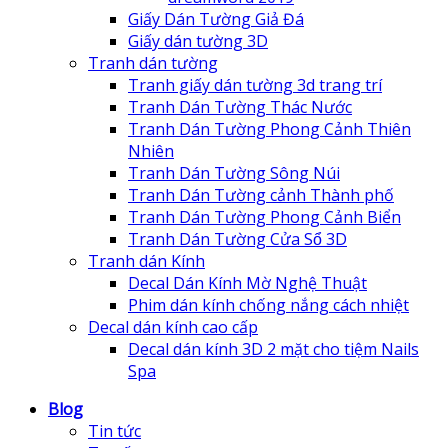
Giấy Dán Tường Giả Đá
Giấy dán tường 3D
Tranh dán tường
Tranh giấy dán tường 3d trang trí
Tranh Dán Tường Thác Nước
Tranh Dán Tường Phong Cảnh Thiên
Nhiên
Tranh Dán Tường Sông Núi
Tranh Dán Tường cảnh Thành phố
Tranh Dán Tường Phong Cảnh Biển
Tranh Dán Tường Cửa Sổ 3D
Tranh dán Kính
Decal Dán Kính Mờ Nghệ Thuật
Phim dán kính chống nắng cách nhiệt
Decal dán kính cao cấp
Decal dán kính 3D 2 mặt cho tiệm Nails
Spa
Blog
Tin tức