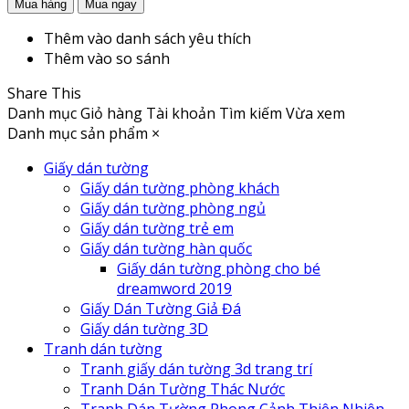
Thêm vào danh sách yêu thích
Thêm vào so sánh
Share This
Danh mục
Giỏ hàng
Tài khoản
Tìm kiếm
Vừa xem
Danh mục sản phẩm
×
Giấy dán tường
Giấy dán tường phòng khách
Giấy dán tường phòng ngủ
Giấy dán tường trẻ em
Giấy dán tường hàn quốc
Giấy dán tường phòng cho bé
dreamword 2019
Giấy Dán Tường Giả Đá
Giấy dán tường 3D
Tranh dán tường
Tranh giấy dán tường 3d trang trí
Tranh Dán Tường Thác Nước