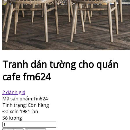
Tranh dán tường cho quán
cafe fm624
2 đánh giá
Mã sản phẩm:
fm624
Tình trạng:
Còn hàng
Đã xem
1981 lần
Số lượng