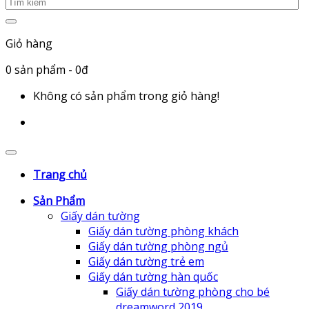
Giỏ hàng
0
sản phẩm
- 0đ
Không có sản phẩm trong giỏ hàng!
Trang chủ
Sản Phẩm
Giấy dán tường
Giấy dán tường phòng khách
Giấy dán tường phòng ngủ
Giấy dán tường trẻ em
Giấy dán tường hàn quốc
Giấy dán tường phòng cho bé
dreamword 2019