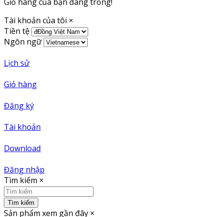
Giỏ hàng của bạn đang trống!
Tài khoản của tôi
×
Tiền tệ
Ngôn ngữ
Lịch sử
Giỏ hàng
Đăng ký
Tài khoản
Download
Đăng nhập
Tìm kiếm
×
Tìm kiếm
Sản phẩm xem gần đây
×