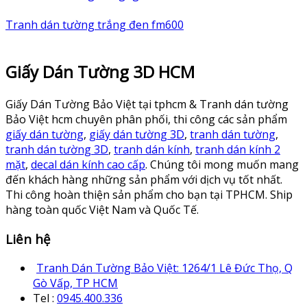
Tranh dán tường trắng đen fm600
Giấy Dán Tường 3D HCM
Giấy Dán Tường Bảo Việt tại tphcm & Tranh dán tường
Bảo Việt hcm chuyên phân phối, thi công các sản phẩm
giấy dán tường
,
giấy dán tường 3D
,
tranh dán tường
,
tranh dán tường 3D
,
tranh dán kính
,
tranh dán kính 2
mặt
,
decal dán kính cao cấp
. Chúng tôi mong muốn mang
đến khách hàng những sản phẩm với dịch vụ tốt nhất.
Thi công hoàn thiện sản phẩm cho bạn tại TPHCM. Ship
hàng toàn quốc Việt Nam và Quốc Tế.
Liên hệ
Tranh Dán Tường Bảo Việt: 1264/1 Lê Đức Thọ, Q
Gò Vấp, TP HCM
Tel :
0945.400.336