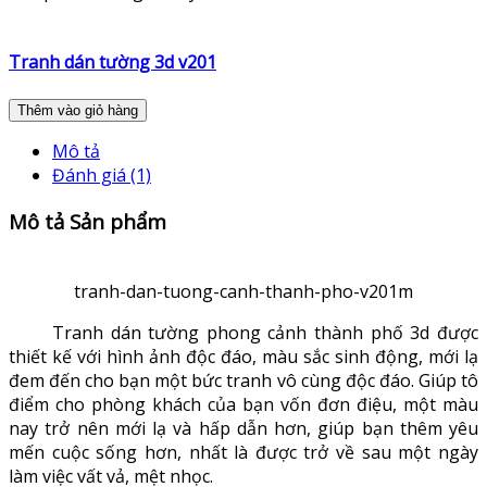
Tranh dán tường 3d v201
Thêm vào giỏ hàng
Mô tả
Đánh giá (1)
Mô tả Sản phẩm
tranh-dan-tuong-canh-thanh-pho-v201m
Tranh dán tường phong cảnh thành phố 3d được
thiết kế với hình ảnh độc đáo, màu sắc sinh động, mới lạ
đem đến cho bạn một bức tranh vô cùng độc đáo. Giúp tô
điểm cho phòng khách của bạn vốn đơn điệu, một màu
nay trở nên mới lạ và hấp dẫn hơn, giúp bạn thêm yêu
mến cuộc sống hơn, nhất là được trở về sau một ngày
làm việc vất vả, mệt nhọc.