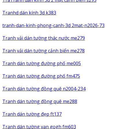
Tranhd dán kính 3d k383
tranh-dan-kinh-phong-canh-3d 2mat-n2026-73
Tranh vải dán tường thác nước me279
Tranh vải dán tường cảnh biển me278
Tranh dán tường đường phố me005
Tranh dán tường đường phố fm475
Tranh dán tường đồng quê n2004-234
Tranh dán tường đồng quê me288
Tranh dán tường đẹp ft137
Tranh dán tường van gogh fm603