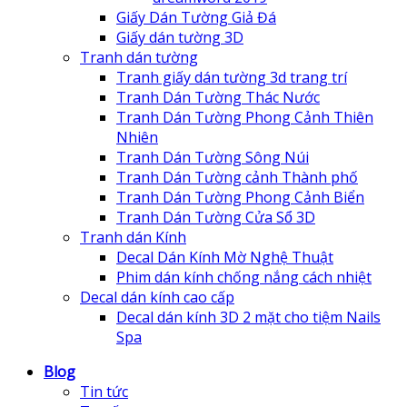
Giấy Dán Tường Giả Đá
Giấy dán tường 3D
Tranh dán tường
Tranh giấy dán tường 3d trang trí
Tranh Dán Tường Thác Nước
Tranh Dán Tường Phong Cảnh Thiên
Nhiên
Tranh Dán Tường Sông Núi
Tranh Dán Tường cảnh Thành phố
Tranh Dán Tường Phong Cảnh Biển
Tranh Dán Tường Cửa Sổ 3D
Tranh dán Kính
Decal Dán Kính Mờ Nghệ Thuật
Phim dán kính chống nắng cách nhiệt
Decal dán kính cao cấp
Decal dán kính 3D 2 mặt cho tiệm Nails
Spa
Blog
Tin tức