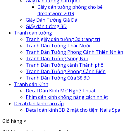
Giấy dán tường hàn quốc
Giấy dán tường phòng cho bé
dreamword 2019
Giấy Dán Tường Giả Đá
Giấy dán tường 3D
Tranh dán tường
Tranh giấy dán tường 3d trang trí
Tranh Dán Tường Thác Nước
Tranh Dán Tường Phong Cảnh Thiên Nhiên
Tranh Dán Tường Sông Núi
Tranh Dán Tường cảnh Thành phố
Tranh Dán Tường Phong Cảnh Biển
Tranh Dán Tường Cửa Sổ 3D
Tranh dán Kính
Decal Dán Kính Mờ Nghệ Thuật
Phim dán kính chống nắng cách nhiệt
Decal dán kính cao cấp
Decal dán kính 3D 2 mặt cho tiệm Nails Spa
Giỏ hàng
×