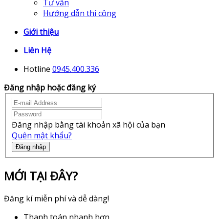
Tư vấn
Hướng dẫn thi công
Giới thiệu
Liên Hệ
Hotline
0945.400.336
Đăng nhập hoặc đăng ký
Đăng nhập bằng tài khoản xã hội của bạn
Quên mật khẩu?
Đăng nhập
MỚI TẠI ĐÂY?
Đăng kí miễn phí và dễ dàng!
Thanh toán nhanh hơn