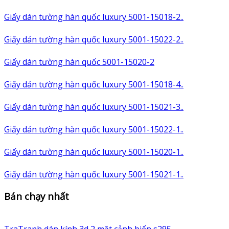
Giấy dán tường hàn quốc luxury 5001-15018-2..
Giấy dán tường hàn quốc luxury 5001-15022-2..
Giấy dán tường hàn quốc 5001-15020-2
Giấy dán tường hàn quốc luxury 5001-15018-4..
Giấy dán tường hàn quốc luxury 5001-15021-3..
Giấy dán tường hàn quốc luxury 5001-15022-1..
Giấy dán tường hàn quốc luxury 5001-15020-1..
Giấy dán tường hàn quốc luxury 5001-15021-1..
Bán chạy nhất
TraTranh dán kính 3d 2 mặt cảnh biển s295