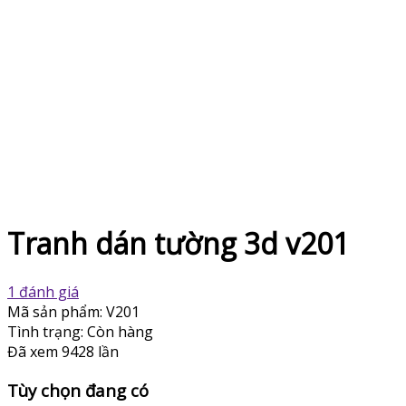
Tranh dán tường 3d v201
1 đánh giá
Mã sản phẩm:
V201
Tình trạng:
Còn hàng
Đã xem
9428 lần
Tùy chọn đang có