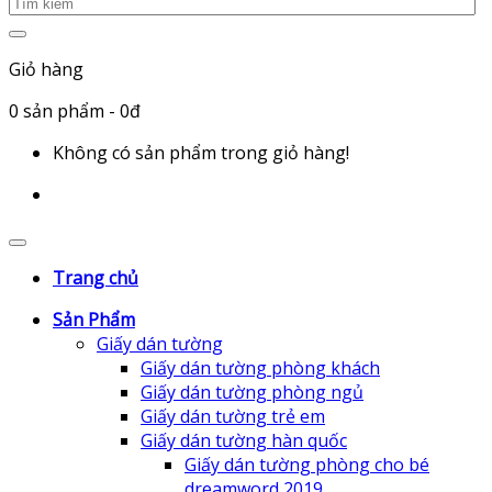
Giỏ hàng
0
sản phẩm
- 0đ
Không có sản phẩm trong giỏ hàng!
Trang chủ
Sản Phẩm
Giấy dán tường
Giấy dán tường phòng khách
Giấy dán tường phòng ngủ
Giấy dán tường trẻ em
Giấy dán tường hàn quốc
Giấy dán tường phòng cho bé
dreamword 2019