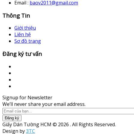
Email :
baov2011@gmail.com
Thông Tin
Giới thiệu
Liên hệ
Sơ đồ trang
Đăng ký tư vấn
Signup for Newsletter
We’ll never share your email address.
Đăng ký
Giấy Dán Tường HCM © 2026 . All Rights Reserved.
Design by
3TC