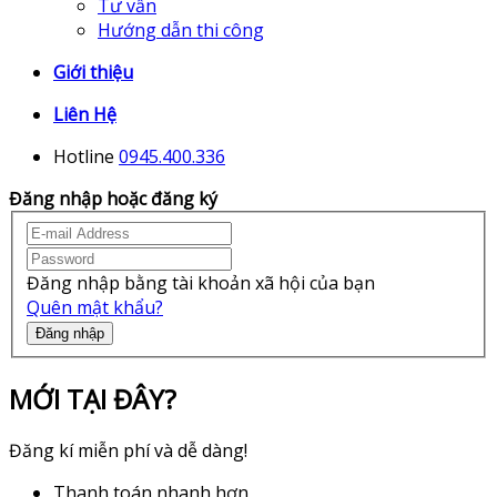
Tư vấn
Hướng dẫn thi công
Giới thiệu
Liên Hệ
Hotline
0945.400.336
Đăng nhập hoặc đăng ký
Đăng nhập bằng tài khoản xã hội của bạn
Quên mật khẩu?
Đăng nhập
MỚI TẠI ĐÂY?
Đăng kí miễn phí và dễ dàng!
Thanh toán nhanh hơn