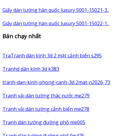
Giấy dán tường hàn quốc luxury 5001-15021-3..
Giấy dán tường hàn quốc luxury 5001-15022-1..
Bán chạy nhất
TraTranh dán kính 3d 2 mặt cảnh biển s295
Tranhd dán kính 3d k383
tranh-dan-kinh-phong-canh-3d 2mat-n2026-73
Tranh vải dán tường thác nước me279
Tranh vải dán tường cảnh biển me278
Tranh dán tường đường phố me005
Tranh dán tường đường phố fm475