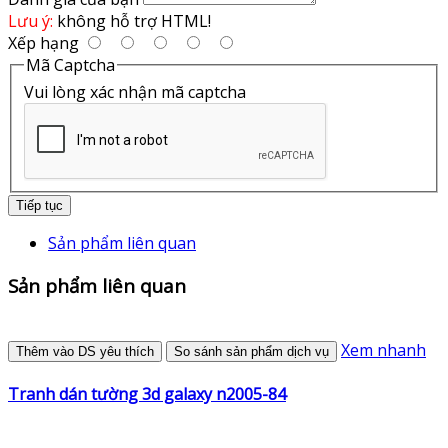
Lưu ý:
không hỗ trợ HTML!
Xếp hạng
Mã Captcha
Vui lòng xác nhận mã captcha
Tiếp tục
Sản phẩm liên quan
Sản phẩm liên quan
Xem nhanh
Thêm vào DS yêu thích
So sánh sản phẩm dịch vụ
Tranh dán tường 3d galaxy n2005-84