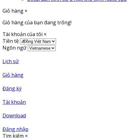
Giỏ hàng
×
Giỏ hàng của bạn đang trống!
Tài khoản của tôi
×
Tiền tệ
Ngôn ngữ
Lịch sử
Giỏ hàng
Đăng ký
Tài khoản
Download
Đăng nhập
Tìm kiếm
×