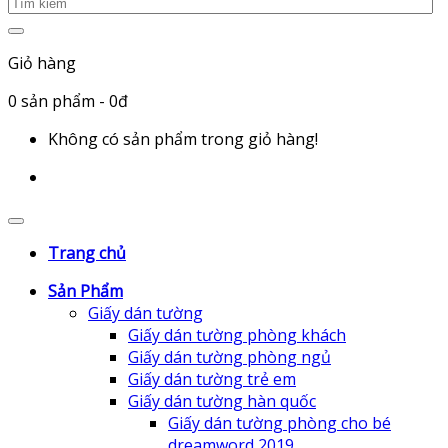
Giỏ hàng
0
sản phẩm
- 0đ
Không có sản phẩm trong giỏ hàng!
Trang chủ
Sản Phẩm
Giấy dán tường
Giấy dán tường phòng khách
Giấy dán tường phòng ngủ
Giấy dán tường trẻ em
Giấy dán tường hàn quốc
Giấy dán tường phòng cho bé
dreamword 2019