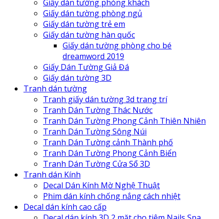
Giấy dán tường phòng khách
Giấy dán tường phòng ngủ
Giấy dán tường trẻ em
Giấy dán tường hàn quốc
Giấy dán tường phòng cho bé
dreamword 2019
Giấy Dán Tường Giả Đá
Giấy dán tường 3D
Tranh dán tường
Tranh giấy dán tường 3d trang trí
Tranh Dán Tường Thác Nước
Tranh Dán Tường Phong Cảnh Thiên Nhiên
Tranh Dán Tường Sông Núi
Tranh Dán Tường cảnh Thành phố
Tranh Dán Tường Phong Cảnh Biển
Tranh Dán Tường Cửa Sổ 3D
Tranh dán Kính
Decal Dán Kính Mờ Nghệ Thuật
Phim dán kính chống nắng cách nhiệt
Decal dán kính cao cấp
Decal dán kính 3D 2 mặt cho tiệm Nails Spa