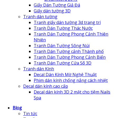
Giấy Dán Tường Giả Đá
Giấy dán tường 3D
Tranh dán tường
Tranh giấy dán tường 3d trang trí
Tranh Dán Tường Thác Nước
Tranh Dán Tường Phong Cảnh Thiên
Nhiên
Tranh Dán Tường Sông Núi
Tranh Dán Tường cảnh Thành phố
Tranh Dán Tường Phong Cảnh Biển
Tranh Dán Tường Cửa Sổ 3D
Tranh dán Kính
Decal Dán Kính Mờ Nghệ Thuật
Phim dán kính chống nắng cách nhiệt
Decal dán kính cao cấp
Decal dán kính 3D 2 mặt cho tiệm Nails
Spa
Blog
Tin tức