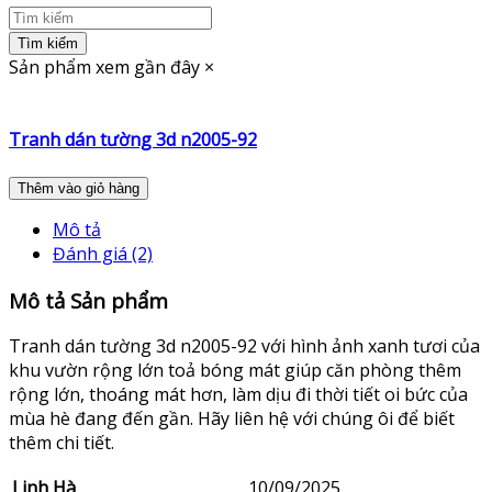
Tìm kiếm
Sản phẩm xem gần đây
×
Tranh dán tường 3d n2005-92
Thêm vào giỏ hàng
Mô tả
Đánh giá (2)
Mô tả Sản phẩm
Tranh dán tường 3d n2005-92 với hình ảnh xanh tươi của
khu vườn rộng lớn toả bóng mát giúp căn phòng thêm
rộng lớn, thoáng mát hơn, làm dịu đi thời tiết oi bức của
mùa hè đang đến gần. Hãy liên hệ với chúng ôi để biết
thêm chi tiết.
Linh Hà
10/09/2025