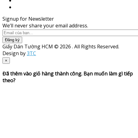
Signup for Newsletter
We’ll never share your email address.
Đăng ký
Giấy Dán Tường HCM © 2026 . All Rights Reserved.
Design by
3TC
×
Đã thêm vào giỏ hàng thành công. Bạn muốn làm gì tiếp
theo?