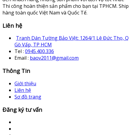
Thi công hoàn thiện sản phẩm cho bạn tại TPHCM. Ship
hàng toàn quốc Việt Nam và Quốc Tế.
Liên hệ
Tranh Dán Tường Bảo Việt: 1264/1 Lê Đức Thọ, Q
Gò Vấp, TP HCM
Tel :
0945.400.336
Email :
baov2011@gmail.com
Thông Tin
Giới thiệu
Liên hệ
Sơ đồ trang
Đăng ký tư vấn