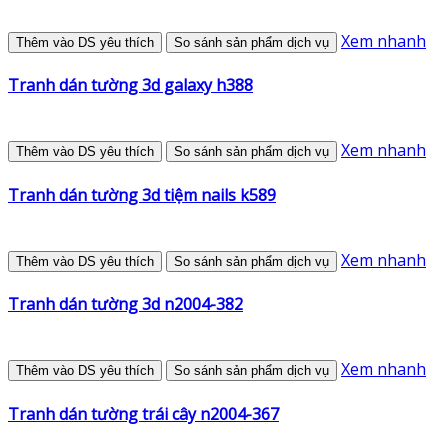
Xem nhanh
Thêm vào DS yêu thích
So sánh sản phẩm dịch vụ
Tranh dán tường 3d galaxy h388
Xem nhanh
Thêm vào DS yêu thích
So sánh sản phẩm dịch vụ
Tranh dán tường 3d tiệm nails k589
Xem nhanh
Thêm vào DS yêu thích
So sánh sản phẩm dịch vụ
Tranh dán tường 3d n2004-382
Xem nhanh
Thêm vào DS yêu thích
So sánh sản phẩm dịch vụ
Tranh dán tường trái cây n2004-367