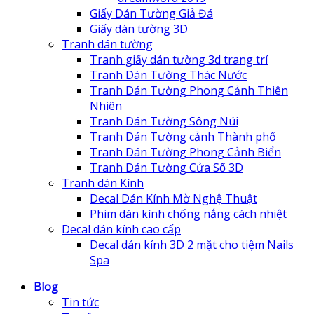
Giấy Dán Tường Giả Đá
Giấy dán tường 3D
Tranh dán tường
Tranh giấy dán tường 3d trang trí
Tranh Dán Tường Thác Nước
Tranh Dán Tường Phong Cảnh Thiên
Nhiên
Tranh Dán Tường Sông Núi
Tranh Dán Tường cảnh Thành phố
Tranh Dán Tường Phong Cảnh Biển
Tranh Dán Tường Cửa Sổ 3D
Tranh dán Kính
Decal Dán Kính Mờ Nghệ Thuật
Phim dán kính chống nắng cách nhiệt
Decal dán kính cao cấp
Decal dán kính 3D 2 mặt cho tiệm Nails
Spa
Blog
Tin tức