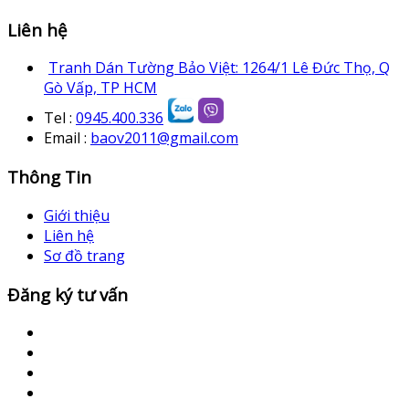
Liên hệ
Tranh Dán Tường Bảo Việt: 1264/1 Lê Đức Thọ, Q
Gò Vấp, TP HCM
Tel :
0945.400.336
Email :
baov2011@gmail.com
Thông Tin
Giới thiệu
Liên hệ
Sơ đồ trang
Đăng ký tư vấn