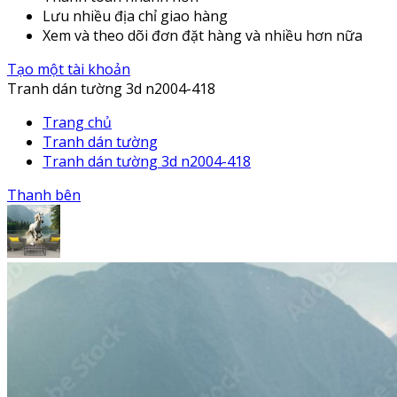
Lưu nhiều địa chỉ giao hàng
Xem và theo dõi đơn đặt hàng và nhiều hơn nữa
Tạo một tài khoản
Tranh dán tường 3d n2004-418
Trang chủ
Tranh dán tường
Tranh dán tường 3d n2004-418
Thanh bên