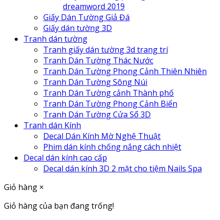
dreamword 2019
Giấy Dán Tường Giả Đá
Giấy dán tường 3D
Tranh dán tường
Tranh giấy dán tường 3d trang trí
Tranh Dán Tường Thác Nước
Tranh Dán Tường Phong Cảnh Thiên Nhiên
Tranh Dán Tường Sông Núi
Tranh Dán Tường cảnh Thành phố
Tranh Dán Tường Phong Cảnh Biển
Tranh Dán Tường Cửa Sổ 3D
Tranh dán Kính
Decal Dán Kính Mờ Nghệ Thuật
Phim dán kính chống nắng cách nhiệt
Decal dán kính cao cấp
Decal dán kính 3D 2 mặt cho tiệm Nails Spa
Giỏ hàng
×
Giỏ hàng của bạn đang trống!