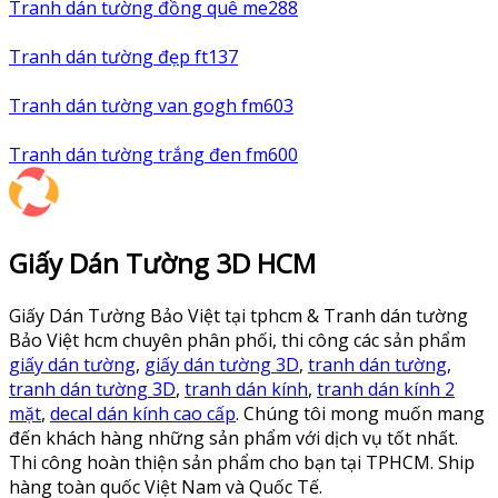
Tranh dán tường đồng quê me288
Tranh dán tường đẹp ft137
Tranh dán tường van gogh fm603
Tranh dán tường trắng đen fm600
Giấy Dán Tường 3D HCM
Giấy Dán Tường Bảo Việt tại tphcm & Tranh dán tường
Bảo Việt hcm chuyên phân phối, thi công các sản phẩm
giấy dán tường
,
giấy dán tường 3D
,
tranh dán tường
,
tranh dán tường 3D
,
tranh dán kính
,
tranh dán kính 2
mặt
,
decal dán kính cao cấp
. Chúng tôi mong muốn mang
đến khách hàng những sản phẩm với dịch vụ tốt nhất.
Thi công hoàn thiện sản phẩm cho bạn tại TPHCM. Ship
hàng toàn quốc Việt Nam và Quốc Tế.