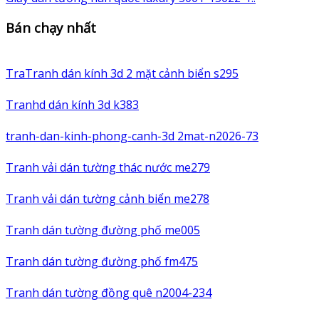
Bán chạy nhất
TraTranh dán kính 3d 2 mặt cảnh biển s295
Tranhd dán kính 3d k383
tranh-dan-kinh-phong-canh-3d 2mat-n2026-73
Tranh vải dán tường thác nước me279
Tranh vải dán tường cảnh biển me278
Tranh dán tường đường phố me005
Tranh dán tường đường phố fm475
Tranh dán tường đồng quê n2004-234