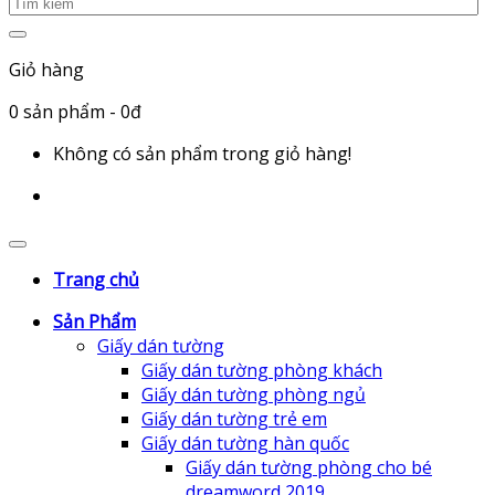
Giỏ hàng
0
sản phẩm
- 0đ
Không có sản phẩm trong giỏ hàng!
Trang chủ
Sản Phẩm
Giấy dán tường
Giấy dán tường phòng khách
Giấy dán tường phòng ngủ
Giấy dán tường trẻ em
Giấy dán tường hàn quốc
Giấy dán tường phòng cho bé
dreamword 2019