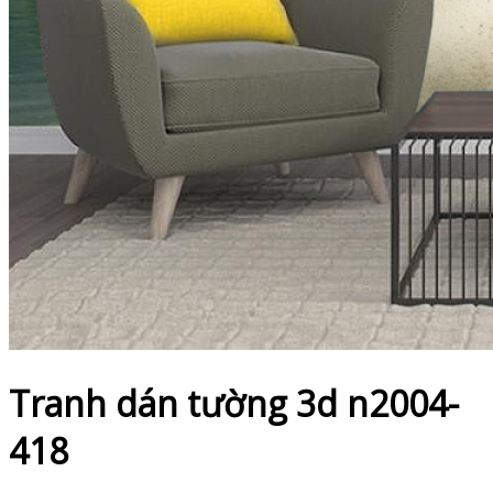
Tranh dán tường 3d n2004-
418