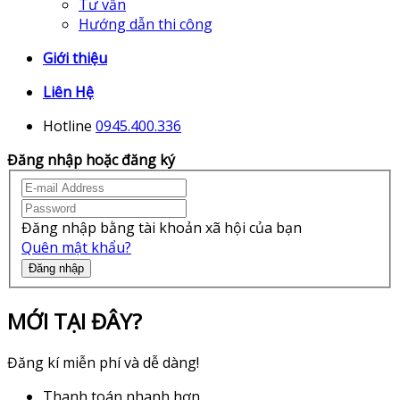
Tư vấn
Hướng dẫn thi công
Giới thiệu
Liên Hệ
Hotline
0945.400.336
Đăng nhập hoặc đăng ký
Đăng nhập bằng tài khoản xã hội của bạn
Quên mật khẩu?
Đăng nhập
MỚI TẠI ĐÂY?
Đăng kí miễn phí và dễ dàng!
Thanh toán nhanh hơn