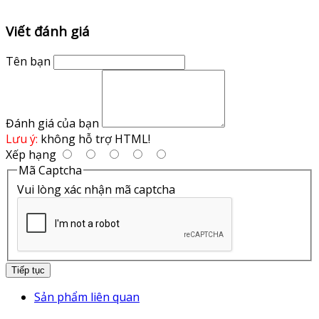
Viết đánh giá
Tên bạn
Đánh giá của bạn
Lưu ý:
không hỗ trợ HTML!
Xếp hạng
Mã Captcha
Vui lòng xác nhận mã captcha
Tiếp tục
Sản phẩm liên quan