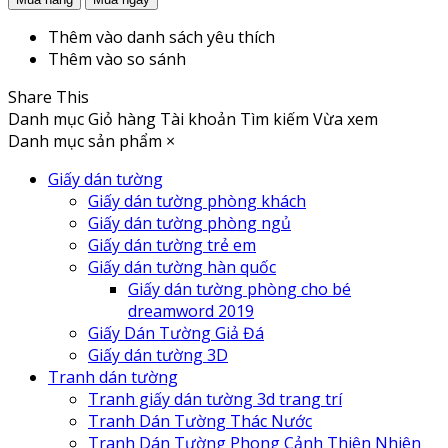
Thêm vào danh sách yêu thích
Thêm vào so sánh
Share This
Danh mục
Giỏ hàng
Tài khoản
Tìm kiếm
Vừa xem
Danh mục sản phẩm
×
Giấy dán tường
Giấy dán tường phòng khách
Giấy dán tường phòng ngủ
Giấy dán tường trẻ em
Giấy dán tường hàn quốc
Giấy dán tường phòng cho bé
dreamword 2019
Giấy Dán Tường Giả Đá
Giấy dán tường 3D
Tranh dán tường
Tranh giấy dán tường 3d trang trí
Tranh Dán Tường Thác Nước
Tranh Dán Tường Phong Cảnh Thiên Nhiên