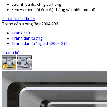
Lưu nhiều địa chỉ giao hàng
Xem và theo dõi đơn đặt hàng và nhiều hơn nữa
Tạo một tài khoản
Tranh dán tường 3d n2004-296
Trang chủ
Tranh dán tường
Tranh dán tường 3d n2004-296
Thanh bên