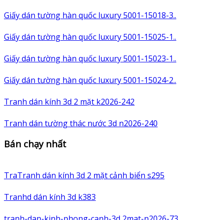
Giấy dán tường hàn quốc luxury 5001-15018-3..
Giấy dán tường hàn quốc luxury 5001-15025-1..
Giấy dán tường hàn quốc luxury 5001-15023-1..
Giấy dán tường hàn quốc luxury 5001-15024-2..
Tranh dán kính 3d 2 mặt k2026-242
Tranh dán tường thác nước 3d n2026-240
Bán chạy nhất
TraTranh dán kính 3d 2 mặt cảnh biển s295
Tranhd dán kính 3d k383
tranh-dan-kinh-phong-canh-3d 2mat-n2026-73