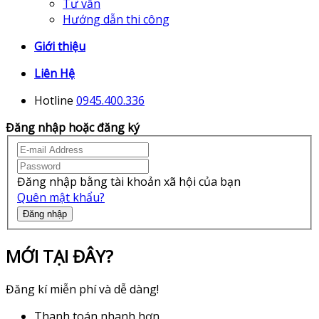
Tư vấn
Hướng dẫn thi công
Giới thiệu
Liên Hệ
Hotline
0945.400.336
Đăng nhập hoặc đăng ký
Đăng nhập bằng tài khoản xã hội của bạn
Quên mật khẩu?
Đăng nhập
MỚI TẠI ĐÂY?
Đăng kí miễn phí và dễ dàng!
Thanh toán nhanh hơn