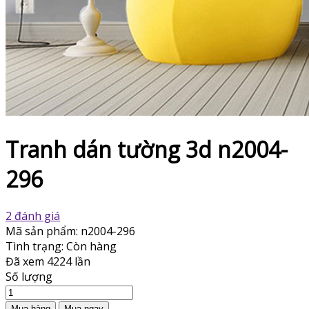
Tranh dán tường 3d n2004-
296
2 đánh giá
Mã sản phẩm:
n2004-296
Tình trạng:
Còn hàng
Đã xem
4224 lần
Số lượng