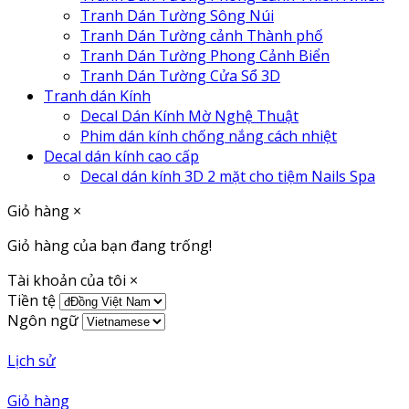
Tranh Dán Tường Sông Núi
Tranh Dán Tường cảnh Thành phố
Tranh Dán Tường Phong Cảnh Biển
Tranh Dán Tường Cửa Sổ 3D
Tranh dán Kính
Decal Dán Kính Mờ Nghệ Thuật
Phim dán kính chống nắng cách nhiệt
Decal dán kính cao cấp
Decal dán kính 3D 2 mặt cho tiệm Nails Spa
Giỏ hàng
×
Giỏ hàng của bạn đang trống!
Tài khoản của tôi
×
Tiền tệ
Ngôn ngữ
Lịch sử
Giỏ hàng