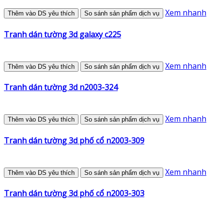
Xem nhanh
Thêm vào DS yêu thích
So sánh sản phẩm dịch vụ
Tranh dán tường 3d galaxy c225
Xem nhanh
Thêm vào DS yêu thích
So sánh sản phẩm dịch vụ
Tranh dán tường 3d n2003-324
Xem nhanh
Thêm vào DS yêu thích
So sánh sản phẩm dịch vụ
Tranh dán tường 3d phố cổ n2003-309
Xem nhanh
Thêm vào DS yêu thích
So sánh sản phẩm dịch vụ
Tranh dán tường 3d phố cổ n2003-303