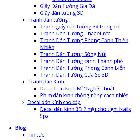
Giấy Dán Tường Giả Đá
Giấy dán tường 3D
Tranh dán tường
Tranh giấy dán tường 3d trang trí
Tranh Dán Tường Thác Nước
Tranh Dán Tường Phong Cảnh Thiên
Nhiên
Tranh Dán Tường Sông Núi
Tranh Dán Tường cảnh Thành phố
Tranh Dán Tường Phong Cảnh Biển
Tranh Dán Tường Cửa Sổ 3D
Tranh dán Kính
Decal Dán Kính Mờ Nghệ Thuật
Phim dán kính chống nắng cách nhiệt
Decal dán kính cao cấp
Decal dán kính 3D 2 mặt cho tiệm Nails
Spa
Blog
Tin tức