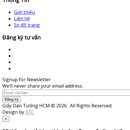
Giới thiệu
Liên hệ
Sơ đồ trang
Đăng ký tư vấn
Signup for Newsletter
We’ll never share your email address.
Đăng ký
Giấy Dán Tường HCM © 2026 . All Rights Reserved.
Design by
3TC
×