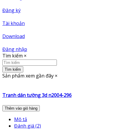
Đăng ký
Tài khoản
Download
Đăng nhập
Tìm kiếm
×
Tìm kiếm
Sản phẩm xem gần đây
×
Tranh dán tường 3d n2004-296
Thêm vào giỏ hàng
Mô tả
Đánh giá (2)