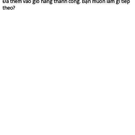
Đã thêm vào giỏ hàng thành công. Bạn muốn làm gì tiếp
theo?