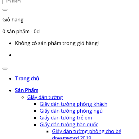
Giỏ hàng
0
sản phẩm
- 0đ
Không có sản phẩm trong giỏ hàng!
Trang chủ
Sản Phẩm
Giấy dán tường
Giấy dán tường phòng khách
Giấy dán tường phòng ngủ
Giấy dán tường trẻ em
Giấy dán tường hàn quốc
Giấy dán tường phòng cho bé
dreamword 2019