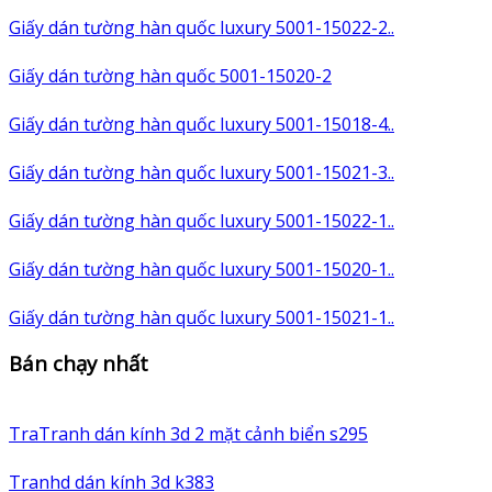
Giấy dán tường hàn quốc luxury 5001-15022-2..
Giấy dán tường hàn quốc 5001-15020-2
Giấy dán tường hàn quốc luxury 5001-15018-4..
Giấy dán tường hàn quốc luxury 5001-15021-3..
Giấy dán tường hàn quốc luxury 5001-15022-1..
Giấy dán tường hàn quốc luxury 5001-15020-1..
Giấy dán tường hàn quốc luxury 5001-15021-1..
Bán chạy nhất
TraTranh dán kính 3d 2 mặt cảnh biển s295
Tranhd dán kính 3d k383