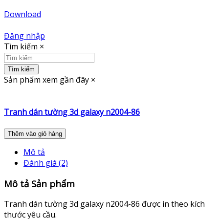
Download
Đăng nhập
Tìm kiếm
×
Tìm kiếm
Sản phẩm xem gần đây
×
Tranh dán tường 3d galaxy n2004-86
Thêm vào giỏ hàng
Mô tả
Đánh giá (2)
Mô tả Sản phẩm
Tranh dán tường 3d galaxy n2004-86 được in theo kích
thước yêu cầu.