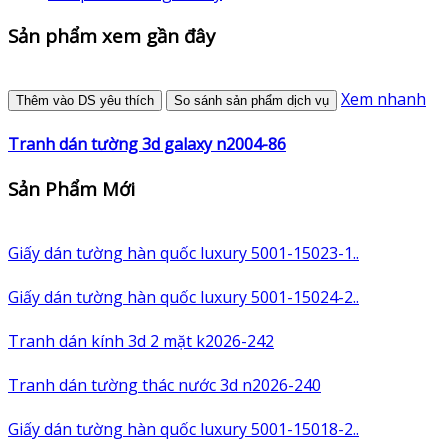
Sản phẩm xem gần đây
Xem nhanh
Thêm vào DS yêu thích
So sánh sản phẩm dịch vụ
Tranh dán tường 3d galaxy n2004-86
Sản Phẩm Mới
Giấy dán tường hàn quốc luxury 5001-15023-1..
Giấy dán tường hàn quốc luxury 5001-15024-2..
Tranh dán kính 3d 2 mặt k2026-242
Tranh dán tường thác nước 3d n2026-240
Giấy dán tường hàn quốc luxury 5001-15018-2..