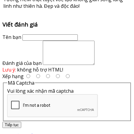
linh như thiên hà. Đẹp và độc đáo!
Viết đánh giá
Tên bạn
Đánh giá của bạn
Lưu ý:
không hỗ trợ HTML!
Xếp hạng
Mã Captcha
Vui lòng xác nhận mã captcha
Tiếp tục