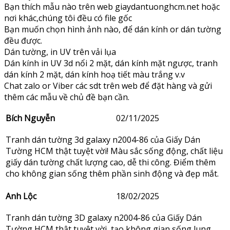
Bạn thích mẫu nào trên web giaydantuonghcm.net hoặc
nơi khác,chúng tôi đều có file gốc
Bạn muốn chọn hình ảnh nào, để dán kính or dán tường
đều được.
Dán tường, in UV trên vải lụa
Dán kính in UV 3d nổi 2 mặt, dán kính mặt ngược, tranh
dán kính 2 mặt, dán kính hoạ tiết màu trắng v.v
Chat zalo or Viber các sdt trên web để đặt hàng và gửi
thêm các mẫu về chủ đề bạn cần.
Bích Nguyễn
02/11/2025
Tranh dán tường 3d galaxy n2004-86 của Giấy Dán
Tường HCM thật tuyệt vời! Màu sắc sống động, chất liệu
giấy dán tường chất lượng cao, dễ thi công. Điểm thêm
cho không gian sống thêm phần sinh động và đẹp mắt.
Anh Lộc
18/02/2025
Tranh dán tường 3D galaxy n2004-86 của Giấy Dán
Tường HCM thật tuyệt vời, tạo không gian sống lung