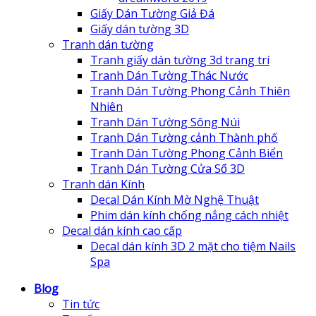
Giấy Dán Tường Giả Đá
Giấy dán tường 3D
Tranh dán tường
Tranh giấy dán tường 3d trang trí
Tranh Dán Tường Thác Nước
Tranh Dán Tường Phong Cảnh Thiên
Nhiên
Tranh Dán Tường Sông Núi
Tranh Dán Tường cảnh Thành phố
Tranh Dán Tường Phong Cảnh Biển
Tranh Dán Tường Cửa Sổ 3D
Tranh dán Kính
Decal Dán Kính Mờ Nghệ Thuật
Phim dán kính chống nắng cách nhiệt
Decal dán kính cao cấp
Decal dán kính 3D 2 mặt cho tiệm Nails
Spa
Blog
Tin tức