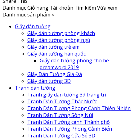
Share This
Danh mục
Giỏ hàng
Tài khoản
Tìm kiếm
Vừa xem
Danh mục sản phẩm
×
Giấy dán tường
Giấy dán tường phòng khách
Giấy dán tường phòng ngủ
Giấy dán tường trẻ em
Giấy dán tường hàn quốc
Giấy dán tường phòng cho bé
dreamword 2019
Giấy Dán Tường Giả Đá
Giấy dán tường 3D
Tranh dán tường
Tranh giấy dán tường 3d trang trí
Tranh Dán Tường Thác Nước
Tranh Dán Tường Phong Cảnh Thiên Nhiên
Tranh Dán Tường Sông Núi
Tranh Dán Tường cảnh Thành phố
Tranh Dán Tường Phong Cảnh Biển
Tranh Dán Tường Cửa Sổ 3D