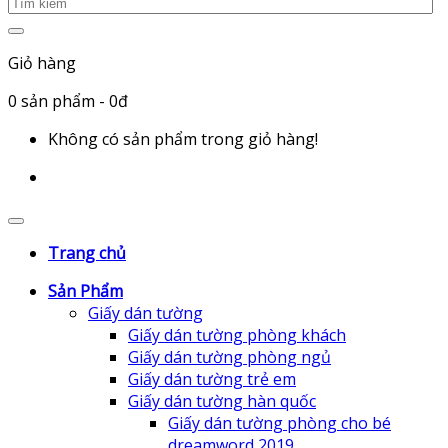
Giỏ hàng
0
sản phẩm
- 0đ
Không có sản phẩm trong giỏ hàng!
Trang chủ
Sản Phẩm
Giấy dán tường
Giấy dán tường phòng khách
Giấy dán tường phòng ngủ
Giấy dán tường trẻ em
Giấy dán tường hàn quốc
Giấy dán tường phòng cho bé
dreamword 2019