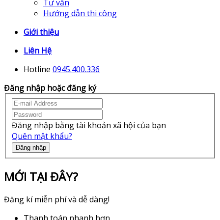
Tư vấn
Hướng dẫn thi công
Giới thiệu
Liên Hệ
Hotline
0945.400.336
Đăng nhập hoặc đăng ký
Đăng nhập bằng tài khoản xã hội của bạn
Quên mật khẩu?
Đăng nhập
MỚI TẠI ĐÂY?
Đăng kí miễn phí và dễ dàng!
Thanh toán nhanh hơn