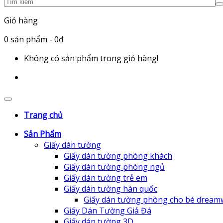
Giỏ hàng
0
sản phẩm
- 0đ
Không có sản phẩm trong giỏ hàng!
Trang chủ
Sản Phẩm
Giấy dán tường
Giấy dán tường phòng khách
Giấy dán tường phòng ngủ
Giấy dán tường trẻ em
Giấy dán tường hàn quốc
Giấy dán tường phòng cho bé dream
Giấy Dán Tường Giả Đá
Giấy dán tường 3D