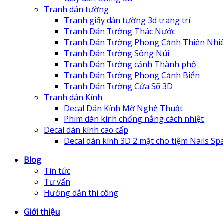
Tranh dán tường
Tranh giấy dán tường 3d trang trí
Tranh Dán Tường Thác Nước
Tranh Dán Tường Phong Cảnh Thiên Nhi
Tranh Dán Tường Sông Núi
Tranh Dán Tường cảnh Thành phố
Tranh Dán Tường Phong Cảnh Biển
Tranh Dán Tường Cửa Sổ 3D
Tranh dán Kính
Decal Dán Kính Mờ Nghệ Thuật
Phim dán kính chống nắng cách nhiệt
Decal dán kính cao cấp
Decal dán kính 3D 2 mặt cho tiệm Nails Sp
Blog
Tin tức
Tư vấn
Hướng dẫn thi công
Giới thiệu