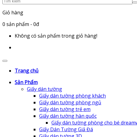
Giỏ hàng
0
sản phẩm
- 0đ
Không có sản phẩm trong giỏ hàng!
Trang chủ
Sản Phẩm
Giấy dán tường
Giấy dán tường phòng khách
Giấy dán tường phòng ngủ
Giấy dán tường trẻ em
Giấy dán tường hàn quốc
Giấy dán tường phòng cho bé dream
Giấy Dán Tường Giả Đá
Giấy dán tường 3D