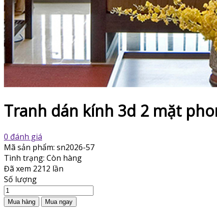
Tranh dán kính 3d 2 mặt pho
0 đánh giá
Mã sản phẩm:
sn2026-57
Tình trạng:
Còn hàng
Đã xem
2212 lần
Số lượng