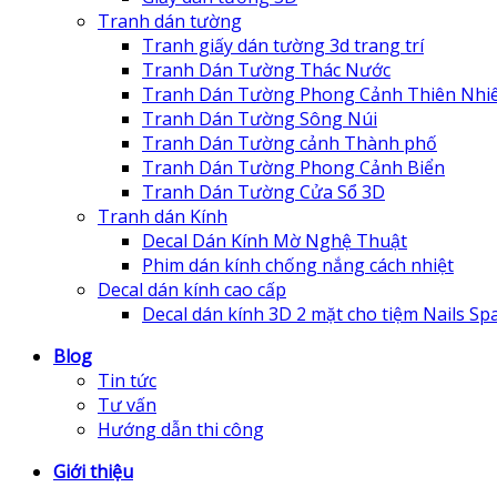
Tranh dán tường
Tranh giấy dán tường 3d trang trí
Tranh Dán Tường Thác Nước
Tranh Dán Tường Phong Cảnh Thiên Nhi
Tranh Dán Tường Sông Núi
Tranh Dán Tường cảnh Thành phố
Tranh Dán Tường Phong Cảnh Biển
Tranh Dán Tường Cửa Sổ 3D
Tranh dán Kính
Decal Dán Kính Mờ Nghệ Thuật
Phim dán kính chống nắng cách nhiệt
Decal dán kính cao cấp
Decal dán kính 3D 2 mặt cho tiệm Nails Sp
Blog
Tin tức
Tư vấn
Hướng dẫn thi công
Giới thiệu