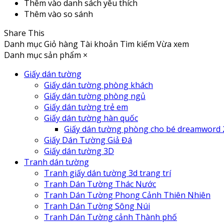
Thêm vào danh sách yêu thích
Thêm vào so sánh
Share This
Danh mục
Giỏ hàng
Tài khoản
Tìm kiếm
Vừa xem
Danh mục sản phẩm
×
Giấy dán tường
Giấy dán tường phòng khách
Giấy dán tường phòng ngủ
Giấy dán tường trẻ em
Giấy dán tường hàn quốc
Giấy dán tường phòng cho bé dreamword 
Giấy Dán Tường Giả Đá
Giấy dán tường 3D
Tranh dán tường
Tranh giấy dán tường 3d trang trí
Tranh Dán Tường Thác Nước
Tranh Dán Tường Phong Cảnh Thiên Nhiên
Tranh Dán Tường Sông Núi
Tranh Dán Tường cảnh Thành phố