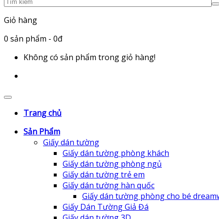
Giỏ hàng
0
sản phẩm
- 0đ
Không có sản phẩm trong giỏ hàng!
Trang chủ
Sản Phẩm
Giấy dán tường
Giấy dán tường phòng khách
Giấy dán tường phòng ngủ
Giấy dán tường trẻ em
Giấy dán tường hàn quốc
Giấy dán tường phòng cho bé dream
Giấy Dán Tường Giả Đá
Giấy dán tường 3D