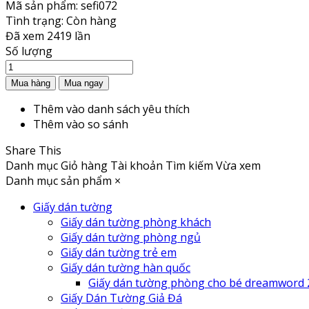
Mã sản phẩm:
sefi072
Tình trạng:
Còn hàng
Đã xem
2419 lần
Số lượng
Thêm vào danh sách yêu thích
Thêm vào so sánh
Share This
Danh mục
Giỏ hàng
Tài khoản
Tìm kiếm
Vừa xem
Danh mục sản phẩm
×
Giấy dán tường
Giấy dán tường phòng khách
Giấy dán tường phòng ngủ
Giấy dán tường trẻ em
Giấy dán tường hàn quốc
Giấy dán tường phòng cho bé dreamword 
Giấy Dán Tường Giả Đá