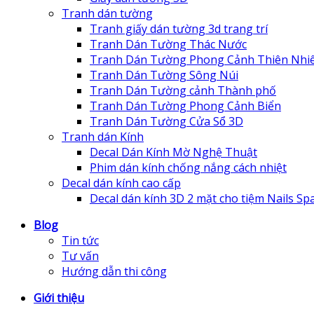
Tranh dán tường
Tranh giấy dán tường 3d trang trí
Tranh Dán Tường Thác Nước
Tranh Dán Tường Phong Cảnh Thiên Nhi
Tranh Dán Tường Sông Núi
Tranh Dán Tường cảnh Thành phố
Tranh Dán Tường Phong Cảnh Biển
Tranh Dán Tường Cửa Sổ 3D
Tranh dán Kính
Decal Dán Kính Mờ Nghệ Thuật
Phim dán kính chống nắng cách nhiệt
Decal dán kính cao cấp
Decal dán kính 3D 2 mặt cho tiệm Nails Sp
Blog
Tin tức
Tư vấn
Hướng dẫn thi công
Giới thiệu