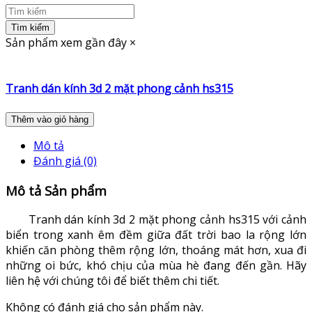
Tìm kiếm
Sản phẩm xem gần đây
×
Tranh dán kính 3d 2 mặt phong cảnh hs315
Thêm vào giỏ hàng
Mô tả
Đánh giá (0)
Mô tả Sản phẩm
Tranh dán kính 3d 2 mặt phong cảnh hs315 với cảnh
biển trong xanh êm đềm giữa đất trời bao la rộng lớn
khiến căn phòng thêm rộng lớn, thoáng mát hơn, xua đi
những oi bức, khó chịu của mùa hè đang đến gần. Hãy
liên hệ với chúng tôi để biết thêm chi tiết.
Không có đánh giá cho sản phẩm này.