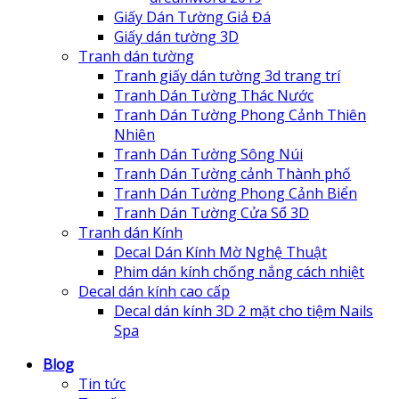
Giấy Dán Tường Giả Đá
Giấy dán tường 3D
Tranh dán tường
Tranh giấy dán tường 3d trang trí
Tranh Dán Tường Thác Nước
Tranh Dán Tường Phong Cảnh Thiên
Nhiên
Tranh Dán Tường Sông Núi
Tranh Dán Tường cảnh Thành phố
Tranh Dán Tường Phong Cảnh Biển
Tranh Dán Tường Cửa Sổ 3D
Tranh dán Kính
Decal Dán Kính Mờ Nghệ Thuật
Phim dán kính chống nắng cách nhiệt
Decal dán kính cao cấp
Decal dán kính 3D 2 mặt cho tiệm Nails
Spa
Blog
Tin tức