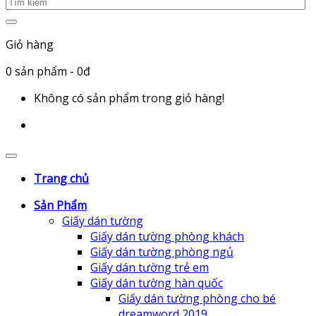
Giỏ hàng
0
sản phẩm
- 0đ
Không có sản phẩm trong giỏ hàng!
Trang chủ
Sản Phẩm
Giấy dán tường
Giấy dán tường phòng khách
Giấy dán tường phòng ngủ
Giấy dán tường trẻ em
Giấy dán tường hàn quốc
Giấy dán tường phòng cho bé
dreamword 2019