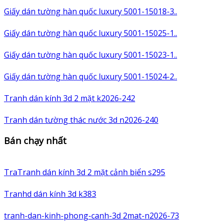
Giấy dán tường hàn quốc luxury 5001-15018-3..
Giấy dán tường hàn quốc luxury 5001-15025-1..
Giấy dán tường hàn quốc luxury 5001-15023-1..
Giấy dán tường hàn quốc luxury 5001-15024-2..
Tranh dán kính 3d 2 mặt k2026-242
Tranh dán tường thác nước 3d n2026-240
Bán chạy nhất
TraTranh dán kính 3d 2 mặt cảnh biển s295
Tranhd dán kính 3d k383
tranh-dan-kinh-phong-canh-3d 2mat-n2026-73