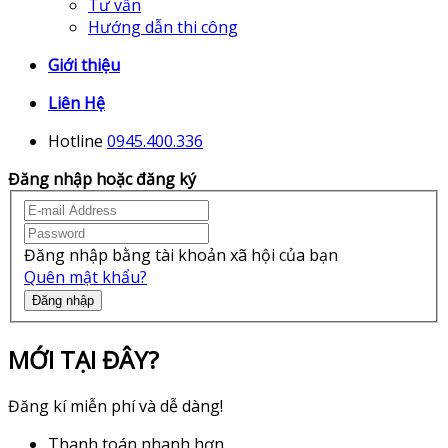
Tư vấn
Hướng dẫn thi công
Giới thiệu
Liên Hệ
Hotline
0945.400.336
Đăng nhập hoặc đăng ký
Đăng nhập bằng tài khoản xã hội của bạn
Quên mật khẩu?
Đăng nhập
MỚI TẠI ĐÂY?
Đăng kí miễn phí và dễ dàng!
Thanh toán nhanh hơn