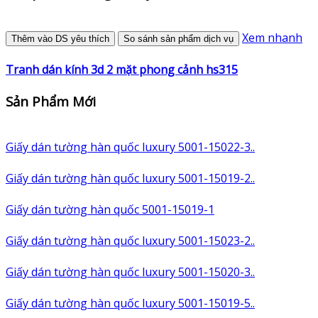
Xem nhanh
Thêm vào DS yêu thích
So sánh sản phẩm dịch vụ
Tranh dán kính 3d 2 mặt phong cảnh hs315
Sản Phẩm Mới
Giấy dán tường hàn quốc luxury 5001-15022-3..
Giấy dán tường hàn quốc luxury 5001-15019-2..
Giấy dán tường hàn quốc 5001-15019-1
Giấy dán tường hàn quốc luxury 5001-15023-2..
Giấy dán tường hàn quốc luxury 5001-15020-3..
Giấy dán tường hàn quốc luxury 5001-15019-5..