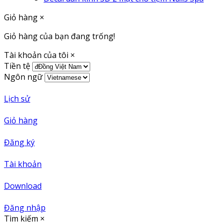
Giỏ hàng
×
Giỏ hàng của bạn đang trống!
Tài khoản của tôi
×
Tiền tệ
Ngôn ngữ
Lịch sử
Giỏ hàng
Đăng ký
Tài khoản
Download
Đăng nhập
Tìm kiếm
×