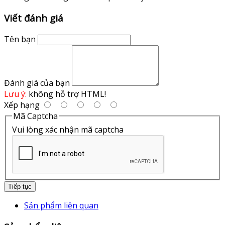
Viết đánh giá
Tên bạn
Đánh giá của bạn
Lưu ý:
không hỗ trợ HTML!
Xếp hạng
Mã Captcha
Vui lòng xác nhận mã captcha
Tiếp tục
Sản phẩm liên quan