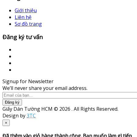
Giới thiệu
Liên hệ
Sơ đồ trang
Đăng ký tư vấn
Signup for Newsletter
We’ll never share your email address.
Đăng ký
Giấy Dán Tường HCM © 2026 . All Rights Reserved.
Design by
3TC
×
Đã thêm vào giỏ hàng thành công. Bạn muốn làm gì tiếp