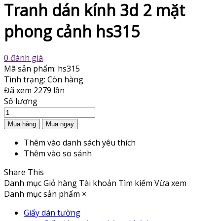
Tranh dán kính 3d 2 mặt
phong cảnh hs315
0 đánh giá
Mã sản phẩm:
hs315
Tình trạng:
Còn hàng
Đã xem
2279 lần
Số lượng
Thêm vào danh sách yêu thích
Thêm vào so sánh
Share This
Danh mục
Giỏ hàng
Tài khoản
Tìm kiếm
Vừa xem
Danh mục sản phẩm
×
Giấy dán tường