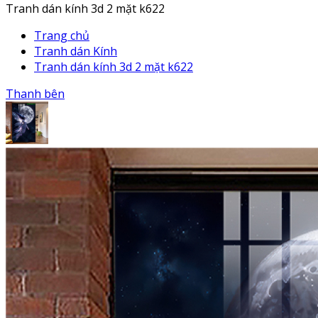
Tranh dán kính 3d 2 mặt k622
Trang chủ
Tranh dán Kính
Tranh dán kính 3d 2 mặt k622
Thanh bên