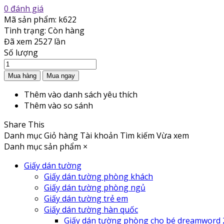
0 đánh giá
Mã sản phẩm:
k622
Tình trạng:
Còn hàng
Đã xem
2527 lần
Số lượng
Thêm vào danh sách yêu thích
Thêm vào so sánh
Share This
Danh mục
Giỏ hàng
Tài khoản
Tìm kiếm
Vừa xem
Danh mục sản phẩm
×
Giấy dán tường
Giấy dán tường phòng khách
Giấy dán tường phòng ngủ
Giấy dán tường trẻ em
Giấy dán tường hàn quốc
Giấy dán tường phòng cho bé dreamword 