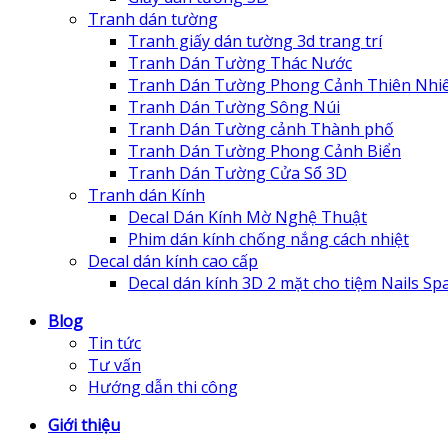
Tranh dán tường
Tranh giấy dán tường 3d trang trí
Tranh Dán Tường Thác Nước
Tranh Dán Tường Phong Cảnh Thiên Nhi
Tranh Dán Tường Sông Núi
Tranh Dán Tường cảnh Thành phố
Tranh Dán Tường Phong Cảnh Biển
Tranh Dán Tường Cửa Sổ 3D
Tranh dán Kính
Decal Dán Kính Mờ Nghệ Thuật
Phim dán kính chống nắng cách nhiệt
Decal dán kính cao cấp
Decal dán kính 3D 2 mặt cho tiệm Nails Sp
Blog
Tin tức
Tư vấn
Hướng dẫn thi công
Giới thiệu