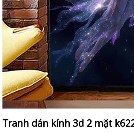
Tranh dán kính 3d 2 mặt k62