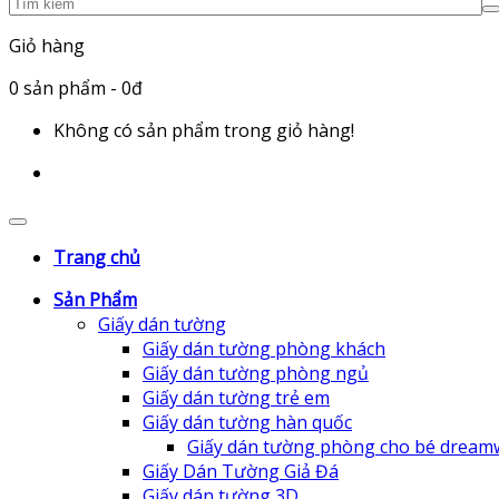
Giỏ hàng
0
sản phẩm
- 0đ
Không có sản phẩm trong giỏ hàng!
Trang chủ
Sản Phẩm
Giấy dán tường
Giấy dán tường phòng khách
Giấy dán tường phòng ngủ
Giấy dán tường trẻ em
Giấy dán tường hàn quốc
Giấy dán tường phòng cho bé dream
Giấy Dán Tường Giả Đá
Giấy dán tường 3D