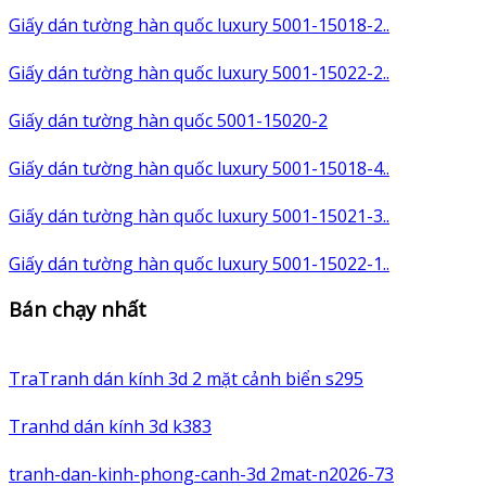
Giấy dán tường hàn quốc luxury 5001-15018-2..
Giấy dán tường hàn quốc luxury 5001-15022-2..
Giấy dán tường hàn quốc 5001-15020-2
Giấy dán tường hàn quốc luxury 5001-15018-4..
Giấy dán tường hàn quốc luxury 5001-15021-3..
Giấy dán tường hàn quốc luxury 5001-15022-1..
Bán chạy nhất
TraTranh dán kính 3d 2 mặt cảnh biển s295
Tranhd dán kính 3d k383
tranh-dan-kinh-phong-canh-3d 2mat-n2026-73