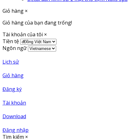
Giỏ hàng
×
Giỏ hàng của bạn đang trống!
Tài khoản của tôi
×
Tiền tệ
Ngôn ngữ
Lịch sử
Giỏ hàng
Đăng ký
Tài khoản
Download
Đăng nhập
Tìm kiếm
×