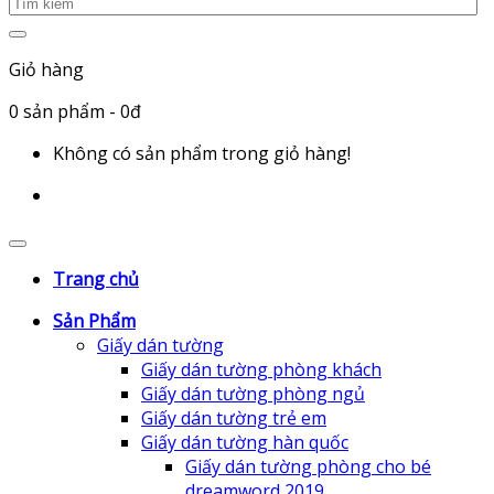
Giỏ hàng
0
sản phẩm
- 0đ
Không có sản phẩm trong giỏ hàng!
Trang chủ
Sản Phẩm
Giấy dán tường
Giấy dán tường phòng khách
Giấy dán tường phòng ngủ
Giấy dán tường trẻ em
Giấy dán tường hàn quốc
Giấy dán tường phòng cho bé
dreamword 2019