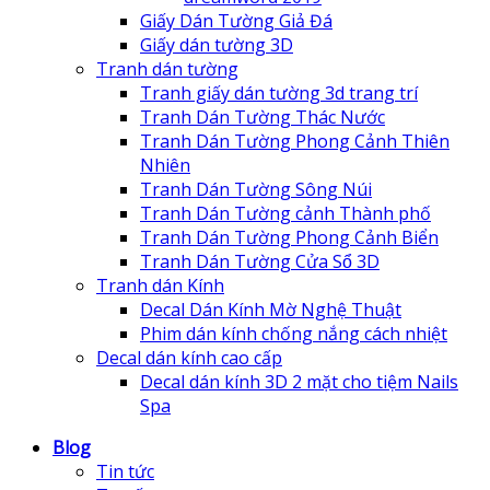
Giấy Dán Tường Giả Đá
Giấy dán tường 3D
Tranh dán tường
Tranh giấy dán tường 3d trang trí
Tranh Dán Tường Thác Nước
Tranh Dán Tường Phong Cảnh Thiên
Nhiên
Tranh Dán Tường Sông Núi
Tranh Dán Tường cảnh Thành phố
Tranh Dán Tường Phong Cảnh Biển
Tranh Dán Tường Cửa Sổ 3D
Tranh dán Kính
Decal Dán Kính Mờ Nghệ Thuật
Phim dán kính chống nắng cách nhiệt
Decal dán kính cao cấp
Decal dán kính 3D 2 mặt cho tiệm Nails
Spa
Blog
Tin tức