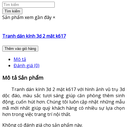
Tìm kiếm
Sản phẩm xem gần đây
×
Tranh dán kính 3d 2 mặt k617
Thêm vào giỏ hàng
Mô tả
Đánh giá (0)
Mô tả Sản phẩm
Tranh dán kính 3d 2 mặt k617 với hình ảnh vũ trụ 3d
dộc đáo, màu sắc tươi sáng giúp căn phòng thêm sinh
động, cuốn hút hơn. Chúng tôi luôn cập nhật những mẫu
mã mới nhất giúp quý khách hàng có nhiều sự lựa chọn
hơn trong việc trang trí nội thất.
Không có đánh giá cho sản phẩm này.