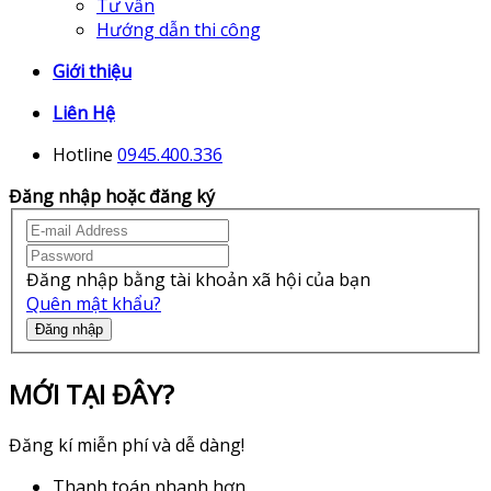
Tư vấn
Hướng dẫn thi công
Giới thiệu
Liên Hệ
Hotline
0945.400.336
Đăng nhập hoặc đăng ký
Đăng nhập bằng tài khoản xã hội của bạn
Quên mật khẩu?
Đăng nhập
MỚI TẠI ĐÂY?
Đăng kí miễn phí và dễ dàng!
Thanh toán nhanh hơn