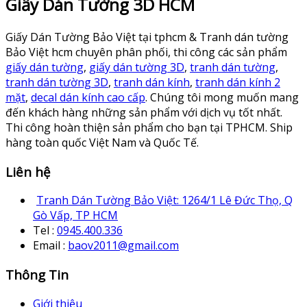
Giấy Dán Tường 3D HCM
Giấy Dán Tường Bảo Việt tại tphcm & Tranh dán tường
Bảo Việt hcm chuyên phân phối, thi công các sản phẩm
giấy dán tường
,
giấy dán tường 3D
,
tranh dán tường
,
tranh dán tường 3D
,
tranh dán kính
,
tranh dán kính 2
mặt
,
decal dán kính cao cấp
. Chúng tôi mong muốn mang
đến khách hàng những sản phẩm với dịch vụ tốt nhất.
Thi công hoàn thiện sản phẩm cho bạn tại TPHCM. Ship
hàng toàn quốc Việt Nam và Quốc Tế.
Liên hệ
Tranh Dán Tường Bảo Việt: 1264/1 Lê Đức Thọ, Q
Gò Vấp, TP HCM
Tel :
0945.400.336
Email :
baov2011@gmail.com
Thông Tin
Giới thiệu