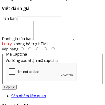
Viết đánh giá
Tên bạn
Đánh giá của bạn
Lưu ý:
không hỗ trợ HTML!
Xếp hạng
Mã Captcha
Vui lòng xác nhận mã captcha
Tiếp tục
Sản phẩm liên quan