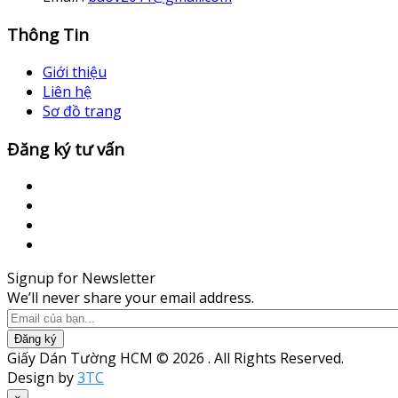
Thông Tin
Giới thiệu
Liên hệ
Sơ đồ trang
Đăng ký tư vấn
Signup for Newsletter
We’ll never share your email address.
Đăng ký
Giấy Dán Tường HCM © 2026 . All Rights Reserved.
Design by
3TC