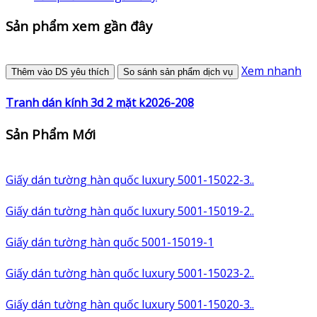
Sản phẩm xem gần đây
Xem nhanh
Thêm vào DS yêu thích
So sánh sản phẩm dịch vụ
Tranh dán kính 3d 2 mặt k2026-208
Sản Phẩm Mới
Giấy dán tường hàn quốc luxury 5001-15022-3..
Giấy dán tường hàn quốc luxury 5001-15019-2..
Giấy dán tường hàn quốc 5001-15019-1
Giấy dán tường hàn quốc luxury 5001-15023-2..
Giấy dán tường hàn quốc luxury 5001-15020-3..