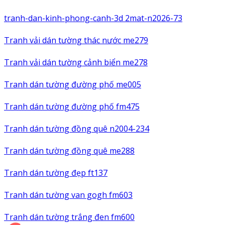
tranh-dan-kinh-phong-canh-3d 2mat-n2026-73
Tranh vải dán tường thác nước me279
Tranh vải dán tường cảnh biển me278
Tranh dán tường đường phố me005
Tranh dán tường đường phố fm475
Tranh dán tường đồng quê n2004-234
Tranh dán tường đồng quê me288
Tranh dán tường đẹp ft137
Tranh dán tường van gogh fm603
Tranh dán tường trắng đen fm600