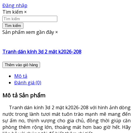
Đăng nhập
Tìm kiếm
×
Tìm kiếm
Sản phẩm xem gần đây
×
Tranh dán kính 3d 2 mặt k2026-208
Thêm vào giỏ hàng
Mô tả
Đánh giá (0)
Mô tả Sản phẩm
Tranh dán kính 3d 2 mặt k2026-208 với hình ảnh dòng
nước trong lành tươi mát tuôn trào mạnh mẽ mang đến
sự ấm no, thịnh vượng cho gia chủ, đồng thời giúp căn
phòng thêm rộng lớn, thoáng mát hơn bao giờ hết. Hãy