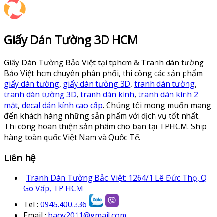
Giấy Dán Tường 3D HCM
Giấy Dán Tường Bảo Việt tại tphcm & Tranh dán tường
Bảo Việt hcm chuyên phân phối, thi công các sản phẩm
giấy dán tường
,
giấy dán tường 3D
,
tranh dán tường
,
tranh dán tường 3D
,
tranh dán kính
,
tranh dán kính 2
mặt
,
decal dán kính cao cấp
. Chúng tôi mong muốn mang
đến khách hàng những sản phẩm với dịch vụ tốt nhất.
Thi công hoàn thiện sản phẩm cho bạn tại TPHCM. Ship
hàng toàn quốc Việt Nam và Quốc Tế.
Liên hệ
Tranh Dán Tường Bảo Việt: 1264/1 Lê Đức Thọ, Q
Gò Vấp, TP HCM
Tel :
0945.400.336
Email :
baov2011@gmail.com