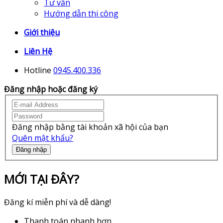
Tư vấn
Hướng dẫn thi công
Giới thiệu
Liên Hệ
Hotline
0945.400.336
Đăng nhập hoặc đăng ký
Đăng nhập bằng tài khoản xã hội của bạn
Quên mật khẩu?
Đăng nhập
MỚI TẠI ĐÂY?
Đăng kí miễn phí và dễ dàng!
Thanh toán nhanh hơn