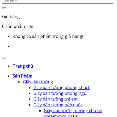
Giỏ hàng
0
sản phẩm
- 0đ
Không có sản phẩm trong giỏ hàng!
Trang chủ
Sản Phẩm
Giấy dán tường
Giấy dán tường phòng khách
Giấy dán tường phòng ngủ
Giấy dán tường trẻ em
Giấy dán tường hàn quốc
Giấy dán tường phòng cho bé
dreamword 2019