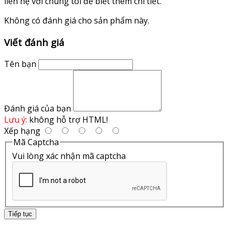
liên hệ với chúng tôi để biết thêm chi tiết.
Không có đánh giá cho sản phẩm này.
Viết đánh giá
Tên bạn
Đánh giá của bạn
Lưu ý:
không hỗ trợ HTML!
Xếp hạng
Mã Captcha
Vui lòng xác nhận mã captcha
Tiếp tục