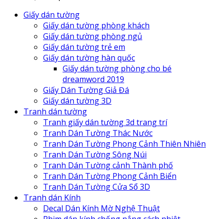
Giấy dán tường
Giấy dán tường phòng khách
Giấy dán tường phòng ngủ
Giấy dán tường trẻ em
Giấy dán tường hàn quốc
Giấy dán tường phòng cho bé
dreamword 2019
Giấy Dán Tường Giả Đá
Giấy dán tường 3D
Tranh dán tường
Tranh giấy dán tường 3d trang trí
Tranh Dán Tường Thác Nước
Tranh Dán Tường Phong Cảnh Thiên Nhiên
Tranh Dán Tường Sông Núi
Tranh Dán Tường cảnh Thành phố
Tranh Dán Tường Phong Cảnh Biển
Tranh Dán Tường Cửa Sổ 3D
Tranh dán Kính
Decal Dán Kính Mờ Nghệ Thuật