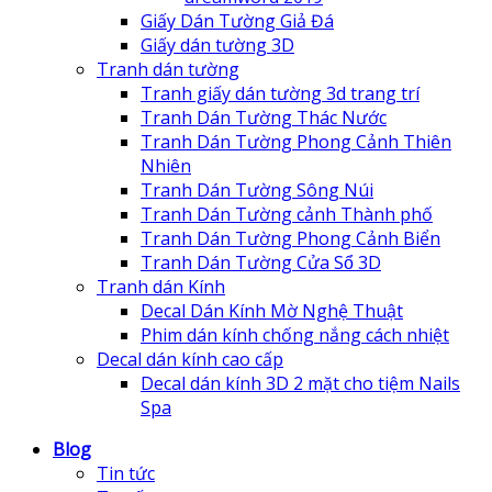
Giấy Dán Tường Giả Đá
Giấy dán tường 3D
Tranh dán tường
Tranh giấy dán tường 3d trang trí
Tranh Dán Tường Thác Nước
Tranh Dán Tường Phong Cảnh Thiên
Nhiên
Tranh Dán Tường Sông Núi
Tranh Dán Tường cảnh Thành phố
Tranh Dán Tường Phong Cảnh Biển
Tranh Dán Tường Cửa Sổ 3D
Tranh dán Kính
Decal Dán Kính Mờ Nghệ Thuật
Phim dán kính chống nắng cách nhiệt
Decal dán kính cao cấp
Decal dán kính 3D 2 mặt cho tiệm Nails
Spa
Blog
Tin tức