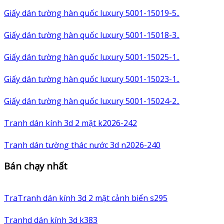
Giấy dán tường hàn quốc luxury 5001-15019-5..
Giấy dán tường hàn quốc luxury 5001-15018-3..
Giấy dán tường hàn quốc luxury 5001-15025-1..
Giấy dán tường hàn quốc luxury 5001-15023-1..
Giấy dán tường hàn quốc luxury 5001-15024-2..
Tranh dán kính 3d 2 mặt k2026-242
Tranh dán tường thác nước 3d n2026-240
Bán chạy nhất
TraTranh dán kính 3d 2 mặt cảnh biển s295
Tranhd dán kính 3d k383