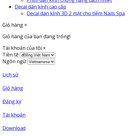
Phim dán kính chống nắng cách nhiệt
Decal dán kính cao cấp
Decal dán kính 3D 2 mặt cho tiệm Nails Spa
Giỏ hàng
×
Giỏ hàng của bạn đang trống!
Tài khoản của tôi
×
Tiền tệ
Ngôn ngữ
Lịch sử
Giỏ hàng
Đăng ký
Tài khoản
Download