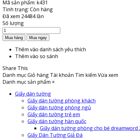
Mã sản phẩm:
k431
Tình trạng:
Còn hàng
Đã xem
24484 lần
Số lượng
Thêm vào danh sách yêu thích
Thêm vào so sánh
Share This
Danh mục
Giỏ hàng
Tài khoản
Tìm kiếm
Vừa xem
Danh mục sản phẩm
×
Giấy dán tường
Giấy dán tường phòng khách
Giấy dán tường phòng ngủ
Giấy dán tường trẻ em
Giấy dán tường hàn quốc
Giấy dán tường phòng cho bé dreamword 
Giấy Dán Tường Giả Đá