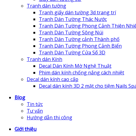
Tranh dán tường
Tranh giấy dán tường 3d trang trí
Tranh Dán Tường Thác Nước
Tranh Dán Tường Phong Cảnh Thiên Nhi
Tranh Dán Tường Sông Núi
Tranh Dán Tường cảnh Thành phố
Tranh Dán Tường Phong Cảnh Biển
Tranh Dán Tường Cửa Sổ 3D
Tranh dán Kính
Decal Dán Kính Mờ Nghệ Thuật
Phim dán kính chống nắng cách nhiệt
Decal dán kính cao cấp
Decal dán kính 3D 2 mặt cho tiệm Nails Sp
Blog
Tin tức
Tư vấn
Hướng dẫn thi công
Giới thiệu