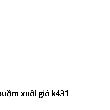
buồm xuôi gió k431