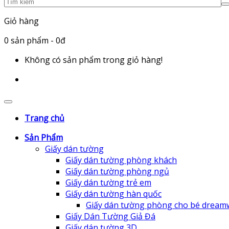
Giỏ hàng
0
sản phẩm
- 0đ
Không có sản phẩm trong giỏ hàng!
Trang chủ
Sản Phẩm
Giấy dán tường
Giấy dán tường phòng khách
Giấy dán tường phòng ngủ
Giấy dán tường trẻ em
Giấy dán tường hàn quốc
Giấy dán tường phòng cho bé dream
Giấy Dán Tường Giả Đá
Giấy dán tường 3D