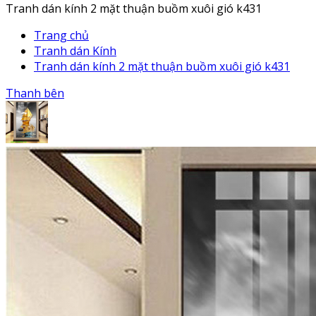
Tranh dán kính 2 mặt thuận buồm xuôi gió k431
Trang chủ
Tranh dán Kính
Tranh dán kính 2 mặt thuận buồm xuôi gió k431
Thanh bên