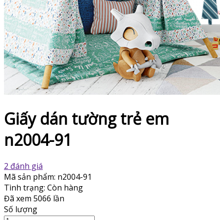
Giấy dán tường trẻ em
n2004-91
2 đánh giá
Mã sản phẩm:
n2004-91
Tình trạng:
Còn hàng
Đã xem
5066 lần
Số lượng