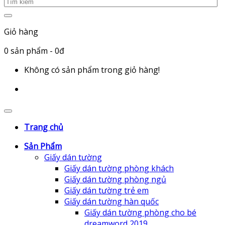
Giỏ hàng
0
sản phẩm
- 0đ
Không có sản phẩm trong giỏ hàng!
Trang chủ
Sản Phẩm
Giấy dán tường
Giấy dán tường phòng khách
Giấy dán tường phòng ngủ
Giấy dán tường trẻ em
Giấy dán tường hàn quốc
Giấy dán tường phòng cho bé
dreamword 2019