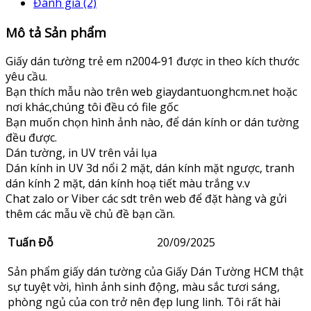
Đánh giá (2)
Mô tả Sản phẩm
Giấy dán tường trẻ em n2004-91 được in theo kích thước
yêu cầu.
Bạn thích mẫu nào trên web giaydantuonghcm.net hoặc
nơi khác,chúng tôi đều có file gốc
Bạn muốn chọn hình ảnh nào, để dán kính or dán tường
đều được.
Dán tường, in UV trên vải lụa
Dán kính in UV 3d nổi 2 mặt, dán kính mặt ngược, tranh
dán kính 2 mặt, dán kính hoạ tiết màu trắng v.v
Chat zalo or Viber các sdt trên web để đặt hàng và gửi
thêm các mẫu về chủ đề bạn cần.
Tuấn Đỗ
20/09/2025
Sản phẩm giấy dán tường của Giấy Dán Tường HCM thật
sự tuyệt vời, hình ảnh sinh động, màu sắc tươi sáng,
phòng ngủ của con trở nên đẹp lung linh. Tôi rất hài