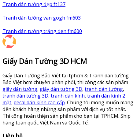
Tranh dán tường đẹp ft137
Tranh dán tường van gogh fm603
Tranh dán tường trắng đen fm600
Giấy Dán Tường 3D HCM
Giấy Dán Tường Bảo Việt tại tphcm & Tranh dán tường
Bảo Việt hcm chuyên phân phối, thi công các sản phẩm
giấy dán tường
,
giấy dán tường 3D
,
tranh dán tường
,
tranh dán tường 3D
,
tranh dán kính
,
tranh dán kính 2
mặt
,
decal dán kính cao cấp
. Chúng tôi mong muốn mang
đến khách hàng những sản phẩm với dịch vụ tốt nhất.
Thi công hoàn thiện sản phẩm cho bạn tại TPHCM. Ship
hàng toàn quốc Việt Nam và Quốc Tế.
Liên hệ