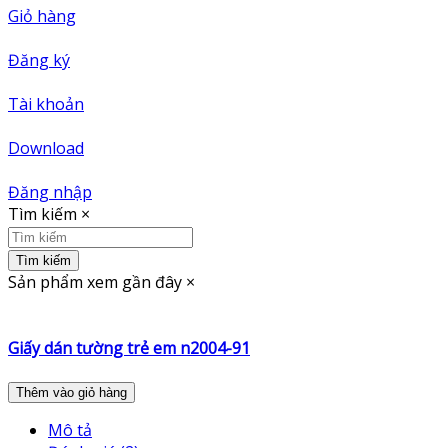
Giỏ hàng
Đăng ký
Tài khoản
Download
Đăng nhập
Tìm kiếm
×
Tìm kiếm
Sản phẩm xem gần đây
×
Giấy dán tường trẻ em n2004-91
Thêm vào giỏ hàng
Mô tả