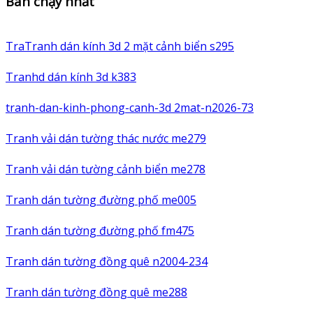
Bán chạy nhất
TraTranh dán kính 3d 2 mặt cảnh biển s295
Tranhd dán kính 3d k383
tranh-dan-kinh-phong-canh-3d 2mat-n2026-73
Tranh vải dán tường thác nước me279
Tranh vải dán tường cảnh biển me278
Tranh dán tường đường phố me005
Tranh dán tường đường phố fm475
Tranh dán tường đồng quê n2004-234
Tranh dán tường đồng quê me288