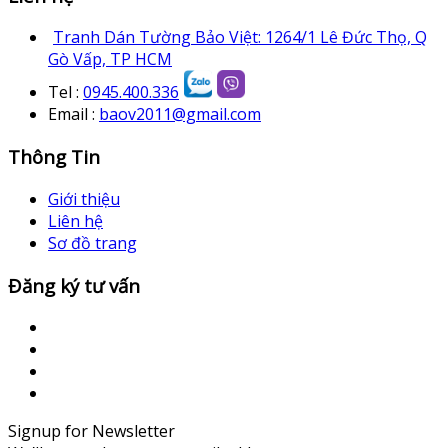
Tranh Dán Tường Bảo Việt: 1264/1 Lê Đức Thọ, Q
Gò Vấp, TP HCM
Tel :
0945.400.336
Email :
baov2011@gmail.com
Thông Tin
Giới thiệu
Liên hệ
Sơ đồ trang
Đăng ký tư vấn
Signup for Newsletter