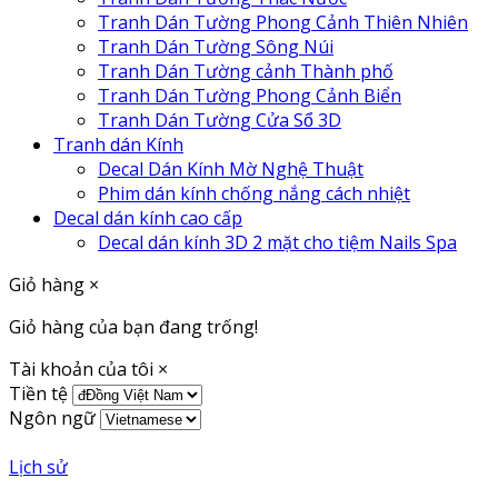
Tranh Dán Tường Phong Cảnh Thiên Nhiên
Tranh Dán Tường Sông Núi
Tranh Dán Tường cảnh Thành phố
Tranh Dán Tường Phong Cảnh Biển
Tranh Dán Tường Cửa Sổ 3D
Tranh dán Kính
Decal Dán Kính Mờ Nghệ Thuật
Phim dán kính chống nắng cách nhiệt
Decal dán kính cao cấp
Decal dán kính 3D 2 mặt cho tiệm Nails Spa
Giỏ hàng
×
Giỏ hàng của bạn đang trống!
Tài khoản của tôi
×
Tiền tệ
Ngôn ngữ
Lịch sử