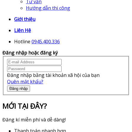
Tư vấn
Hướng dẫn thi công
Giới thiệu
Liên Hệ
Hotline
0945.400.336
Đăng nhập hoặc đăng ký
Đăng nhập bằng tài khoản xã hội của bạn
Quên mật khẩu?
Đăng nhập
MỚI TẠI ĐÂY?
Đăng kí miễn phí và dễ dàng!
Thanh toán nhanh hơn