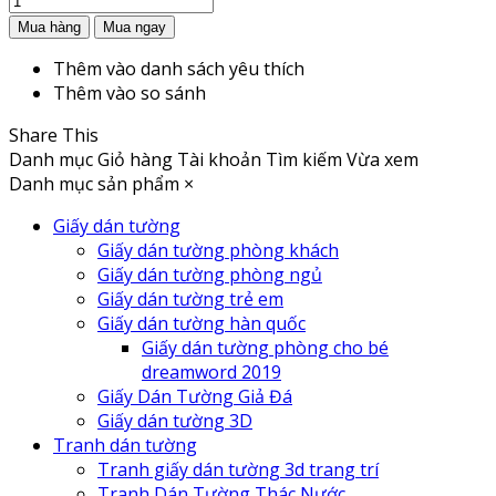
Thêm vào danh sách yêu thích
Thêm vào so sánh
Share This
Danh mục
Giỏ hàng
Tài khoản
Tìm kiếm
Vừa xem
Danh mục sản phẩm
×
Giấy dán tường
Giấy dán tường phòng khách
Giấy dán tường phòng ngủ
Giấy dán tường trẻ em
Giấy dán tường hàn quốc
Giấy dán tường phòng cho bé
dreamword 2019
Giấy Dán Tường Giả Đá
Giấy dán tường 3D
Tranh dán tường
Tranh giấy dán tường 3d trang trí
Tranh Dán Tường Thác Nước