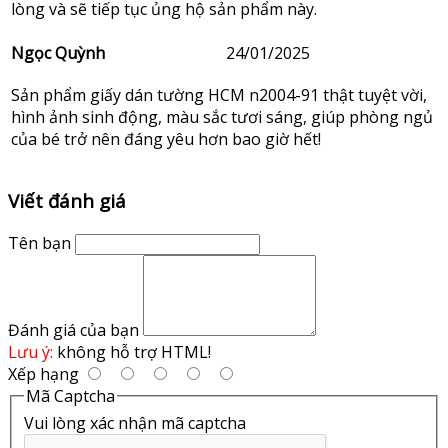
lòng và sẽ tiếp tục ủng hộ sản phẩm này.
Ngọc Quỳnh
24/01/2025
Sản phẩm giấy dán tường HCM n2004-91 thật tuyệt vời,
hình ảnh sinh động, màu sắc tươi sáng, giúp phòng ngủ
của bé trở nên đáng yêu hơn bao giờ hết!
Viết đánh giá
Tên bạn
Đánh giá của bạn
Lưu ý:
không hỗ trợ HTML!
Xếp hạng
Mã Captcha
Vui lòng xác nhận mã captcha