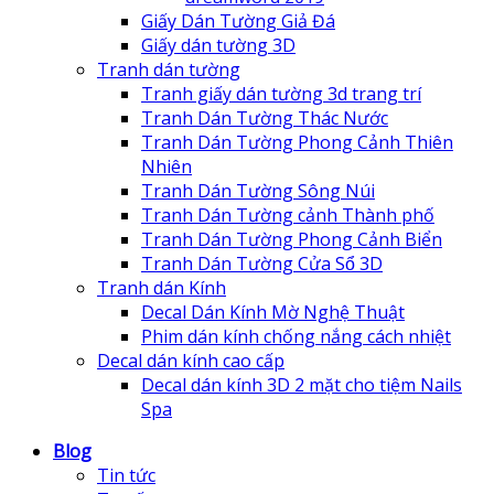
Giấy Dán Tường Giả Đá
Giấy dán tường 3D
Tranh dán tường
Tranh giấy dán tường 3d trang trí
Tranh Dán Tường Thác Nước
Tranh Dán Tường Phong Cảnh Thiên
Nhiên
Tranh Dán Tường Sông Núi
Tranh Dán Tường cảnh Thành phố
Tranh Dán Tường Phong Cảnh Biển
Tranh Dán Tường Cửa Sổ 3D
Tranh dán Kính
Decal Dán Kính Mờ Nghệ Thuật
Phim dán kính chống nắng cách nhiệt
Decal dán kính cao cấp
Decal dán kính 3D 2 mặt cho tiệm Nails
Spa
Blog
Tin tức