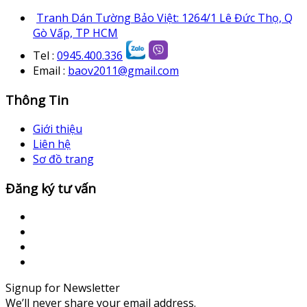
Tranh Dán Tường Bảo Việt: 1264/1 Lê Đức Thọ, Q
Gò Vấp, TP HCM
Tel :
0945.400.336
Email :
baov2011@gmail.com
Thông Tin
Giới thiệu
Liên hệ
Sơ đồ trang
Đăng ký tư vấn
Signup for Newsletter
We’ll never share your email address.