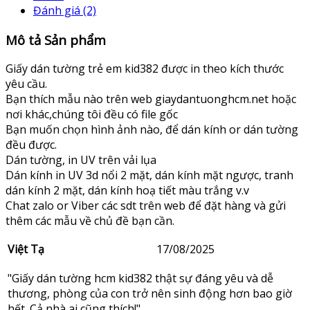
Đánh giá (2)
Mô tả Sản phẩm
Giấy dán tường trẻ em kid382 được in theo kích thước
yêu cầu.
Bạn thích mẫu nào trên web giaydantuonghcm.net hoặc
nơi khác,chúng tôi đều có file gốc
Bạn muốn chọn hình ảnh nào, để dán kính or dán tường
đều được.
Dán tường, in UV trên vải lụa
Dán kính in UV 3d nổi 2 mặt, dán kính mặt ngược, tranh
dán kính 2 mặt, dán kính hoạ tiết màu trắng v.v
Chat zalo or Viber các sdt trên web để đặt hàng và gửi
thêm các mẫu về chủ đề bạn cần.
Việt Tạ
17/08/2025
"Giấy dán tường hcm kid382 thật sự đáng yêu và dễ
thương, phòng của con trở nên sinh động hơn bao giờ
hết. Cả nhà ai cũng thích!"