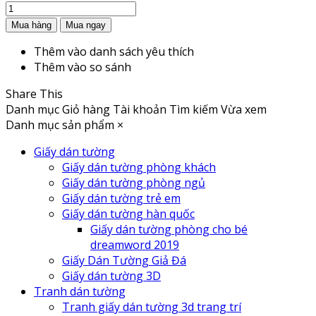
Thêm vào danh sách yêu thích
Thêm vào so sánh
Share This
Danh mục
Giỏ hàng
Tài khoản
Tìm kiếm
Vừa xem
Danh mục sản phẩm
×
Giấy dán tường
Giấy dán tường phòng khách
Giấy dán tường phòng ngủ
Giấy dán tường trẻ em
Giấy dán tường hàn quốc
Giấy dán tường phòng cho bé
dreamword 2019
Giấy Dán Tường Giả Đá
Giấy dán tường 3D
Tranh dán tường
Tranh giấy dán tường 3d trang trí