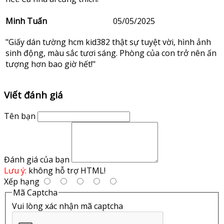
Minh Tuấn
05/05/2025
"Giấy dán tường hcm kid382 thật sự tuyệt vời, hình ảnh
sinh động, màu sắc tươi sáng. Phòng của con trở nên ấn
tượng hơn bao giờ hết!"
Viết đánh giá
Tên bạn
Đánh giá của bạn
Lưu ý:
không hỗ trợ HTML!
Xếp hạng
Mã Captcha
Vui lòng xác nhận mã captcha