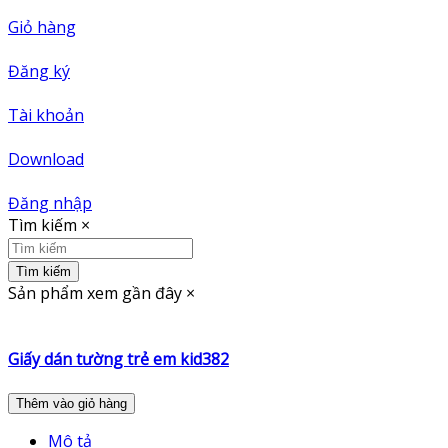
Giỏ hàng
Đăng ký
Tài khoản
Download
Đăng nhập
Tìm kiếm
×
Tìm kiếm
Sản phẩm xem gần đây
×
Giấy dán tường trẻ em kid382
Thêm vào giỏ hàng
Mô tả