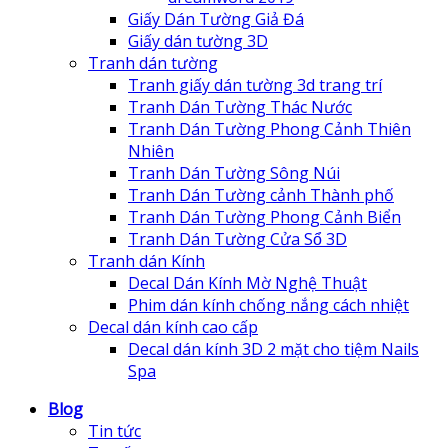
Giấy Dán Tường Giả Đá
Giấy dán tường 3D
Tranh dán tường
Tranh giấy dán tường 3d trang trí
Tranh Dán Tường Thác Nước
Tranh Dán Tường Phong Cảnh Thiên
Nhiên
Tranh Dán Tường Sông Núi
Tranh Dán Tường cảnh Thành phố
Tranh Dán Tường Phong Cảnh Biển
Tranh Dán Tường Cửa Sổ 3D
Tranh dán Kính
Decal Dán Kính Mờ Nghệ Thuật
Phim dán kính chống nắng cách nhiệt
Decal dán kính cao cấp
Decal dán kính 3D 2 mặt cho tiệm Nails
Spa
Blog
Tin tức