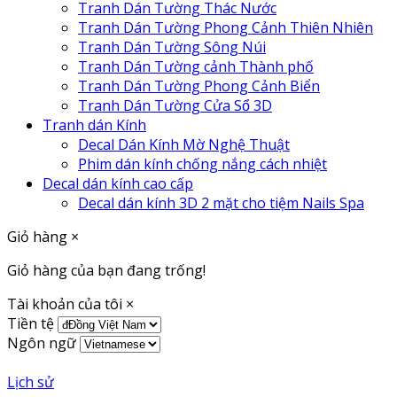
Tranh Dán Tường Thác Nước
Tranh Dán Tường Phong Cảnh Thiên Nhiên
Tranh Dán Tường Sông Núi
Tranh Dán Tường cảnh Thành phố
Tranh Dán Tường Phong Cảnh Biển
Tranh Dán Tường Cửa Sổ 3D
Tranh dán Kính
Decal Dán Kính Mờ Nghệ Thuật
Phim dán kính chống nắng cách nhiệt
Decal dán kính cao cấp
Decal dán kính 3D 2 mặt cho tiệm Nails Spa
Giỏ hàng
×
Giỏ hàng của bạn đang trống!
Tài khoản của tôi
×
Tiền tệ
Ngôn ngữ
Lịch sử