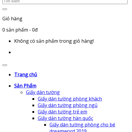
Giỏ hàng
0
sản phẩm
- 0đ
Không có sản phẩm trong giỏ hàng!
Trang chủ
Sản Phẩm
Giấy dán tường
Giấy dán tường phòng khách
Giấy dán tường phòng ngủ
Giấy dán tường trẻ em
Giấy dán tường hàn quốc
Giấy dán tường phòng cho bé
dreamword 2019