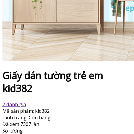
Giấy dán tường trẻ em
kid382
2 đánh giá
Mã sản phẩm:
kid382
Tình trạng:
Còn hàng
Đã xem
7307 lần
Số lượng