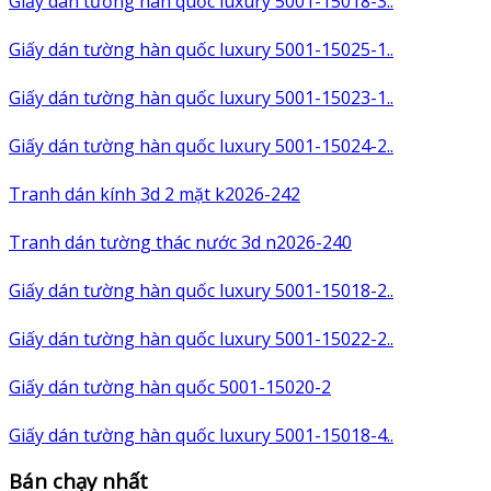
Giấy dán tường hàn quốc luxury 5001-15018-3..
Giấy dán tường hàn quốc luxury 5001-15025-1..
Giấy dán tường hàn quốc luxury 5001-15023-1..
Giấy dán tường hàn quốc luxury 5001-15024-2..
Tranh dán kính 3d 2 mặt k2026-242
Tranh dán tường thác nước 3d n2026-240
Giấy dán tường hàn quốc luxury 5001-15018-2..
Giấy dán tường hàn quốc luxury 5001-15022-2..
Giấy dán tường hàn quốc 5001-15020-2
Giấy dán tường hàn quốc luxury 5001-15018-4..
Bán chạy nhất