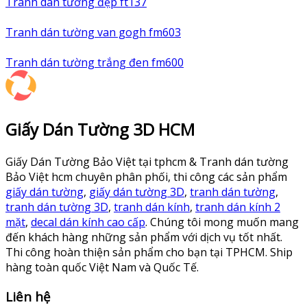
Tranh dán tường đẹp ft137
Tranh dán tường van gogh fm603
Tranh dán tường trắng đen fm600
Giấy Dán Tường 3D HCM
Giấy Dán Tường Bảo Việt tại tphcm & Tranh dán tường
Bảo Việt hcm chuyên phân phối, thi công các sản phẩm
giấy dán tường
,
giấy dán tường 3D
,
tranh dán tường
,
tranh dán tường 3D
,
tranh dán kính
,
tranh dán kính 2
mặt
,
decal dán kính cao cấp
. Chúng tôi mong muốn mang
đến khách hàng những sản phẩm với dịch vụ tốt nhất.
Thi công hoàn thiện sản phẩm cho bạn tại TPHCM. Ship
hàng toàn quốc Việt Nam và Quốc Tế.
Liên hệ