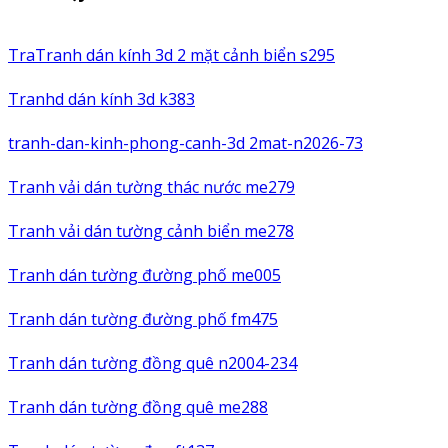
TraTranh dán kính 3d 2 mặt cảnh biển s295
Tranhd dán kính 3d k383
tranh-dan-kinh-phong-canh-3d 2mat-n2026-73
Tranh vải dán tường thác nước me279
Tranh vải dán tường cảnh biển me278
Tranh dán tường đường phố me005
Tranh dán tường đường phố fm475
Tranh dán tường đồng quê n2004-234
Tranh dán tường đồng quê me288