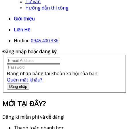
Tư vấn
Hướng dẫn thi công
Giới thiệu
Liên Hệ
Hotline
0945.400.336
Đăng nhập hoặc đăng ký
Đăng nhập bằng tài khoản xã hội của bạn
Quên mật khẩu?
Đăng nhập
MỚI TẠI ĐÂY?
Đăng kí miễn phí và dễ dàng!
Thanh toán nhanh hơn