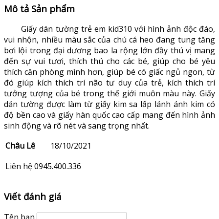
Mô tả Sản phẩm
Giấy dán tường trẻ em kid310 với hình ảnh độc đáo,
vui nhộn, nhiều màu sắc của chú cá heo đang tung tăng
bơi lội trong đại dương bao la rộng lớn đầy thú vị mang
đến sự vui tươi, thích thú cho các bé, giúp cho bé yêu
thích căn phòng mình hơn, giúp bé có giấc ngủ ngon, từ
đó giúp kích thích trí não tư duy của trẻ, kích thích trí
tưởng tượng của bé trong thế giới muôn màu này. Giấy
dán tường được làm từ giấy kim sa lấp lánh ánh kim có
độ bền cao và giấy hàn quốc cao cấp mang đến hình ảnh
sinh động và rõ nét và sang trọng nhất.
Châu Lê
18/10/2021
Liên hệ 0945.400.336
Viết đánh giá
Tên bạn