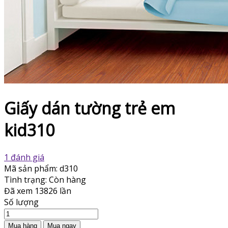
Giấy dán tường trẻ em
kid310
1 đánh giá
Mã sản phẩm:
d310
Tình trạng:
Còn hàng
Đã xem
13826 lần
Số lượng