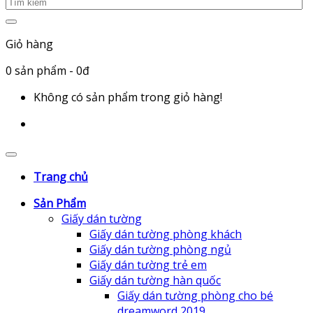
Giỏ hàng
0
sản phẩm
- 0đ
Không có sản phẩm trong giỏ hàng!
Trang chủ
Sản Phẩm
Giấy dán tường
Giấy dán tường phòng khách
Giấy dán tường phòng ngủ
Giấy dán tường trẻ em
Giấy dán tường hàn quốc
Giấy dán tường phòng cho bé
dreamword 2019