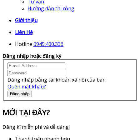
Tư vấn
Hướng dẫn thi công
Giới thiệu
Liên Hệ
Hotline
0945.400.336
Đăng nhập hoặc đăng ký
Đăng nhập bằng tài khoản xã hội của bạn
Quên mật khẩu?
Đăng nhập
MỚI TẠI ĐÂY?
Đăng kí miễn phí và dễ dàng!
Thanh toán nhanh hơn