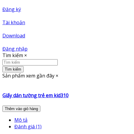
Đăng ký
Tài khoản
Download
Đăng nhập
Tìm kiếm
×
Tìm kiếm
Sản phẩm xem gần đây
×
Giấy dán tường trẻ em kid310
Thêm vào giỏ hàng
Mô tả
Đánh giá (1)