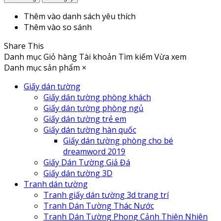
Thêm vào danh sách yêu thích
Thêm vào so sánh
Share This
Danh mục
Giỏ hàng
Tài khoản
Tìm kiếm
Vừa xem
Danh mục sản phẩm
×
Giấy dán tường
Giấy dán tường phòng khách
Giấy dán tường phòng ngủ
Giấy dán tường trẻ em
Giấy dán tường hàn quốc
Giấy dán tường phòng cho bé
dreamword 2019
Giấy Dán Tường Giả Đá
Giấy dán tường 3D
Tranh dán tường
Tranh giấy dán tường 3d trang trí
Tranh Dán Tường Thác Nước
Tranh Dán Tường Phong Cảnh Thiên Nhiên