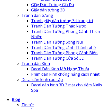
Giấy Dán Tường Giả Đá
Giấy dán tường 3D
Tranh dán tường
Tranh giấy dán tường 3d trang trí
Tranh Dán Tường Thác Nước
Tranh Dán Tường Phong Cảnh Thiên
Nhiên
Tranh Dán Tường Sông Núi
Tranh Dán Tường cảnh Thành phố
Tranh Dán Tường Phong Cảnh Biển
Tranh Dán Tường Cửa Sổ 3D
Tranh dán Kính
Decal Dán Kính Mờ Nghệ Thuật
Phim dán kính chống nắng cách nhiệt
Decal dán kính cao cấp
Decal dán kính 3D 2 mặt cho tiệm Nails
Spa
Blog
Tin tức