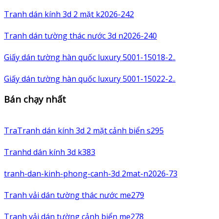
Tranh dán kính 3d 2 mặt k2026-242
Tranh dán tường thác nước 3d n2026-240
Giấy dán tường hàn quốc luxury 5001-15018-2..
Giấy dán tường hàn quốc luxury 5001-15022-2..
Bán chạy nhất
TraTranh dán kính 3d 2 mặt cảnh biển s295
Tranhd dán kính 3d k383
tranh-dan-kinh-phong-canh-3d 2mat-n2026-73
Tranh vải dán tường thác nước me279
Tranh vải dán tường cảnh biển me278