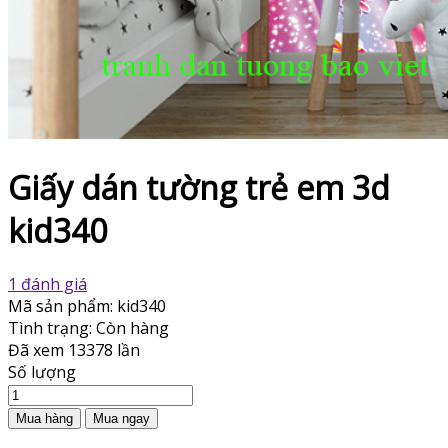
Giấy dán tường trẻ em 3d
kid340
1 đánh giá
Mã sản phẩm:
kid340
Tình trạng:
Còn hàng
Đã xem
13378 lần
Số lượng