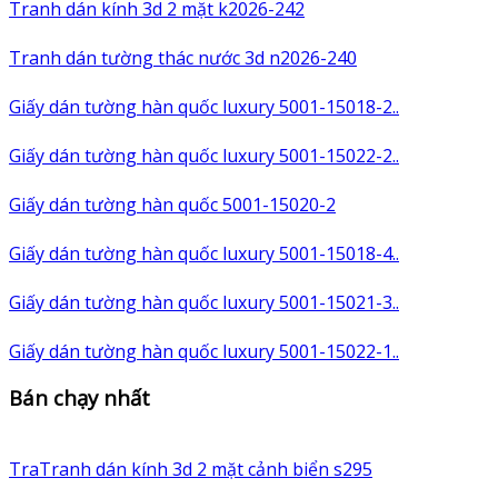
Tranh dán kính 3d 2 mặt k2026-242
Tranh dán tường thác nước 3d n2026-240
Giấy dán tường hàn quốc luxury 5001-15018-2..
Giấy dán tường hàn quốc luxury 5001-15022-2..
Giấy dán tường hàn quốc 5001-15020-2
Giấy dán tường hàn quốc luxury 5001-15018-4..
Giấy dán tường hàn quốc luxury 5001-15021-3..
Giấy dán tường hàn quốc luxury 5001-15022-1..
Bán chạy nhất
TraTranh dán kính 3d 2 mặt cảnh biển s295