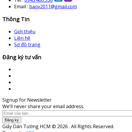
Tel :
0945.400.336
Email :
baov2011@gmail.com
Thông Tin
Giới thiệu
Liên hệ
Sơ đồ trang
Đăng ký tư vấn
Signup for Newsletter
We’ll never share your email address.
Đăng ký
Giấy Dán Tường HCM © 2026 . All Rights Reserved.