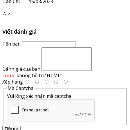
Lan Chi
15/03/2023
/a>
Viết đánh giá
Tên bạn
Đánh giá của bạn
Lưu ý:
không hỗ trợ HTML!
Xếp hạng
Mã Captcha
Vui lòng xác nhận mã captcha
Tiếp tục