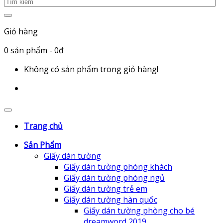
Giỏ hàng
0
sản phẩm
- 0đ
Không có sản phẩm trong giỏ hàng!
Trang chủ
Sản Phẩm
Giấy dán tường
Giấy dán tường phòng khách
Giấy dán tường phòng ngủ
Giấy dán tường trẻ em
Giấy dán tường hàn quốc
Giấy dán tường phòng cho bé
dreamword 2019