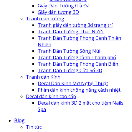
Giấy Dán Tường Giả Đá
Giấy dán tường 3D
Tranh dán tường
Tranh giấy dán tường 3d trang trí
Tranh Dán Tường Thác Nước
Tranh Dán Tường Phong Cảnh Thiên
Nhiên
Tranh Dán Tường Sông Núi
Tranh Dán Tường cảnh Thành phố
Tranh Dán Tường Phong Cảnh Biển
Tranh Dán Tường Cửa Sổ 3D
Tranh dán Kính
Decal Dán Kính Mờ Nghệ Thuật
Phim dán kính chống nắng cách nhiệt
Decal dán kính cao cấp
Decal dán kính 3D 2 mặt cho tiệm Nails
Spa
Blog
Tin tức