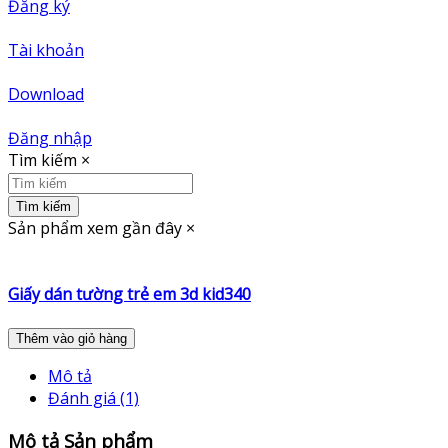
Đăng ký
Tài khoản
Download
Đăng nhập
Tìm kiếm
×
Tìm kiếm
Sản phẩm xem gần đây
×
Giấy dán tường trẻ em 3d kid340
Thêm vào giỏ hàng
Mô tả
Đánh giá (1)
Mô tả Sản phẩm