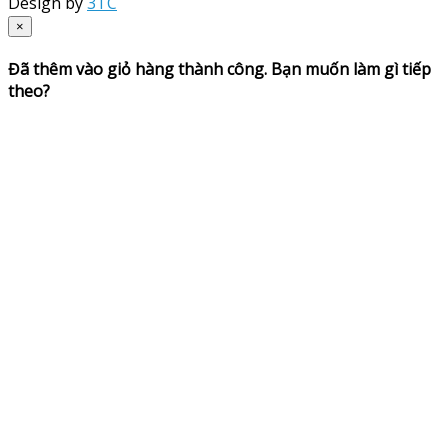
Design by
3TC
×
Đã thêm vào giỏ hàng thành công. Bạn muốn làm gì tiếp
theo?