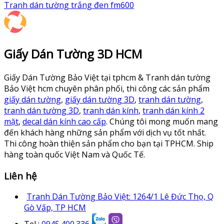
Tranh dán tường trắng đen fm600
Giấy Dán Tường 3D HCM
Giấy Dán Tường Bảo Việt tại tphcm & Tranh dán tường
Bảo Việt hcm chuyên phân phối, thi công các sản phẩm
giấy dán tường
,
giấy dán tường 3D
,
tranh dán tường
,
tranh dán tường 3D
,
tranh dán kính
,
tranh dán kính 2
mặt
,
decal dán kính cao cấp
. Chúng tôi mong muốn mang
đến khách hàng những sản phẩm với dịch vụ tốt nhất.
Thi công hoàn thiện sản phẩm cho bạn tại TPHCM. Ship
hàng toàn quốc Việt Nam và Quốc Tế.
Liên hệ
Tranh Dán Tường Bảo Việt: 1264/1 Lê Đức Thọ, Q
Gò Vấp, TP HCM