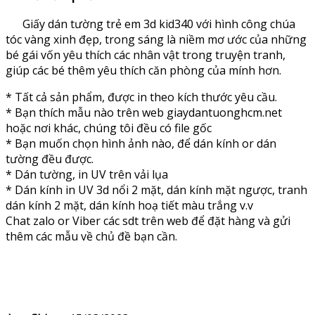
Giấy dán tường trẻ em 3d kid340 với hình công chúa
tóc vàng xinh đẹp, trong sáng là niềm mơ ước của những
bé gái vốn yêu thích các nhân vật trong truyện tranh,
giúp các bé thêm yêu thích căn phòng của mính hơn.
* Tất cả sản phẩm, được in theo kích thước yêu cầu.
* Bạn thích mẫu nào trên web giaydantuonghcm.net
hoặc nơi khác, chúng tôi đều có file gốc
* Bạn muốn chọn hình ảnh nào, để dán kính or dán
tường đều được.
* Dán tường, in UV trên vải lụa
* Dán kính in UV 3d nổi 2 mặt, dán kính mặt ngược, tranh
dán kính 2 mặt, dán kính hoạ tiết màu trắng v.v
Chat zalo or Viber các sdt trên web để đặt hàng và gửi
thêm các mẫu về chủ đề bạn cần.