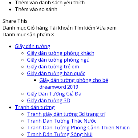
Thêm vào danh sách yêu thích
Thêm vào so sánh
Share This
Danh mục
Giỏ hàng
Tài khoản
Tìm kiếm
Vừa xem
Danh mục sản phẩm
×
Giấy dán tường
Giấy dán tường phòng khách
Giấy dán tường phòng ngủ
Giấy dán tường trẻ em
Giấy dán tường hàn quốc
Giấy dán tường phòng cho bé
dreamword 2019
Giấy Dán Tường Giả Đá
Giấy dán tường 3D
Tranh dán tường
Tranh giấy dán tường 3d trang trí
Tranh Dán Tường Thác Nước
Tranh Dán Tường Phong Cảnh Thiên Nhiên
Tranh Dán Tường Sông Núi