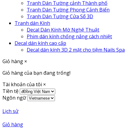
Tranh Dán Tường cảnh Thành phố
Tranh Dán Tường Phong Cảnh Biển
Tranh Dán Tường Cửa Sổ 3D
Tranh dán Kính
Decal Dán Kính Mờ Nghệ Thuật
Phim dán kính chống nắng cách nhiệt
Decal dán kính cao cấp
Decal dán kính 3D 2 mặt cho tiệm Nails Spa
Giỏ hàng
×
Giỏ hàng của bạn đang trống!
Tài khoản của tôi
×
Tiền tệ
Ngôn ngữ
Lịch sử
Giỏ hàng