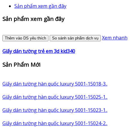
Sản phẩm xem gần đây
Sản phẩm xem gần đây
Xem nhanh
Thêm vào DS yêu thích
So sánh sản phẩm dịch vụ
Giấy dán tường trẻ em 3d kid340
Sản Phẩm Mới
Giấy dán tường hàn quốc luxury 5001-15018-3..
Giấy dán tường hàn quốc luxury 5001-15025-1..
Giấy dán tường hàn quốc luxury 5001-15023-1..
Giấy dán tường hàn quốc luxury 5001-15024-2..