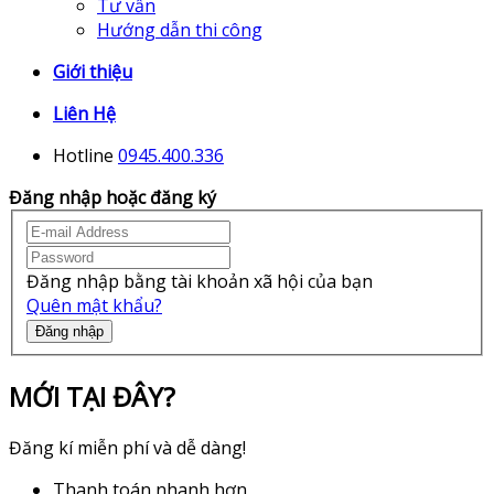
Tư vấn
Hướng dẫn thi công
Giới thiệu
Liên Hệ
Hotline
0945.400.336
Đăng nhập hoặc đăng ký
Đăng nhập bằng tài khoản xã hội của bạn
Quên mật khẩu?
Đăng nhập
MỚI TẠI ĐÂY?
Đăng kí miễn phí và dễ dàng!
Thanh toán nhanh hơn