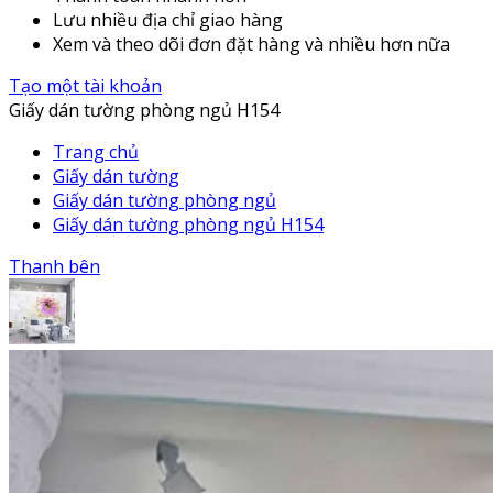
Lưu nhiều địa chỉ giao hàng
Xem và theo dõi đơn đặt hàng và nhiều hơn nữa
Tạo một tài khoản
Giấy dán tường phòng ngủ H154
Trang chủ
Giấy dán tường
Giấy dán tường phòng ngủ
Giấy dán tường phòng ngủ H154
Thanh bên