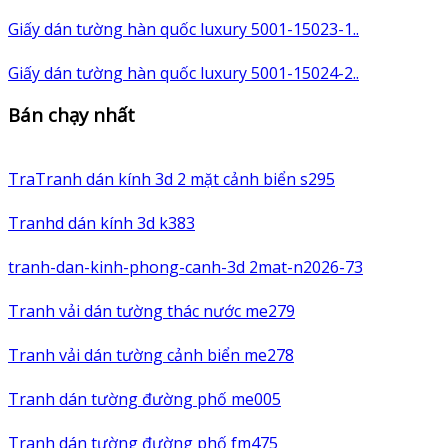
Giấy dán tường hàn quốc luxury 5001-15023-1..
Giấy dán tường hàn quốc luxury 5001-15024-2..
Bán chạy nhất
TraTranh dán kính 3d 2 mặt cảnh biển s295
Tranhd dán kính 3d k383
tranh-dan-kinh-phong-canh-3d 2mat-n2026-73
Tranh vải dán tường thác nước me279
Tranh vải dán tường cảnh biển me278
Tranh dán tường đường phố me005
Tranh dán tường đường phố fm475