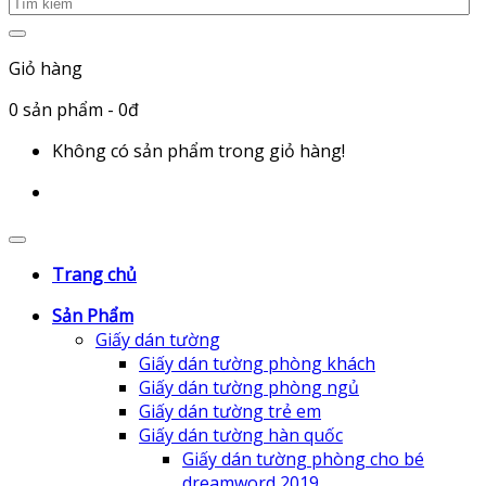
Giỏ hàng
0
sản phẩm
- 0đ
Không có sản phẩm trong giỏ hàng!
Trang chủ
Sản Phẩm
Giấy dán tường
Giấy dán tường phòng khách
Giấy dán tường phòng ngủ
Giấy dán tường trẻ em
Giấy dán tường hàn quốc
Giấy dán tường phòng cho bé
dreamword 2019