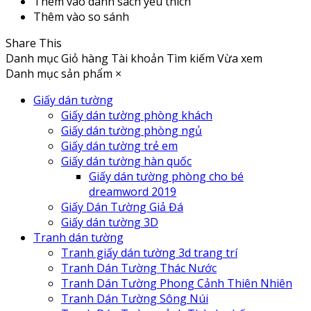
Thêm vào danh sách yêu thích
Thêm vào so sánh
Share This
Danh mục
Giỏ hàng
Tài khoản
Tìm kiếm
Vừa xem
Danh mục sản phẩm
×
Giấy dán tường
Giấy dán tường phòng khách
Giấy dán tường phòng ngủ
Giấy dán tường trẻ em
Giấy dán tường hàn quốc
Giấy dán tường phòng cho bé
dreamword 2019
Giấy Dán Tường Giả Đá
Giấy dán tường 3D
Tranh dán tường
Tranh giấy dán tường 3d trang trí
Tranh Dán Tường Thác Nước
Tranh Dán Tường Phong Cảnh Thiên Nhiên
Tranh Dán Tường Sông Núi