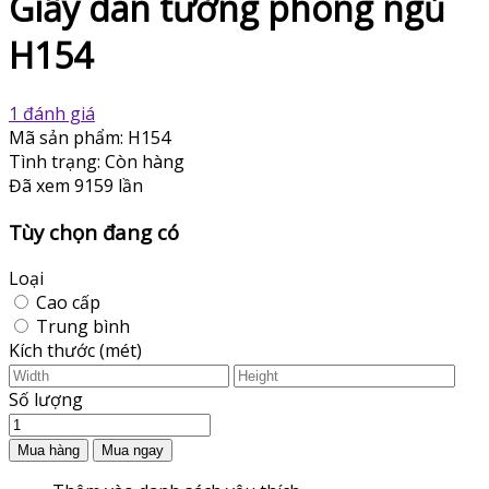
Giấy dán tường phòng ngủ
H154
1 đánh giá
Mã sản phẩm:
H154
Tình trạng:
Còn hàng
Đã xem
9159 lần
Tùy chọn đang có
Loại
Cao cấp
Trung bình
Kích thước (mét)
Số lượng