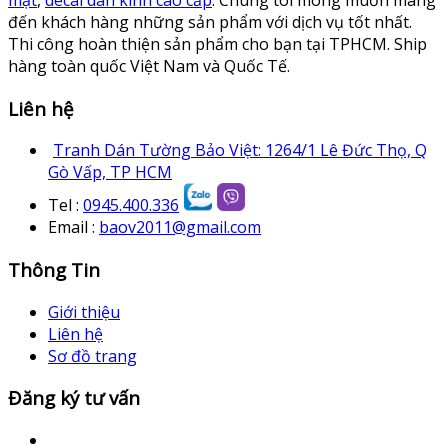
đến khách hàng những sản phẩm với dịch vụ tốt nhất.
Thi công hoàn thiện sản phẩm cho bạn tại TPHCM. Ship
hàng toàn quốc Việt Nam và Quốc Tế.
Liên hệ
Tranh Dán Tường Bảo Việt: 1264/1 Lê Đức Thọ, Q
Gò Vấp, TP HCM
Tel :
0945.400.336
Email :
baov2011@gmail.com
Thông Tin
Giới thiệu
Liên hệ
Sơ đồ trang
Đăng ký tư vấn