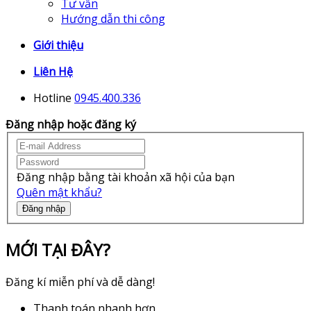
Tư vấn
Hướng dẫn thi công
Giới thiệu
Liên Hệ
Hotline
0945.400.336
Đăng nhập hoặc đăng ký
Đăng nhập bằng tài khoản xã hội của bạn
Quên mật khẩu?
Đăng nhập
MỚI TẠI ĐÂY?
Đăng kí miễn phí và dễ dàng!
Thanh toán nhanh hơn