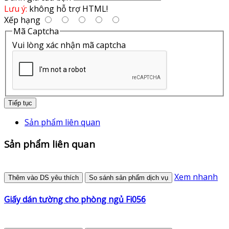
Lưu ý:
không hỗ trợ HTML!
Xếp hạng
Mã Captcha
Vui lòng xác nhận mã captcha
Tiếp tục
Sản phẩm liên quan
Sản phẩm liên quan
Xem nhanh
Thêm vào DS yêu thích
So sánh sản phẩm dịch vụ
Giấy dán tường cho phòng ngủ Fi056