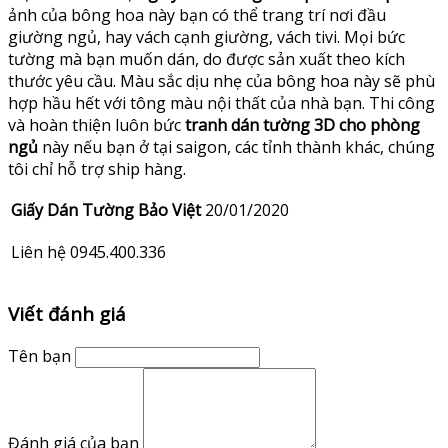
ảnh của bông hoa này bạn có thể trang trí nơi đầu
giường ngủ, hay vách cạnh giường, vách tivi. Mọi bức
tường mà bạn muốn dán, do được sản xuất theo kích
thước yêu cầu. Màu sắc dịu nhẹ của bông hoa này sẽ phù
hợp hầu hết với tông màu nội thất của nhà bạn. Thi công
và hoàn thiện luôn bức
tranh dán tường 3D cho phòng
ngủ
này nếu bạn ở tại saigon, các tỉnh thành khác, chúng
tôi chỉ hỗ trợ ship hàng.
Giấy Dán Tường Bảo Việt
20/01/2020
Liên hệ 0945.400.336
Viết đánh giá
Tên bạn
Đánh giá của bạn