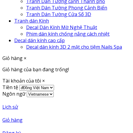
Tranh Dán Tường cảnh Thành phố
Tranh Dán Tường Phong Cảnh Biển
Tranh Dán Tường Cửa Sổ 3D
Tranh dán Kính
Decal Dán Kính Mờ Nghệ Thuật
Phim dán kính chống nắng cách nhiệt
Decal dán kính cao cấp
Decal dán kính 3D 2 mặt cho tiệm Nails Spa
Giỏ hàng
×
Giỏ hàng của bạn đang trống!
Tài khoản của tôi
×
Tiền tệ
Ngôn ngữ
Lịch sử
Giỏ hàng
Đăng ký