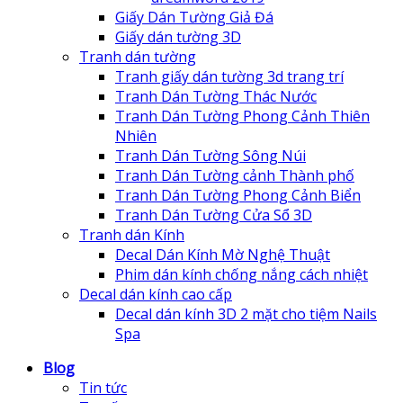
Giấy Dán Tường Giả Đá
Giấy dán tường 3D
Tranh dán tường
Tranh giấy dán tường 3d trang trí
Tranh Dán Tường Thác Nước
Tranh Dán Tường Phong Cảnh Thiên
Nhiên
Tranh Dán Tường Sông Núi
Tranh Dán Tường cảnh Thành phố
Tranh Dán Tường Phong Cảnh Biển
Tranh Dán Tường Cửa Sổ 3D
Tranh dán Kính
Decal Dán Kính Mờ Nghệ Thuật
Phim dán kính chống nắng cách nhiệt
Decal dán kính cao cấp
Decal dán kính 3D 2 mặt cho tiệm Nails
Spa
Blog
Tin tức