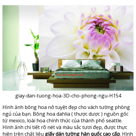
giay-dan-tuong-hoa-3D-cho-phong-ngu-H154
Hình ảnh bông hoa nở tuyệt đẹp cho vách tường phòng
ngủ của bạn. Bông hoa dahlia ( thược dược ) nguồn gốc
từ mexico, loài hoa chính thức của thành phố seattle.
Hình ảnh chi tiết rõ nét và màu sắc tươi đẹp, được thực
hiện trên chất liệu
giấy dán tường hàn quốc cao cấp
. Hình