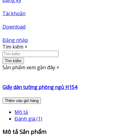
Tài khoản
Download
Đăng nhập
Tìm kiếm
×
Tìm kiếm
Sản phẩm xem gần đây
×
Giấy dán tường phòng ngủ H154
Thêm vào giỏ hàng
Mô tả
Đánh giá (1)
Mô tả Sản phẩm